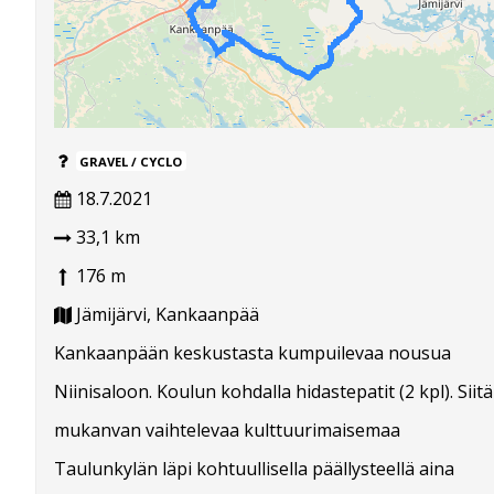
GRAVEL / CYCLO
18.7.2021
33,1 km
176 m
Jämijärvi, Kankaanpää
Kankaanpään keskustasta kumpuilevaa nousua
Niinisaloon. Koulun kohdalla hidastepatit (2 kpl). Siitä
mukanvan vaihtelevaa kulttuurimaisemaa
Taulunkylän läpi kohtuullisella päällysteellä aina