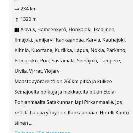
234 km
1320 m
Alavus, Hämeenkyrö, Honkajoki, Ikaalinen,
Ilmajoki, Jämijärvi, Kankaanpää, Karvia, Kauhajoki,
Kihniö, Kuortane, Kurikka, Lapua, Nokia, Parkano,
Pomarkku, Pori, Sastamala, Seinäjoki, Tampere,
Ulvila, Virrat, Ylöjärvi
Maastopyöräreitti on 260km pitkä ja kulkee
Seinäjoelta polkuja ja hiekkateitä pitkin Etelä-
Pohjanmaalta Satakunnan läpi Pirkanmaalle. Jos
reitillä haluaa yöpyä on Kankaanpään Hotelli Kantri
siihen ...