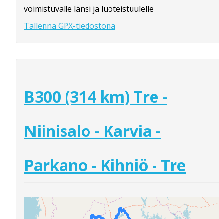
voimistuvalle länsi ja luoteistuulelle
Tallenna GPX-tiedostona
B300 (314 km) Tre -
Niinisalo - Karvia -
Parkano - Kihniö - Tre