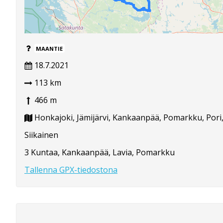
MAANTIE
18.7.2021
113 km
466 m
Honkajoki, Jämijärvi, Kankaanpää, Pomarkku, Pori
Siikainen
3 Kuntaa, Kankaanpää, Lavia, Pomarkku
Tallenna GPX-tiedostona