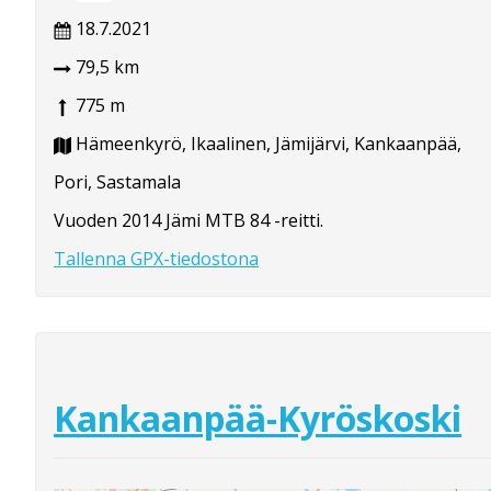
18.7.2021
79,5 km
775 m
Hämeenkyrö, Ikaalinen, Jämijärvi, Kankaanpää,
Pori, Sastamala
Vuoden 2014 Jämi MTB 84 -reitti.
Tallenna GPX-tiedostona
Kankaanpää-Kyröskoski