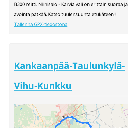
B300 reitti. Niinisalo - Karvia väli on erittäin suoraa ja
avointa pätkää. Katso tuulensuunta etukäteen!!!
Tallenna GPX-tiedostona
Kankaanpää-Taulunkylä-
Vihu-Kunkku