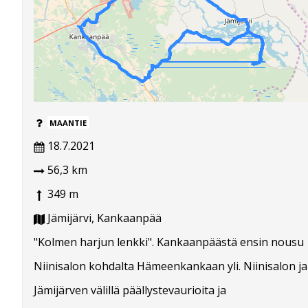
MAANTIE
18.7.2021
56,3 km
349 m
Jämijärvi, Kankaanpää
"Kolmen harjun lenkki". Kankaanpäästä ensin nousu
Niinisalon kohdalta Hämeenkankaan yli. Niinisalon ja
Jämijärven välillä päällystevaurioita ja