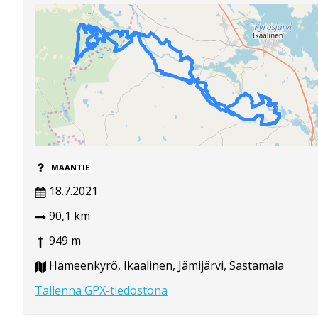
MAANTIE
18.7.2021
90,1 km
949 m
Hämeenkyrö, Ikaalinen, Jämijärvi, Sastamala
Tallenna GPX-tiedostona