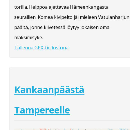
torilla. Helppoa ajettavaa Hämeenkangasta
seuraillen. Komea kivipelto jäi mieleen Vatulanharjun
päältä, jonne kiivetessä löytyy jokaisen oma
maksimisyke.
Tallenna GPX-tiedostona
Kankaanpäästä
Tampereelle