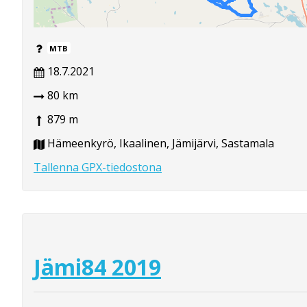
MTB
18.7.2021
80 km
879 m
Hämeenkyrö, Ikaalinen, Jämijärvi, Sastamala
Tallenna GPX-tiedostona
Jämi84 2019