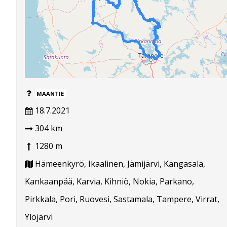
MAANTIE
18.7.2021
304 km
1280 m
Hämeenkyrö, Ikaalinen, Jämijärvi, Kangasala,
Kankaanpää, Karvia, Kihniö, Nokia, Parkano,
Pirkkala, Pori, Ruovesi, Sastamala, Tampere, Virrat,
Ylöjärvi