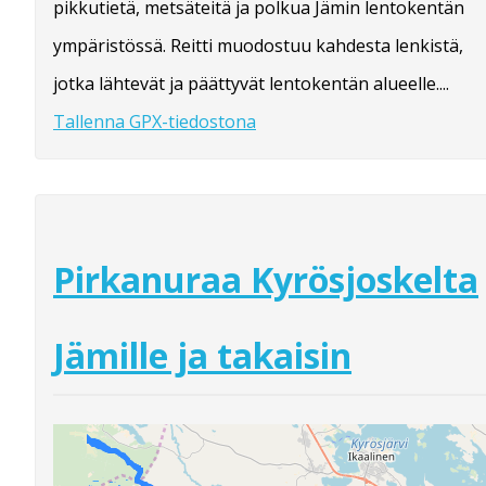
pikkutietä, metsäteitä ja polkua Jämin lentokentän
ympäristössä. Reitti muodostuu kahdesta lenkistä,
jotka lähtevät ja päättyvät lentokentän alueelle....
Tallenna GPX-tiedostona
Pirkanuraa Kyrösjoskelta
Jämille ja takaisin