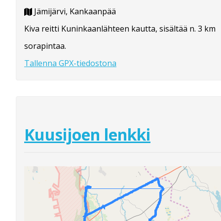
Jämijärvi, Kankaanpää
Kiva reitti Kuninkaanlähteen kautta, sisältää n. 3 km
sorapintaa.
Tallenna GPX-tiedostona
Kuusijoen lenkki