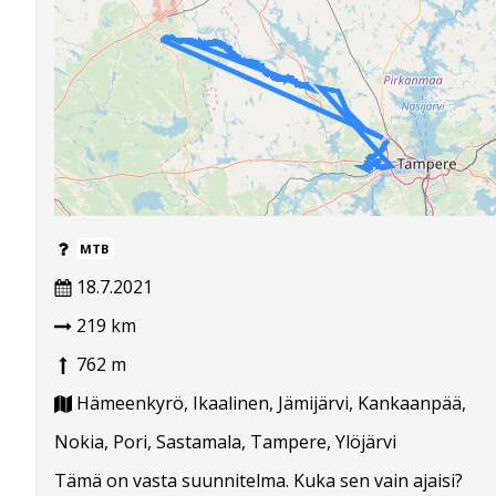
MTB
18.7.2021
219 km
762 m
Hämeenkyrö, Ikaalinen, Jämijärvi, Kankaanpää,
Nokia, Pori, Sastamala, Tampere, Ylöjärvi
Tämä on vasta suunnitelma. Kuka sen vain ajaisi?