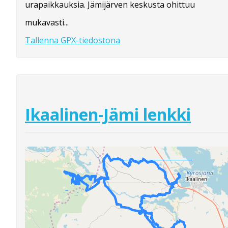
urapaikkauksia. Jämijärven keskusta ohittuu
mukavasti...
Tallenna GPX-tiedostona
Ikaalinen-Jämi lenkki