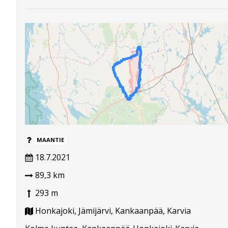
MAANTIE
18.7.2021
89,3 km
293 m
Honkajoki, Jämijärvi, Kankaanpää, Karvia