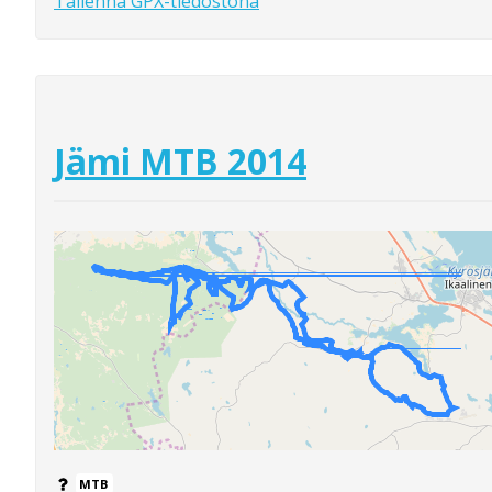
Tallenna GPX-tiedostona
Jämi MTB 2014
MTB