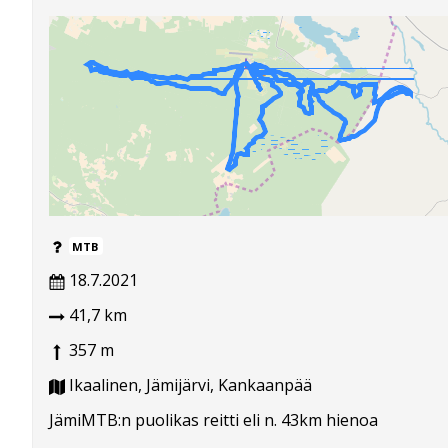
MTB
18.7.2021
41,7 km
357 m
Ikaalinen, Jämijärvi, Kankaanpää
JämiMTB:n puolikas reitti eli n. 43km hienoa