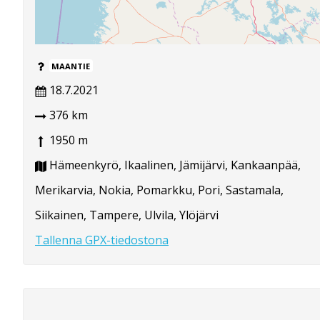
MAANTIE
18.7.2021
376 km
1950 m
Hämeenkyrö, Ikaalinen, Jämijärvi, Kankaanpää,
Merikarvia, Nokia, Pomarkku, Pori, Sastamala,
Siikainen, Tampere, Ulvila, Ylöjärvi
Tallenna GPX-tiedostona