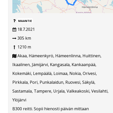
MAANTIE
18.7.2021
305 km
1210 m
Akaa, Hämeenkyrö, Hämeenlinna, Huittinen,
Ikaalinen, Jämijärvi, Kangasala, Kankaanpää,
Kokemäki, Lempäälä, Loimaa, Nokia, Orivesi,
Pirkkala, Pori, Punkalaidun, Ruovesi, Säkylä,
Sastamala, Tampere, Urjala, Valkeakoski, Vesilahti,
Ylöjärvi
B300 reitti. Sopii hienosti päivän mittaan