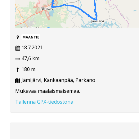
MAANTIE
18.7.2021
47,6 km
180 m
Jämijärvi, Kankaanpää, Parkano
Mukavaa maalaismaisemaa.
Tallenna GPX-tiedostona