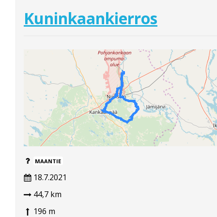
Kuninkaankierros
MAANTIE
18.7.2021
44,7 km
196 m