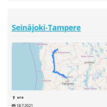
Seinäjoki-Tampere
MTB
18.7.2021