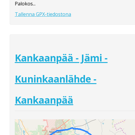
Palokos...
Tallenna GPX-tiedostona
Kankaanpää - Jämi -
Kuninkaanlähde -
Kankaanpää