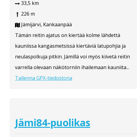
33,5 km
226 m
Jämijärvi, Kankaanpää
Tämän reitin ajatus on kiertää kolme lähdettä
kauniissa kangasmetsissä kiertäviä latupohjia ja
neulaspolkuja pitkin. Jämillä voi myös kiivetä reitin
varrella olevaan näkötorniin ihailemaan kauniita...
Tallenna GPX-tiedostona
Jämi84-puolikas