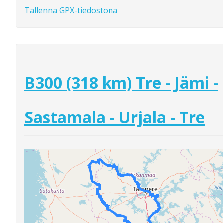
Tallenna GPX-tiedostona
B300 (318 km) Tre - Jämi -
Sastamala - Urjala - Tre