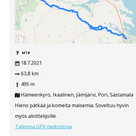
MTB
18.7.2021
63,8 km
495 m
Hämeenkyrö, Ikaalinen, Jämijärvi, Pori, Sastamala
Hieno pätkää ja komeita maisemia. Soveltuu hyvin
myös aloittelijoille.
Tallenna GPX-tiedostona