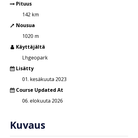
Pituus
142 km
Nousua
1020 m
Käyttäjältä
Lhgeopark
Lisätty
01. kesäkuuta 2023
Course Updated At
06. elokuuta 2026
Kuvaus