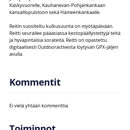
Käskyvuorelle, Kauhanevan-Pohjankankaan
kansallispuistoon sekä Hämeenkankaalle.
Reitin suositeltu kulkusuunta on myötäpäivään.
Reitti seurailee pääasiassa kestopäällystettyjä teitä
ja hyväpintaisia sorateitä. Reitti on opastettu
digitaalisesti Outdooractivesta löytyvän GPX-jäljen
avulla.
Kommentit
Ei vielä yhtään kommenttia
Toiminnot