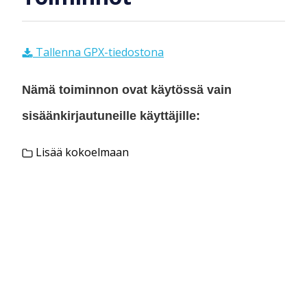
Tallenna GPX-tiedostona
Nämä toiminnon ovat käytössä vain
sisäänkirjautuneille käyttäjille:
Lisää kokoelmaan