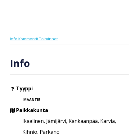
Info
Kommentit
Toiminnot
Info
Tyyppi
MAANTIE
Paikkakunta
Ikaalinen, Jämijärvi, Kankaanpää, Karvia,
Kihniö, Parkano