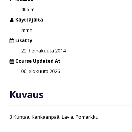
466 m
Käyttäjältä
mmh
Lisätty
22. heinäkuuta 2014
Course Updated At
06. elokuuta 2026
Kuvaus
3 Kuntaa, Kankaanpää, Lavia, Pomarkku