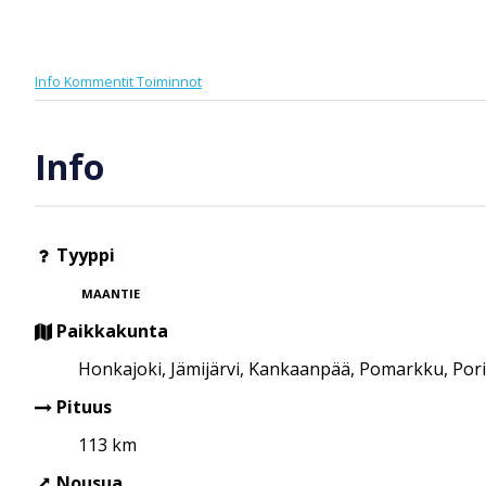
Info
Kommentit
Toiminnot
Info
Tyyppi
MAANTIE
Paikkakunta
Honkajoki, Jämijärvi, Kankaanpää, Pomarkku, Pori,
Pituus
113 km
Nousua