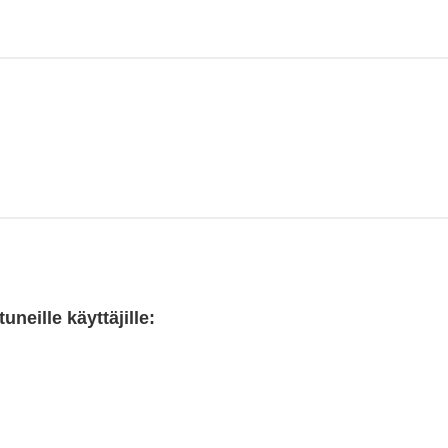
neille käyttäjille: