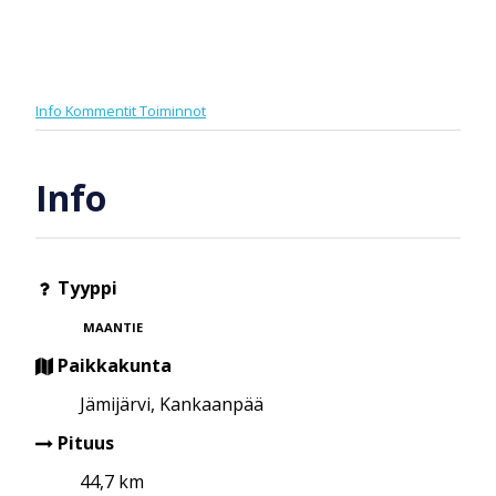
Info
Kommentit
Toiminnot
Info
Tyyppi
MAANTIE
Paikkakunta
Jämijärvi, Kankaanpää
Pituus
44,7 km