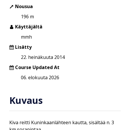
Nousua
196 m
Käyttäjältä
mmh
Lisätty
22. heinäkuuta 2014
Course Updated At
06. elokuuta 2026
Kuvaus
Kiva reitti Kuninkaanlähteen kautta, sisältää n. 3
km sorapintaa.