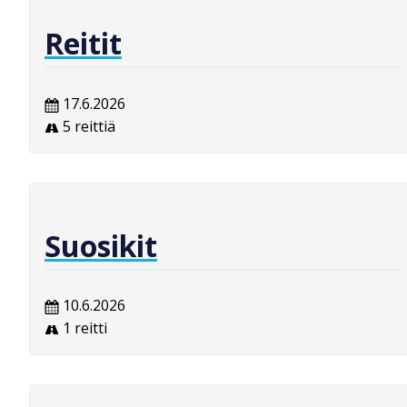
Reitit
17.6.2026
5 reittiä
Suosikit
10.6.2026
1 reitti