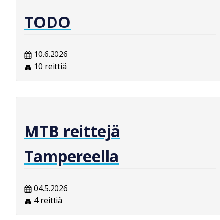
TODO
10.6.2026
10 reittiä
MTB reittejä
Tampereella
04.5.2026
4 reittiä