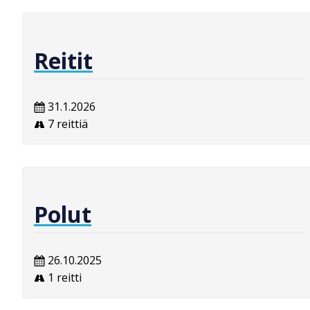
Reitit
31.1.2026
7 reittiä
Polut
26.10.2025
1 reitti