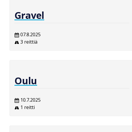
Gravel
07.8.2025
3 reittiä
Oulu
10.7.2025
1 reitti