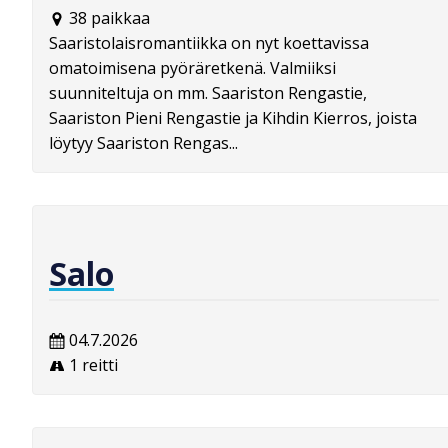
38 paikkaa
Saaristolaisromantiikka on nyt koettavissa
omatoimisena pyöräretkenä. Valmiiksi
suunniteltuja on mm. Saariston Rengastie,
Saariston Pieni Rengastie ja Kihdin Kierros, joista
löytyy Saariston Rengas...
Salo
04.7.2026
1 reitti