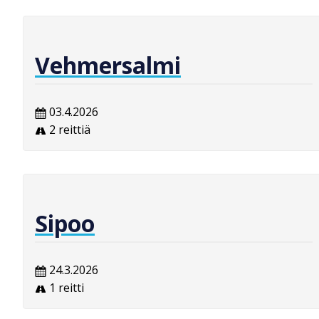
Vehmersalmi
03.4.2026
2 reittiä
Sipoo
24.3.2026
1 reitti