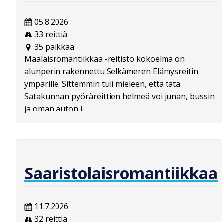
05.8.2026
33 reittiä
35 paikkaa
Maalaisromantiikkaa -reitistö kokoelma on
alunperin rakennettu Selkämeren Elämysreitin
ympärille. Sittemmin tuli mieleen, että tätä
Satakunnan pyöräreittien helmeä voi junan, bussin
ja oman auton l...
Saaristolaisromantiikkaa
11.7.2026
32 reittiä