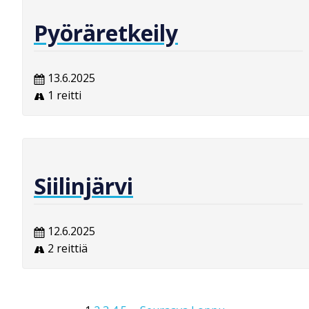
Pyöräretkeily
13.6.2025
1 reitti
Siilinjärvi
12.6.2025
2 reittiä