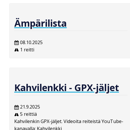
Ämpärilista
08.10.2025
1 reitti
Kahvilenkki - GPX-jäljet
21.9.2025
5 reittiä
Kahvilenkin GPX-jäljet. Videoita reiteistä YouTube-
kanavalla: Kahvilenkki