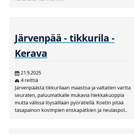
Järvenpää - tikkurila -
Kerava
21.9.2025
4 reittiä
Järvenpäästä tikkurilaan maastoa ja valtatien vartta
seuraten, paluumatkalle mukavia hiekkakuoppia
mutta välissä löysäillään pyörätiellä. Koetin pitää
tasapainon kovimpien enskapätkien ja neulaspol...