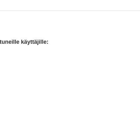
neille käyttäjille: