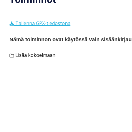
Tallenna GPX-tiedostona
Nämä toiminnon ovat käytössä vain sisäänkirjautu
Lisää kokoelmaan