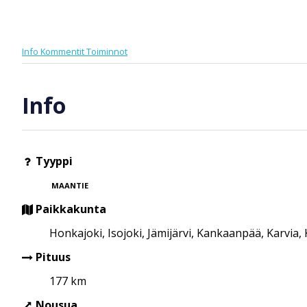
Info
Kommentit
Toiminnot
Info
Tyyppi
MAANTIE
Paikkakunta
Honkajoki, Isojoki, Jämijärvi, Kankaanpää, Karvia
Pituus
177 km
Nousua