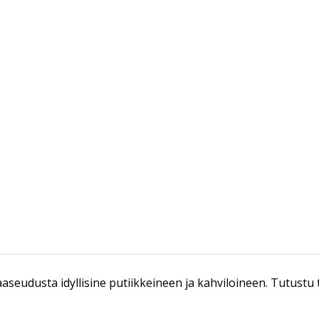
 maaseudusta idyllisine putiikkeineen ja kahviloineen. Tutus