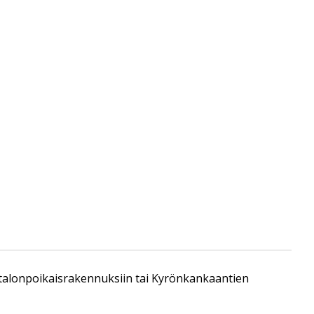
tu talonpoikaisrakennuksiin tai Kyrönkankaantien