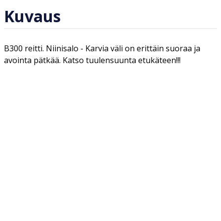
Kuvaus
B300 reitti. Niinisalo - Karvia väli on erittäin suoraa ja
avointa pätkää. Katso tuulensuunta etukäteen!!!