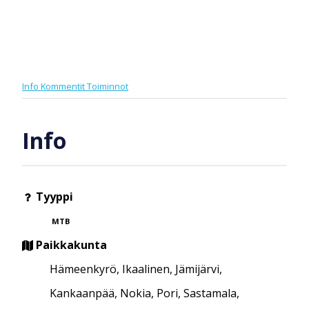
Info
Kommentit
Toiminnot
Info
Tyyppi
MTB
Paikkakunta
Hämeenkyrö, Ikaalinen, Jämijärvi,
Kankaanpää, Nokia, Pori, Sastamala,