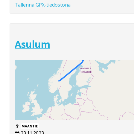
Tallenna GPX-tiedostona
Asulum
MAANTIE
23.11.2023