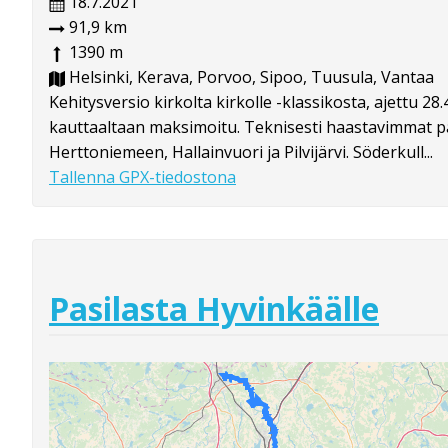
18.7.2021
91,9 km
1390 m
Helsinki, Kerava, Porvoo, Sipoo, Tuusula, Vantaa
Kehitysversio kirkolta kirkolle -klassikosta, ajettu 2
kauttaaltaan maksimoitu. Teknisesti haastavimmat pä
Herttoniemeen, Hallainvuori ja Pilvijärvi. Söderkull...
Tallenna GPX-tiedostona
Pasilasta Hyvinkäälle