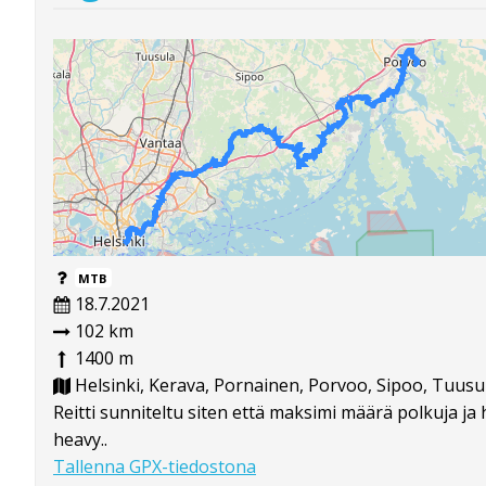
MTB
18.7.2021
102 km
1400 m
Helsinki, Kerava, Pornainen, Porvoo, Sipoo, Tuusu
Reitti sunniteltu siten että maksimi määrä polkuja ja 
heavy..
Tallenna GPX-tiedostona