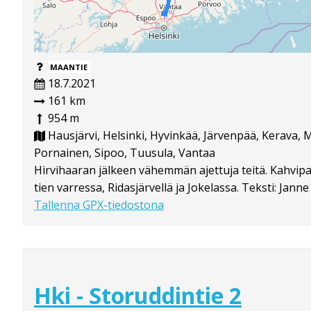
MAANTIE
18.7.2021
161 km
954 m
Hausjärvi, Helsinki, Hyvinkää, Järvenpää, Kerava, 
Pornainen, Sipoo, Tuusula, Vantaa
Hirvihaaran jälkeen vähemmän ajettuja teitä. Kahvipa
tien varressa, Ridasjärvellä ja Jokelassa. Teksti: Janne
Tallenna GPX-tiedostona
Hki - Storuddintie 2