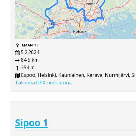
MAANTIE
5.2.2024
84,5 km
354 m
Espoo, Helsinki, Kauniainen, Kerava, Nurmijärvi, Si
Tallenna GPX-tiedostona
Sipoo 1