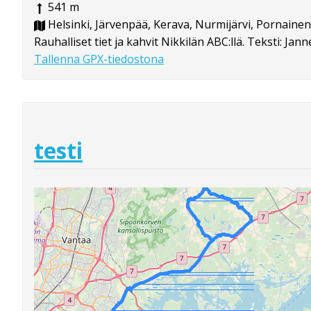
541 m
Helsinki, Järvenpää, Kerava, Nurmijärvi, Pornainen
Rauhalliset tiet ja kahvit Nikkilän ABC:llä. Teksti: Jann
Tallenna GPX-tiedostona
testi