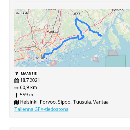
MAANTIE
18.7.2021
60,9 km
559 m
Helsinki, Porvoo, Sipoo, Tuusula, Vantaa
Tallenna GPX-tiedostona