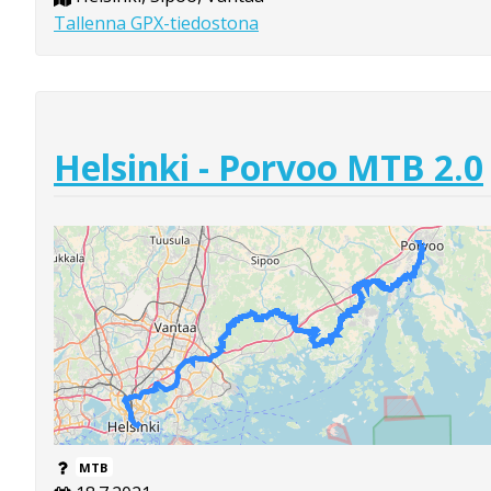
Tallenna GPX-tiedostona
Helsinki - Porvoo MTB 2.0
MTB