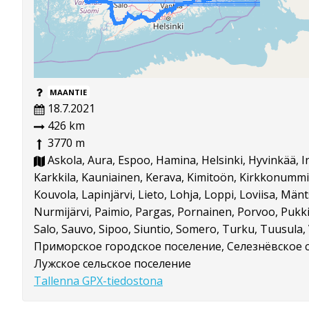
MAANTIE
18.7.2021
426 km
3770 m
Askola, Aura, Espoo, Hamina, Helsinki, Hyvinkää, I
Karkkila, Kauniainen, Kerava, Kimitoön, Kirkkonummi, 
Kouvola, Lapinjärvi, Lieto, Lohja, Loppi, Loviisa, Mänt
Nurmijärvi, Paimio, Pargas, Pornainen, Porvoo, Pukki
Salo, Sauvo, Sipoo, Siuntio, Somero, Turku, Tuusula, V
Приморское городское поселение, Селезнёвское с
Лужское сельское поселение
Tallenna GPX-tiedostona