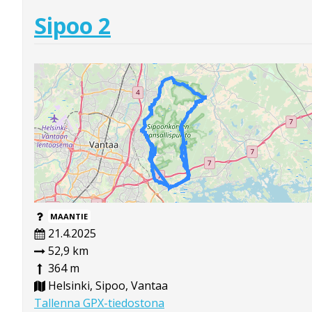
Sipoo 2
MAANTIE
21.4.2025
52,9 km
364 m
Helsinki, Sipoo, Vantaa
Tallenna GPX-tiedostona