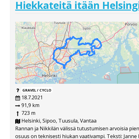
Hiekkateitä itään Helsing
GRAVEL / CYCLO
18.7.2021
91,9 km
723 m
Helsinki, Sipoo, Tuusula, Vantaa
Rannan ja Nikkilän välissä tutustumisen arvoisia pie
osuus on teknisesti hiukan vaativampi. Teksti: Janne 