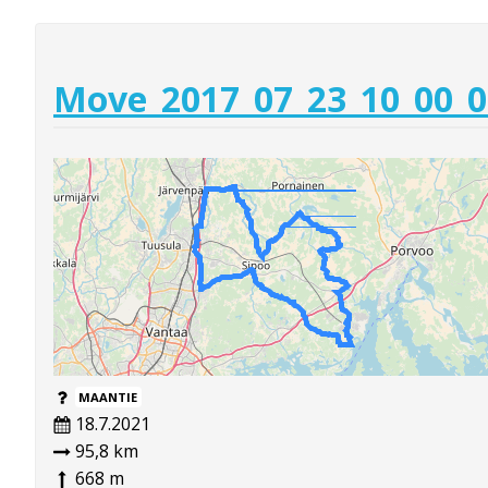
Move_2017_07_23_10_00_0
MAANTIE
18.7.2021
95,8 km
668 m