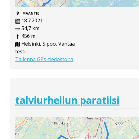
MAANTIE
18.7.2021
54,7 km
456 m
Helsinki, Sipoo, Vantaa
testi
Tallenna GPX-tiedostona
talviurheilun paratiisi