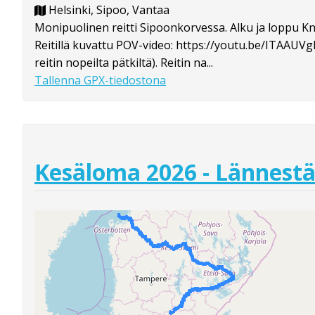
Helsinki, Sipoo, Vantaa
Monipuolinen reitti Sipoonkorvessa. Alku ja loppu Kn
Reitillä kuvattu POV-video: https://youtu.be/ITAAUVg
reitin nopeilta pätkiltä). Reitin na...
Tallenna GPX-tiedostona
Kesäloma 2026 - Lännestä