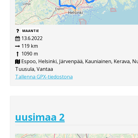
MAANTIE
13.6.2022
119 km
1090 m
Espoo, Helsinki, Järvenpää, Kauniainen, Kerava, Nu
Tuusula, Vantaa
Tallenna GPX-tiedostona
uusimaa 2