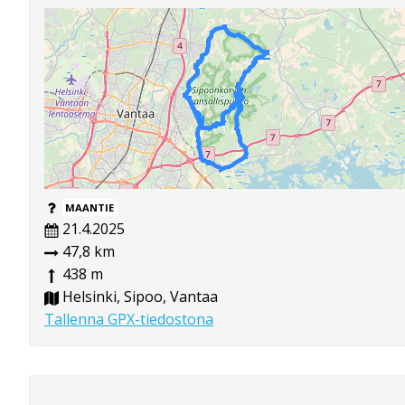
MAANTIE
21.4.2025
47,8 km
438 m
Helsinki, Sipoo, Vantaa
Tallenna GPX-tiedostona