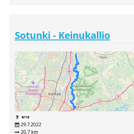
Sotunki - Keinukallio
MTB
29.7.2022
20,7 km