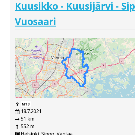
Kuusikko - Kuusijärvi - Si
Vuosaari
MTB
18.7.2021
51 km
552 m
Helsinki, Sipoo, Vantaa