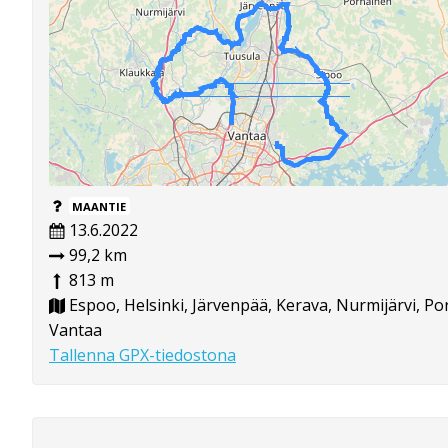
MAANTIE
13.6.2022
99,2 km
813 m
Espoo, Helsinki, Järvenpää, Kerava, Nurmijärvi, Po
Vantaa
Tallenna GPX-tiedostona