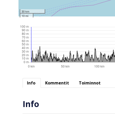
30 km
10 mi
Info
Kommentit
Toiminnot
Info