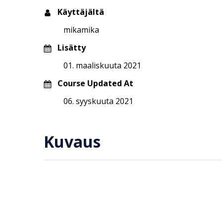
Käyttäjältä
mikamika
Lisätty
01. maaliskuuta 2021
Course Updated At
06. syyskuuta 2021
Kuvaus