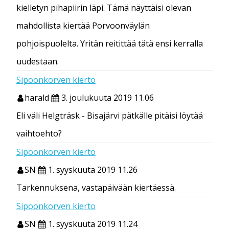
kielletyn pihapiirin läpi. Tämä näyttäisi olevan
mahdollista kiertää Porvoonväylän
pohjoispuolelta. Yritän reitittää tätä ensi kerralla
uudestaan.
Sipoonkorven kierto
harald
3. joulukuuta 2019 11.06
Eli väli Helgträsk - Bisajärvi pätkälle pitäisi löytää
vaihtoehto?
Sipoonkorven kierto
SN
1. syyskuuta 2019 11.26
Tarkennuksena, vastapäivään kiertäessä.
Sipoonkorven kierto
SN
1. syyskuuta 2019 11.24