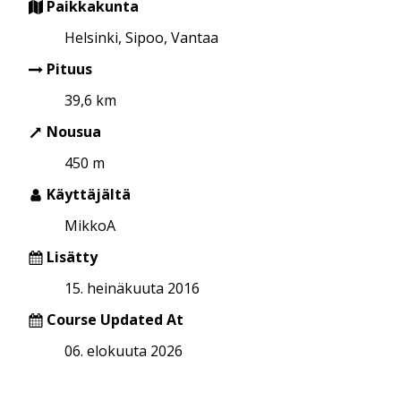
Paikkakunta
Helsinki, Sipoo, Vantaa
Pituus
39,6 km
Nousua
450 m
Käyttäjältä
MikkoA
Lisätty
15. heinäkuuta 2016
Course Updated At
06. elokuuta 2026