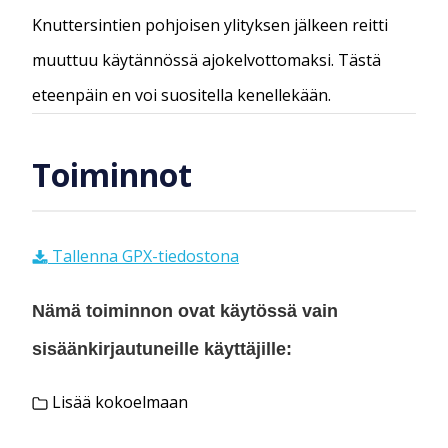
Knuttersintien pohjoisen ylityksen jälkeen reitti
muuttuu käytännössä ajokelvottomaksi. Tästä
eteenpäin en voi suositella kenellekään.
Toiminnot
Tallenna GPX-tiedostona
Nämä toiminnon ovat käytössä vain
sisäänkirjautuneille käyttäjille:
Lisää kokoelmaan