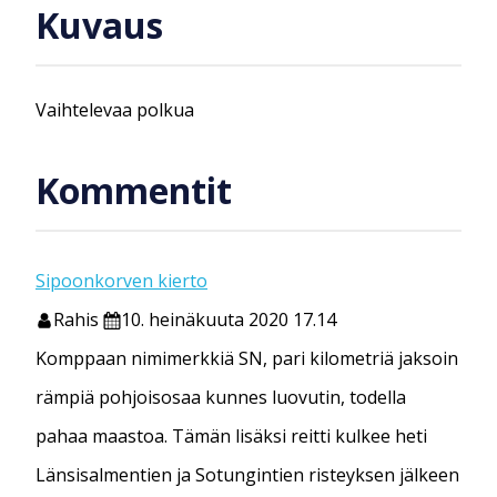
Kuvaus
Vaihtelevaa polkua
Kommentit
Sipoonkorven kierto
Rahis
10. heinäkuuta 2020 17.14
Komppaan nimimerkkiä SN, pari kilometriä jaksoin
rämpiä pohjoisosaa kunnes luovutin, todella
pahaa maastoa. Tämän lisäksi reitti kulkee heti
Länsisalmentien ja Sotungintien risteyksen jälkeen