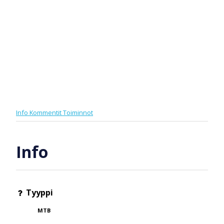
Info
Kommentit
Toiminnot
Info
Tyyppi
MTB