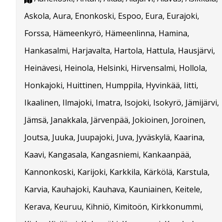
Askola, Aura, Enonkoski, Espoo, Eura, Eurajoki,
Forssa, Hämeenkyrö, Hämeenlinna, Hamina,
Hankasalmi, Harjavalta, Hartola, Hattula, Hausjärvi,
Heinävesi, Heinola, Helsinki, Hirvensalmi, Hollola,
Honkajoki, Huittinen, Humppila, Hyvinkää, Iitti,
Ikaalinen, Ilmajoki, Imatra, Isojoki, Isokyrö, Jämijärvi,
Jämsä, Janakkala, Järvenpää, Jokioinen, Joroinen,
Joutsa, Juuka, Juupajoki, Juva, Jyväskylä, Kaarina,
Kaavi, Kangasala, Kangasniemi, Kankaanpää,
Kannonkoski, Karijoki, Karkkila, Kärkölä, Karstula,
Karvia, Kauhajoki, Kauhava, Kauniainen, Keitele,
Kerava, Keuruu, Kihniö, Kimitoön, Kirkkonummi,