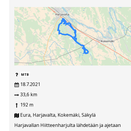
MTB
18.7.2021
33,6 km
192 m
Eura, Harjavalta, Kokemäki, Säkylä
Harjavallan Hiitteenharjulta lähdetään ja ajetaan