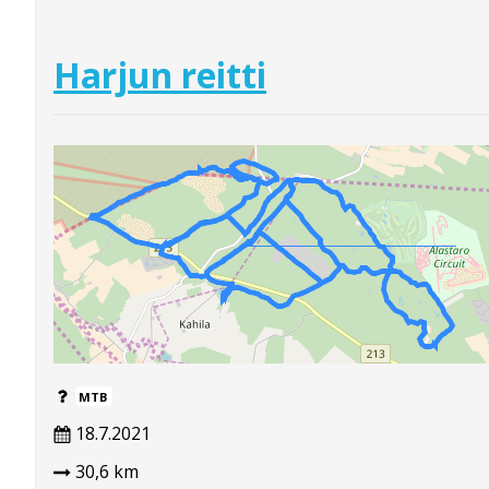
Harjun reitti
MTB
18.7.2021
30,6 km