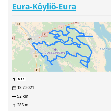
Eura-Köyliö-Eura
MTB
18.7.2021
52 km
285 m