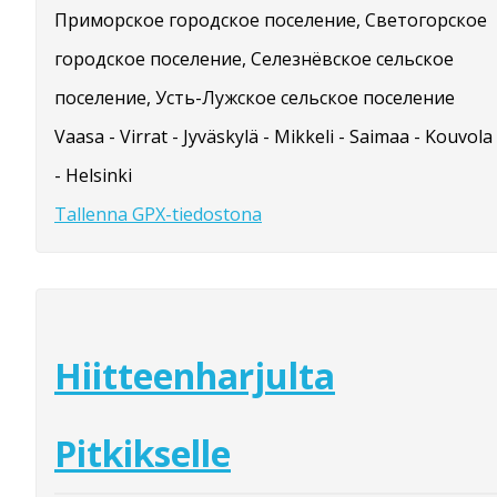
Приморское городское поселение, Светогорское
городское поселение, Селезнёвское сельское
поселение, Усть-Лужское сельское поселение
Vaasa - Virrat - Jyväskylä - Mikkeli - Saimaa - Kouvola
- Helsinki
Tallenna GPX-tiedostona
Hiitteenharjulta
Pitkikselle