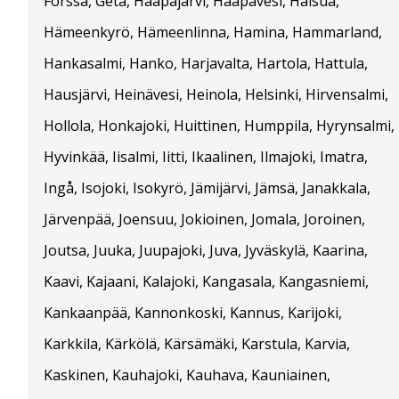
Forssa, Geta, Haapajärvi, Haapavesi, Halsua,
Hämeenkyrö, Hämeenlinna, Hamina, Hammarland,
Hankasalmi, Hanko, Harjavalta, Hartola, Hattula,
Hausjärvi, Heinävesi, Heinola, Helsinki, Hirvensalmi,
Hollola, Honkajoki, Huittinen, Humppila, Hyrynsalmi,
Hyvinkää, Iisalmi, Iitti, Ikaalinen, Ilmajoki, Imatra,
Ingå, Isojoki, Isokyrö, Jämijärvi, Jämsä, Janakkala,
Järvenpää, Joensuu, Jokioinen, Jomala, Joroinen,
Joutsa, Juuka, Juupajoki, Juva, Jyväskylä, Kaarina,
Kaavi, Kajaani, Kalajoki, Kangasala, Kangasniemi,
Kankaanpää, Kannonkoski, Kannus, Karijoki,
Karkkila, Kärkölä, Kärsämäki, Karstula, Karvia,
Kaskinen, Kauhajoki, Kauhava, Kauniainen,