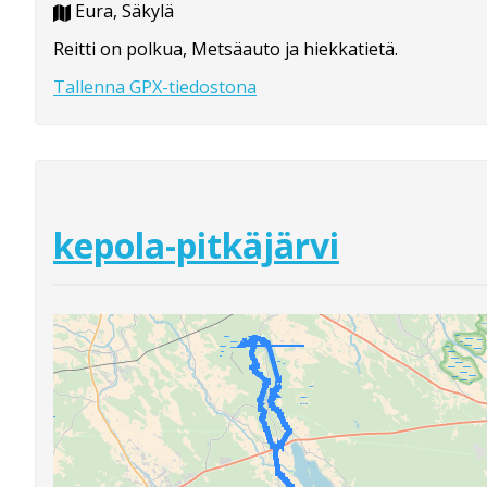
Eura, Säkylä
Reitti on polkua, Metsäauto ja hiekkatietä.
Tallenna GPX-tiedostona
kepola-pitkäjärvi