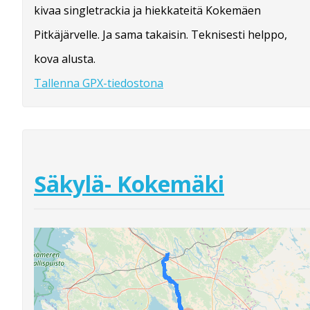
kivaa singletrackia ja hiekkateitä Kokemäen
Pitkäjärvelle. Ja sama takaisin. Teknisesti helppo,
kova alusta.
Tallenna GPX-tiedostona
Säkylä- Kokemäki