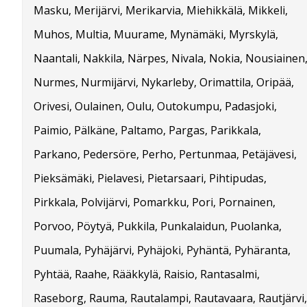
Masku, Merijärvi, Merikarvia, Miehikkälä, Mikkeli,
Muhos, Multia, Muurame, Mynämäki, Myrskylä,
Naantali, Nakkila, Närpes, Nivala, Nokia, Nousiainen
Nurmes, Nurmijärvi, Nykarleby, Orimattila, Oripää,
Orivesi, Oulainen, Oulu, Outokumpu, Padasjoki,
Paimio, Pälkäne, Paltamo, Pargas, Parikkala,
Parkano, Pedersöre, Perho, Pertunmaa, Petäjävesi,
Pieksämäki, Pielavesi, Pietarsaari, Pihtipudas,
Pirkkala, Polvijärvi, Pomarkku, Pori, Pornainen,
Porvoo, Pöytyä, Pukkila, Punkalaidun, Puolanka,
Puumala, Pyhäjärvi, Pyhäjoki, Pyhäntä, Pyhäranta,
Pyhtää, Raahe, Rääkkylä, Raisio, Rantasalmi,
Raseborg, Rauma, Rautalampi, Rautavaara, Rautjärvi,