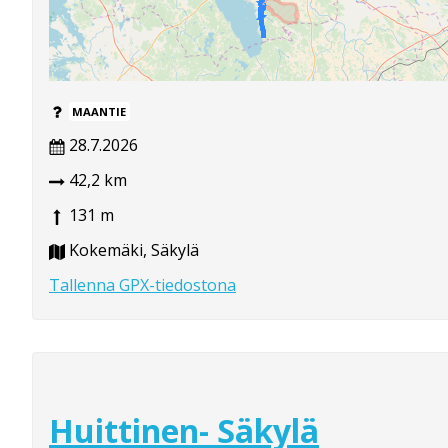
MAANTIE
28.7.2026
42,2 km
131 m
Kokemäki, Säkylä
Tallenna GPX-tiedostona
Huittinen- Säkylä