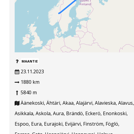
MAANTIE
23.11.2023
1880 km
5840 m
Äänekoski, Ähtäri, Akaa, Alajärvi, Alavieska, Alavus,
Asikkala, Askola, Aura, Brändö, Eckerö, Enonkoski,
Espoo, Eura, Eurajoki, Evijärvi, Finström, Föglö,