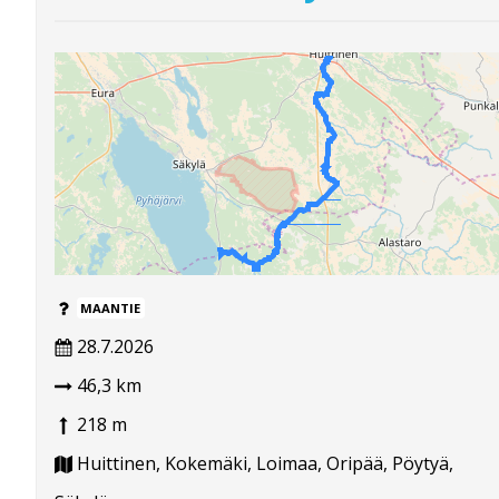
MAANTIE
28.7.2026
46,3 km
218 m
Huittinen, Kokemäki, Loimaa, Oripää, Pöytyä,