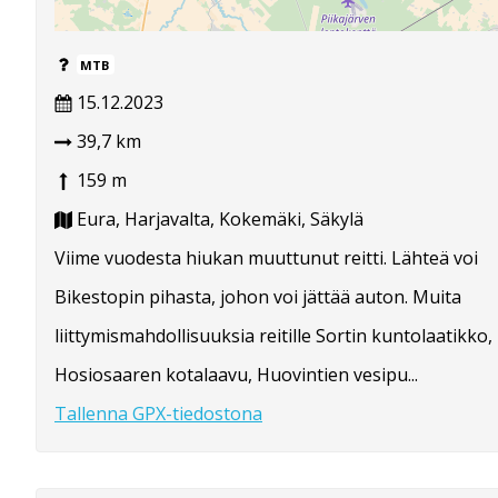
MTB
15.12.2023
39,7 km
159 m
Eura, Harjavalta, Kokemäki, Säkylä
Viime vuodesta hiukan muuttunut reitti. Lähteä voi
Bikestopin pihasta, johon voi jättää auton. Muita
liittymismahdollisuuksia reitille Sortin kuntolaatikko,
Hosiosaaren kotalaavu, Huovintien vesipu...
Tallenna GPX-tiedostona