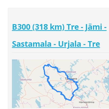
B300 (318 km) Tre - Jämi -
Sastamala - Urjala - Tre