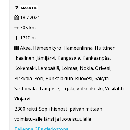
MAANTIE
18.7.2021
305 km
1210 m
Akaa, Hämeenkyrö, Hämeenlinna, Huittinen,
Ikaalinen, Jämijärvi, Kangasala, Kankaanpää,
Kokemäki, Lempäälä, Loimaa, Nokia, Orivesi,
Pirkkala, Pori, Punkalaidun, Ruovesi, Säkylä,
Sastamala, Tampere, Urjala, Valkeakoski, Vesilahti,
Ylöjärvi
B300 reitti. Sopii hienosti päivän mittaan
voimistuvalle länsi ja luoteistuulelle
Tallenna GPX-tiedostona