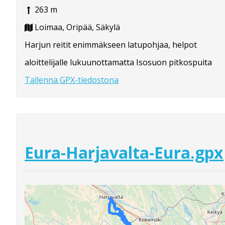
263 m
Loimaa, Oripää, Säkylä
Harjun reitit enimmäkseen latupohjaa, helpot
aloittelijalle lukuunottamatta Isosuon pitkospuita
Tallenna GPX-tiedostona
Eura-Harjavalta-Eura.gpx