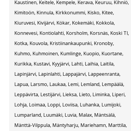
Kaustinen, Keitele, Kempele, Kerava, Keuruu, Kihniö,
Kimitoön, Kinnula, Kirkkonummi, Kisko, Kitee,
Kiuruvesi, Kivijärvi, Kökar, Kokemäki, Kokkola,
Konnevesi, Kontiolahti, Korsholm, Korsnäs, Koski Tl,
Kotka, Kouvola, Kristiinankaupunki, Kronoby,
Kuhmo, Kuhmoinen, Kumlinge, Kuopio, Kuortane,
Kurikka, Kustavi, Kyyjärvi, Lahti, Laihia, Laitila,
Lapinjärvi, Lapinlahti, Lappajärvi, Lappeenranta,
Lapua, Larsmo, Laukaa, Lemi, Lemland, Lempäälä,
Leppävirta, Lestijärvi, Lieksa, Lieto, Liminka, Liperi,
Lohja, Loimaa, Loppi, Loviisa, Luhanka, Lumijoki,
Lumparland, Luumäki, Luvia, Malax, Mäntsälä,
Mänttä-Vilppula, Mäntyharju, Mariehamn, Marttila,