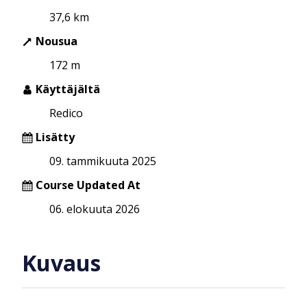
37,6 km
Nousua
172 m
Käyttäjältä
Redico
Lisätty
09. tammikuuta 2025
Course Updated At
06. elokuuta 2026
Kuvaus