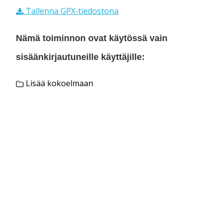
Tallenna GPX-tiedostona
Nämä toiminnon ovat käytössä vain
sisäänkirjautuneille käyttäjille:
Lisää kokoelmaan