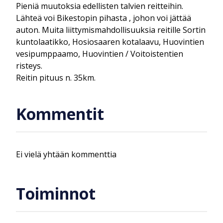
Pieniä muutoksia edellisten talvien reitteihin.
Lähteä voi Bikestopin pihasta , johon voi jättää
auton. Muita liittymismahdollisuuksia reitille Sortin
kuntolaatikko, Hosiosaaren kotalaavu, Huovintien
vesipumppaamo, Huovintien / Voitoistentien
risteys.
Reitin pituus n. 35km.
Kommentit
Ei vielä yhtään kommenttia
Toiminnot