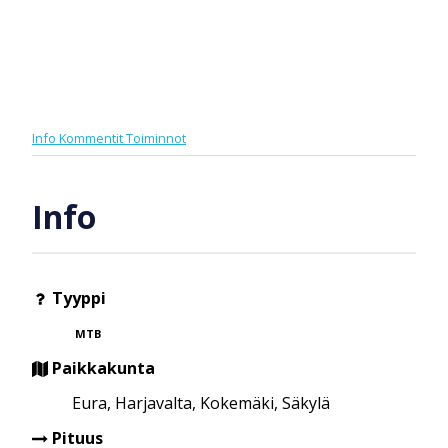
Info
Kommentit
Toiminnot
Info
Tyyppi
MTB
Paikkakunta
Eura, Harjavalta, Kokemäki, Säkylä
Pituus