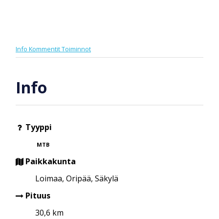
Info
Kommentit
Toiminnot
Info
Tyyppi
MTB
Paikkakunta
Loimaa, Oripää, Säkylä
Pituus
30,6 km