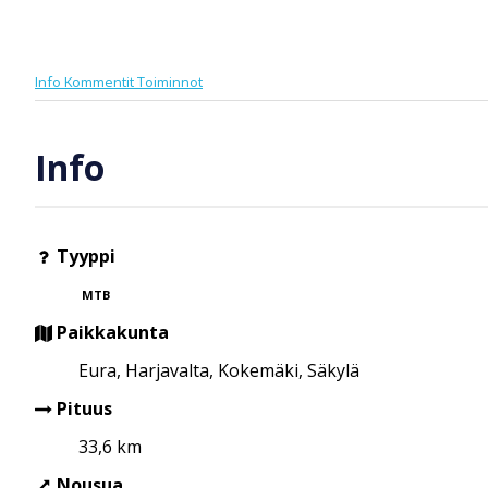
Info
Kommentit
Toiminnot
Info
Tyyppi
MTB
Paikkakunta
Eura, Harjavalta, Kokemäki, Säkylä
Pituus
33,6 km
Nousua