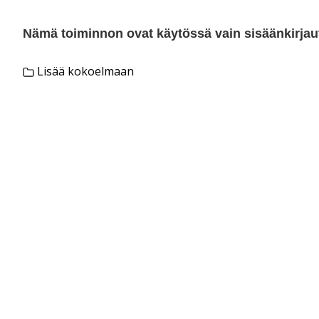
Nämä toiminnon ovat käytössä vain sisäänkirjautu
Lisää kokoelmaan