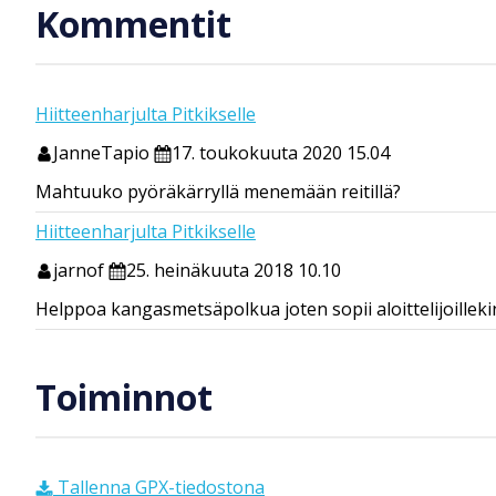
Kommentit
Hiitteenharjulta Pitkikselle
JanneTapio
17. toukokuuta 2020 15.04
Mahtuuko pyöräkärryllä menemään reitillä?
Hiitteenharjulta Pitkikselle
jarnof
25. heinäkuuta 2018 10.10
Helppoa kangasmetsäpolkua joten sopii aloittelijoilleki
Toiminnot
Tallenna GPX-tiedostona