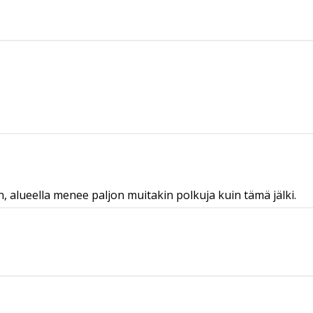
n, alueella menee paljon muitakin polkuja kuin tämä jälki.