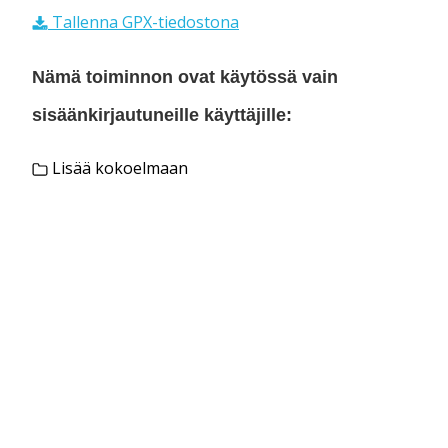
Tallenna GPX-tiedostona
Nämä toiminnon ovat käytössä vain
sisäänkirjautuneille käyttäjille:
Lisää kokoelmaan