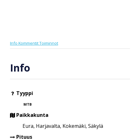
Info
Kommentit
Toiminnot
Info
Tyyppi
MTB
Paikkakunta
Eura, Harjavalta, Kokemäki, Säkylä
Pituus