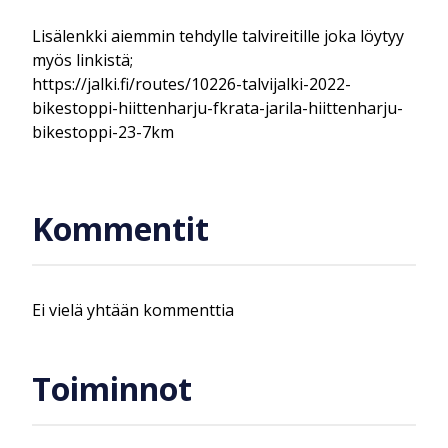
Lisälenkki aiemmin tehdylle talvireitille joka löytyy
myös linkistä;
https://jalki.fi/routes/10226-talvijalki-2022-
bikestoppi-hiittenharju-fkrata-jarila-hiittenharju-
bikestoppi-23-7km
Kommentit
Ei vielä yhtään kommenttia
Toiminnot