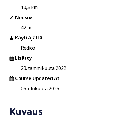
10,5 km
Nousua
42 m
Käyttäjältä
Redico
Lisätty
23. tammikuuta 2022
Course Updated At
06. elokuuta 2026
Kuvaus