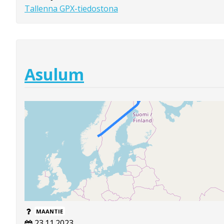
Tallenna GPX-tiedostona
Asulum
MAANTIE
23.11.2023