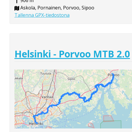
906 m
Askola, Pornainen, Porvoo, Sipoo
Tallenna GPX-tiedostona
Helsinki - Porvoo MTB 2.0