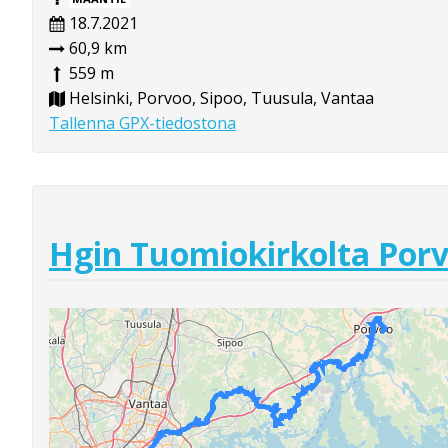
18.7.2021
60,9 km
559 m
Helsinki, Porvoo, Sipoo, Tuusula, Vantaa
Tallenna GPX-tiedostona
Hgin Tuomiokirkolta Porv