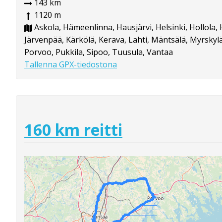
143 km
1120 m
Askola, Hämeenlinna, Hausjärvi, Helsinki, Hollola, 
Järvenpää, Kärkölä, Kerava, Lahti, Mäntsälä, Myrskylä
Porvoo, Pukkila, Sipoo, Tuusula, Vantaa
Tallenna GPX-tiedostona
160 km reitti