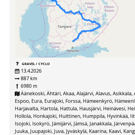
GRAVEL / CYCLO
13.4.2026
887 km
6980 m
Äänekoski, Ähtäri, Akaa, Alajärvi, Alavus, Asikkala,
Espoo, Eura, Eurajoki, Forssa, Hämeenkyrö, Hämeenl
Harjavalta, Hartola, Hattula, Hausjärvi, Heinävesi, Hei
Hollola, Honkajoki, Huittinen, Humppila, Hyvinkää, Iitt
Isojoki, Isokyrö, Jämijärvi, Jämsä, Janakkala, Järvenpä
Juuka, Juupajoki, Juva, Jyväskylä, Kaarina, Kaavi, Ka