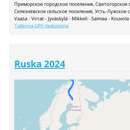
Приморское городское поселение, Светогорское 
Селезнёвское сельское поселение, Усть-Лужское 
Vaasa - Virrat - Jyväskylä - Mikkeli - Saimaa - Kouvola 
Tallenna GPX-tiedostona
Ruska 2024