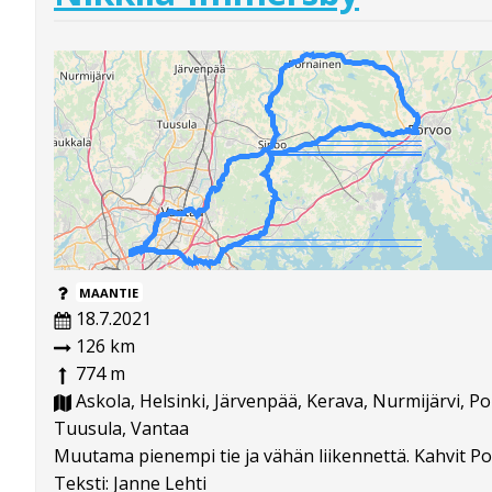
MAANTIE
18.7.2021
126 km
774 m
Askola, Helsinki, Järvenpää, Kerava, Nurmijärvi, P
Tuusula, Vantaa
Muutama pienempi tie ja vähän liikennettä. Kahvit P
Teksti: Janne Lehti