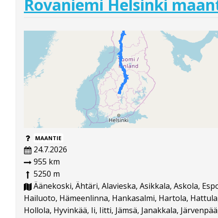
Rovaniemi Helsinki maan
MAANTIE
24.7.2026
955 km
5250 m
Äänekoski, Ähtäri, Alavieska, Asikkala, Askola, Esp
Hailuoto, Hämeenlinna, Hankasalmi, Hartola, Hattula, 
Hollola, Hyvinkää, Ii, Iitti, Jämsä, Janakkala, Järvenpää