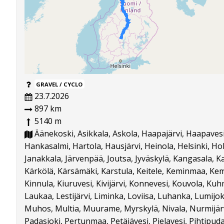
GRAVEL / CYCLO
23.7.2026
897 km
5140 m
Äänekoski, Asikkala, Askola, Haapajärvi, Haapaves
Hankasalmi, Hartola, Hausjärvi, Heinola, Helsinki, Hollo
Janakkala, Järvenpää, Joutsa, Jyväskylä, Kangasala,
Kärkölä, Kärsämäki, Karstula, Keitele, Keminmaa, Ke
Kinnula, Kiuruvesi, Kivijärvi, Konnevesi, Kouvola, Kuh
Laukaa, Lestijärvi, Liminka, Loviisa, Luhanka, Lumijo
Muhos, Multia, Muurame, Myrskylä, Nivala, Nurmijärvi
Padasjoki, Pertunmaa, Petäjävesi, Pielavesi, Pihtipud