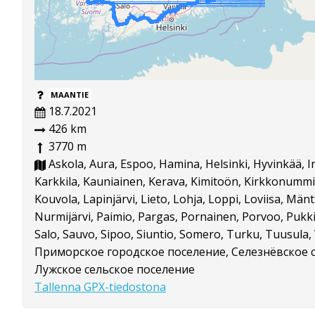
MAANTIE
18.7.2021
426 km
3770 m
Askola, Aura, Espoo, Hamina, Helsinki, Hyvinkää, I
Karkkila, Kauniainen, Kerava, Kimitoön, Kirkkonummi, 
Kouvola, Lapinjärvi, Lieto, Lohja, Loppi, Loviisa, Mänt
Nurmijärvi, Paimio, Pargas, Pornainen, Porvoo, Pukki
Salo, Sauvo, Sipoo, Siuntio, Somero, Turku, Tuusula, V
Приморское городское поселение, Селезнёвское с
Лужское сельское поселение
Tallenna GPX-tiedostona