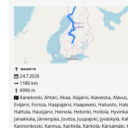
MAANTIE
24.7.2026
1180 km
6990 m
Äänekoski, Ähtäri, Akaa, Alajärvi, Alavieska, Alavus
Evijärvi, Forssa, Haapajärvi, Haapavesi, Hailuoto, Ha
Hattula, Hausjärvi, Heinola, Helsinki, Hollola, Hyvinkää
Janakkala, Järvenpää, Joutsa, Juupajoki, Jyväskylä, Ka
Kannonkoski, Kannus, Karkkila, Kärkölä, Kärsämäki, 