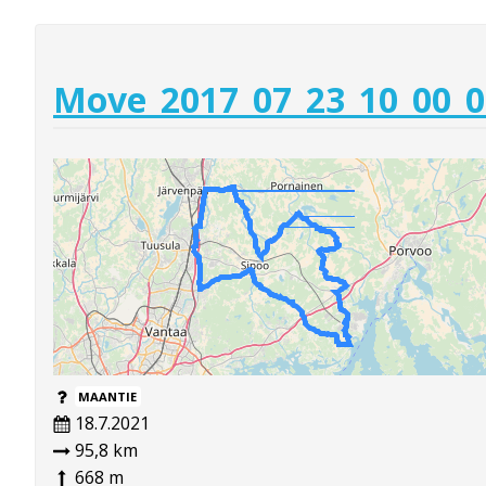
Move_2017_07_23_10_00_0
MAANTIE
18.7.2021
95,8 km
668 m