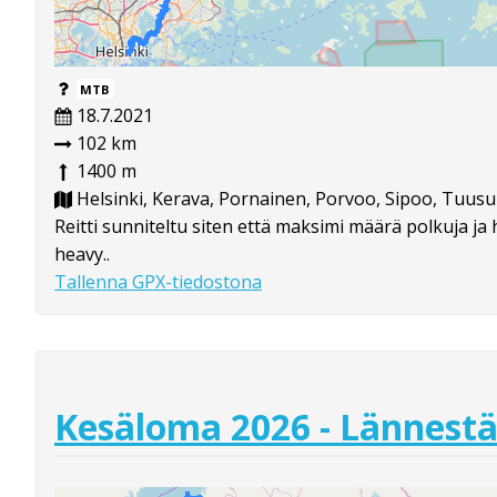
MTB
18.7.2021
102 km
1400 m
Helsinki, Kerava, Pornainen, Porvoo, Sipoo, Tuusu
Reitti sunniteltu siten että maksimi määrä polkuja ja 
heavy..
Tallenna GPX-tiedostona
Kesäloma 2026 - Lännestä