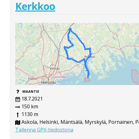
Kerkkoo
MAANTIE
18.7.2021
150 km
1130 m
Askola, Helsinki, Mäntsälä, Myrskylä, Pornainen, P
Tallenna GPX-tiedostona