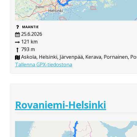
MAANTIE
25.6.2026
121 km
793 m
Askola, Helsinki, Järvenpää, Kerava, Pornainen, P
Tallenna GPX-tiedostona
Rovaniemi-Helsinki