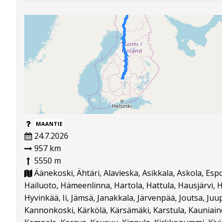
MAANTIE
24.7.2026
957 km
5550 m
Äänekoski, Ähtäri, Alavieska, Asikkala, Askola, Esp
Hailuoto, Hämeenlinna, Hartola, Hattula, Hausjärvi, He
Hyvinkää, Ii, Jämsä, Janakkala, Järvenpää, Joutsa, Juu
Kannonkoski, Kärkölä, Kärsämäki, Karstula, Kauniai