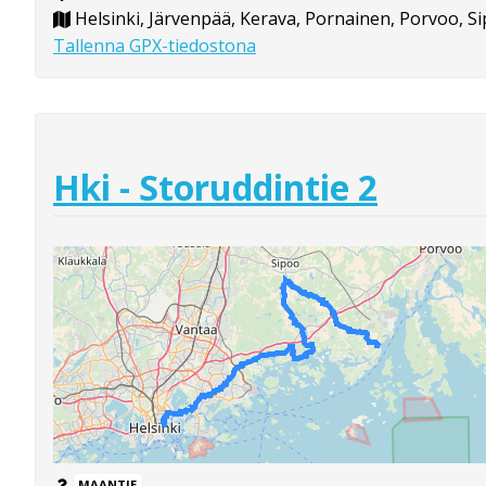
Helsinki, Järvenpää, Kerava, Pornainen, Porvoo, S
Tallenna GPX-tiedostona
Hki - Storuddintie 2
MAANTIE