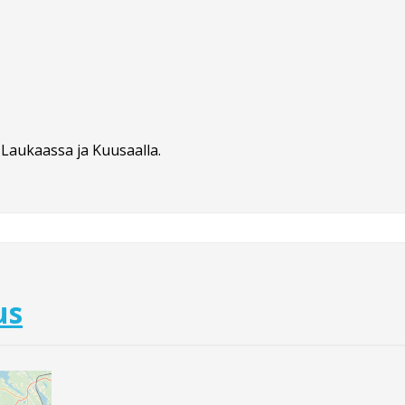
Laukaassa ja Kuusaalla.
us