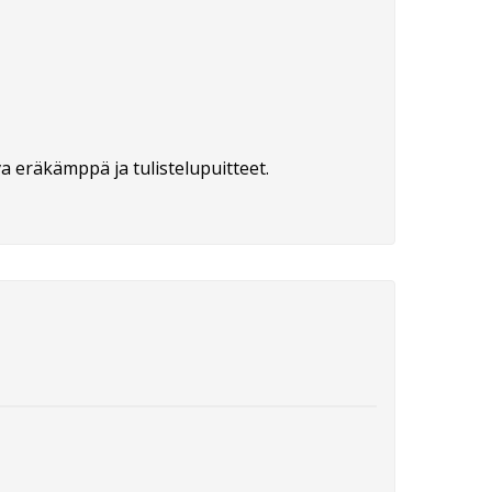
va eräkämppä ja tulistelupuitteet.