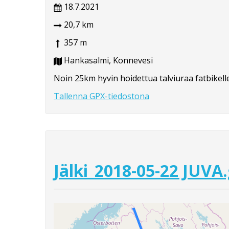
18.7.2021
20,7 km
357 m
Hankasalmi, Konnevesi
Noin 25km hyvin hoidettua talviuraa fatbikelle
Tallenna GPX-tiedostona
Jälki_2018-05-22 JUVA