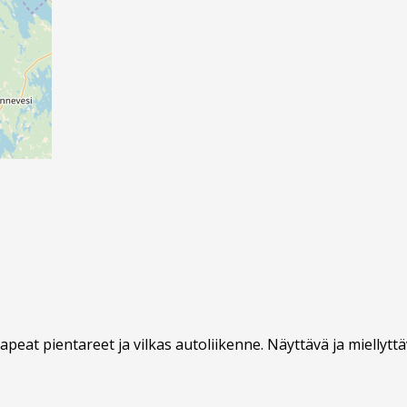
apeat pientareet ja vilkas autoliikenne. Näyttävä ja miellytt