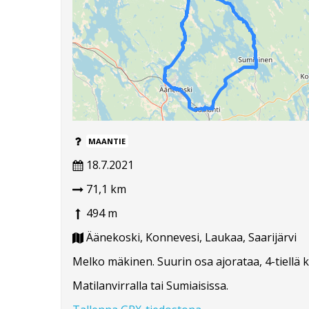
MAANTIE
18.7.2021
71,1 km
494 m
Äänekoski, Konnevesi, Laukaa, Saarijärvi
Melko mäkinen. Suurin osa ajorataa, 4-tiellä k
Matilanvirralla tai Sumiaisissa.