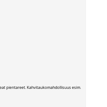
peat pientareet. Kahvitaukomahdollisuus esim.