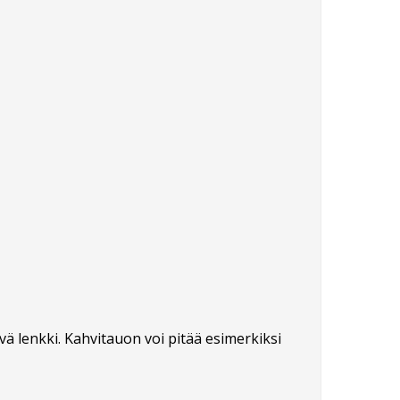
ävä lenkki. Kahvitauon voi pitää esimerkiksi