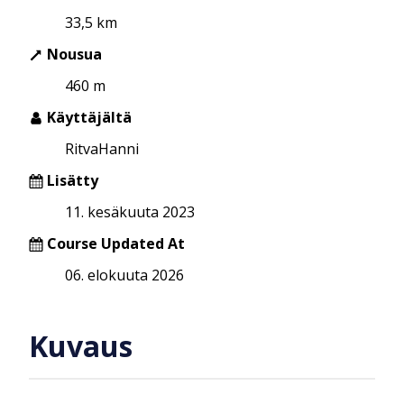
33,5 km
Nousua
460 m
Käyttäjältä
RitvaHanni
Lisätty
11. kesäkuuta 2023
Course Updated At
06. elokuuta 2026
Kuvaus