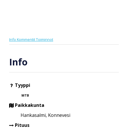
Info
Kommentit
Toiminnot
Info
Tyyppi
MTB
Paikkakunta
Hankasalmi, Konnevesi
Pituus