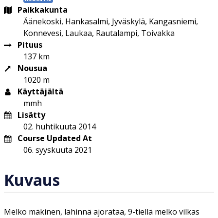
Paikkakunta
Äänekoski, Hankasalmi, Jyväskylä, Kangasniemi,
Konnevesi, Laukaa, Rautalampi, Toivakka
Pituus
137 km
Nousua
1020 m
Käyttäjältä
mmh
Lisätty
02. huhtikuuta 2014
Course Updated At
06. syyskuuta 2021
Kuvaus
Melko mäkinen, lähinnä ajorataa, 9-tiellä melko vilkas