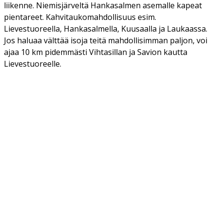
liikenne. Niemisjärveltä Hankasalmen asemalle kapeat
pientareet. Kahvitaukomahdollisuus esim.
Lievestuoreella, Hankasalmella, Kuusaalla ja Laukaassa.
Jos haluaa välttää isoja teitä mahdollisimman paljon, voi
ajaa 10 km pidemmästi Vihtasillan ja Savion kautta
Lievestuoreelle.