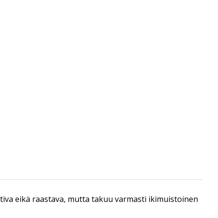
 vaativa eikä raastava, mutta takuu varmasti ikimuistoinen