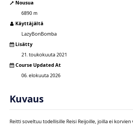
Nousua
6890 m
Käyttäjältä
LazyBonBomba
Lisätty
21. toukokuuta 2021
Course Updated At
06. elokuuta 2026
Kuvaus
Reitti soveltuu todellisille Reisi Reijoille, joilla ei kor