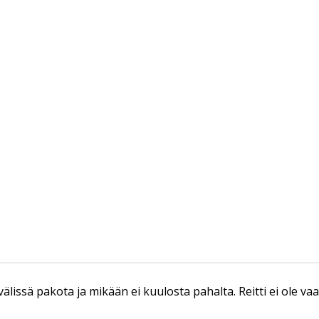
vien välissä pakota ja mikään ei kuulosta pahalta. Reitti ei ole