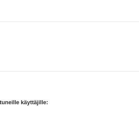
neille käyttäjille: