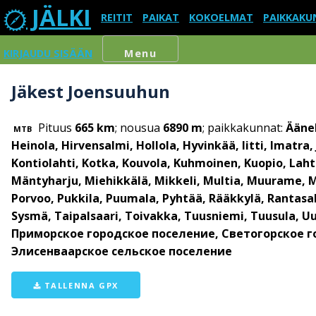
JÄLKI
REITIT
PAIKAT
KOKOELMAT
PAIKKAKU
KIRJAUDU SISÄÄN
Menu
Jäkest Joensuuhun
Pituus
665 km
; nousua
6890 m
; paikkakunnat:
Äänek
MTB
Heinola, Hirvensalmi, Hollola, Hyvinkää, Iitti, Imatra
Kontiolahti, Kotka, Kouvola, Kuhmoinen, Kuopio, Lahti
Mäntyharju, Miehikkälä, Mikkeli, Multia, Muurame, M
Porvoo, Pukkila, Puumala, Pyhtää, Rääkkylä, Rantasalm
Sysmä, Taipalsaari, Toivakka, Tuusniemi, Tuusula,
Приморское городское поселение, Светогорское г
Элисенваарское сельское поселение
TALLENNA GPX