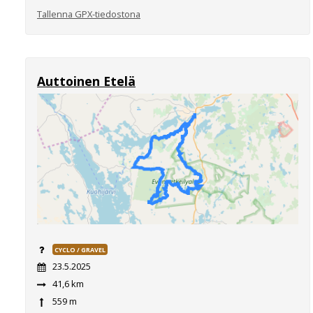
Tallenna GPX-tiedostona
Auttoinen Etelä
CYCLO / GRAVEL
23.5.2025
41,6 km
559 m