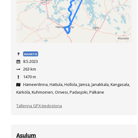
MAANTIE
8.5.2023
263 km
1470 m
Hämeenlinna, Hattula, Hollola, Jämsä, Janakkala, Kangasala,
Kärkölä, Kuhmoinen, Orivesi, Padasjoki, Pälkäne
Tallenna GPX-tiedostona
Asulum