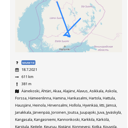
MAANTIE
18.7.2021
611 km
381 m
Äänekoski, Ähtäri, Akaa, Alajärvi, Alavus, Asikkala, Askola,
Forssa, Hämeenlinna, Hamina, Hankasalmi, Hartola, Hattula,
Hausjärvi, Heinola, Hirvensalmi, Hollola, Hyvinkää, Iitti, Jämsä,
Janakkala, Järvenpää, Joroinen, Joutsa, Juupajoki, Juva, Jyväskylä,
Kangasala, Kangasniemi, Kannonkoski, Karkkila, Kärkölä,
Karstula, Keitele, Keuruu, Kivijärvi, Konnevesi, Kotka, Kouvola,