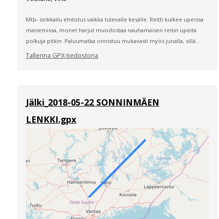
Mtb- seikkailu ehdotus vaikka tulevalle kesälle. Reitti kulkee upeissa
maisemissa, monet harjut muodostaa nauhamaisen reitin upeita
polkuja pitkin. Paluumatka onnistuu mukavasti myös junalla, sillä...
Tallenna GPX-tiedostona
Jälki_2018-05-22 SONNINMÄEN
LENKKI.gpx