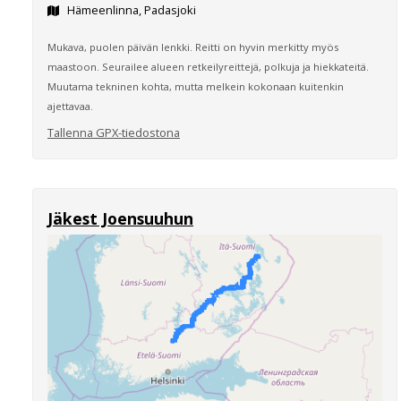
Hämeenlinna, Padasjoki
Mukava, puolen päivän lenkki. Reitti on hyvin merkitty myös
maastoon. Seurailee alueen retkeilyreittejä, polkuja ja hiekkateitä.
Muutama tekninen kohta, mutta melkein kokonaan kuitenkin
ajettavaa.
Tallenna GPX-tiedostona
Jäkest Joensuuhun