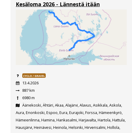
Kesäloma 2026 - Lännestä itään
CYCLO / GRAVEL
13.4.2026
887 km
6980 m
Äänekoski, Ähtäri, Akaa, Alajärvi, Alavus, Asikkala, Askola,
Aura, Enonkoski, Espoo, Eura, Eurajoki, Forssa, Hämeenkyrö,
Hämeenlinna, Hamina, Hankasalmi, Harjavalta, Hartola, Hattula,
Hausjärvi, Heinävesi, Heinola, Helsinki, Hirvensalmi, Hollola,