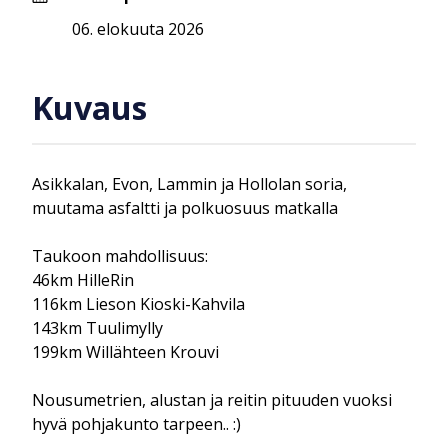
06. elokuuta 2026
Kuvaus
Asikkalan, Evon, Lammin ja Hollolan soria,
muutama asfaltti ja polkuosuus matkalla
Taukoon mahdollisuus:
46km HilleRin
116km Lieson Kioski-Kahvila
143km Tuulimylly
199km Willähteen Krouvi
Nousumetrien, alustan ja reitin pituuden vuoksi
hyvä pohjakunto tarpeen.. :)