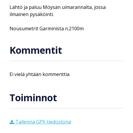
Lähtö ja paluu Möysän uimarannalta, jossa
ilmainen pysäköinti.
Nousumetrit Garminista n.2100m
Kommentit
Ei vielä yhtään kommenttia
Toiminnot
Tallenna GPX-tiedostona