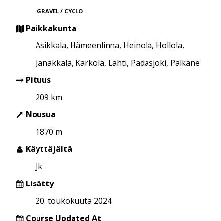
GRAVEL / CYCLO
Paikkakunta
Asikkala, Hämeenlinna, Heinola, Hollola,
Janakkala, Kärkölä, Lahti, Padasjoki, Pälkäne
Pituus
209 km
Nousua
1870 m
Käyttäjältä
Jk
Lisätty
20. toukokuuta 2024
Course Updated At