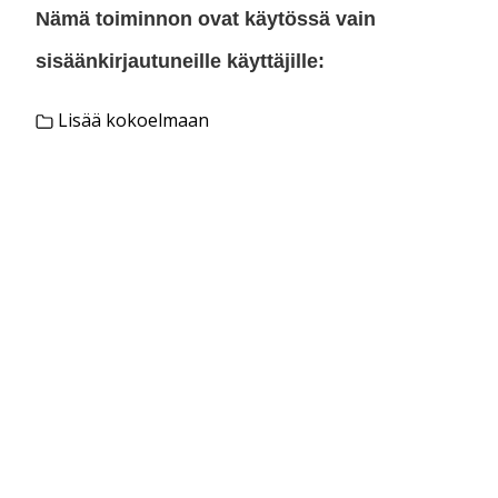
Nämä toiminnon ovat käytössä vain
sisäänkirjautuneille käyttäjille:
Lisää kokoelmaan