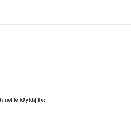
neille käyttäjille: