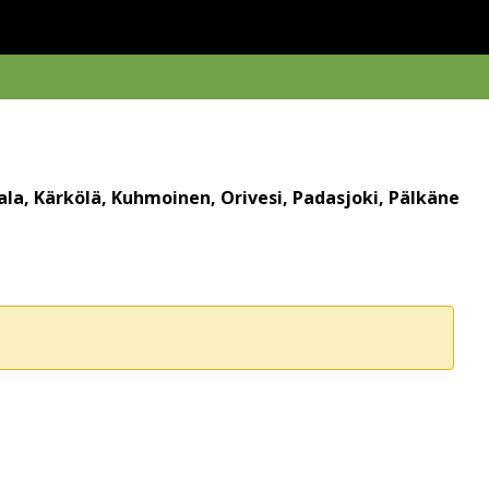
la, Kärkölä, Kuhmoinen, Orivesi, Padasjoki, Pälkäne