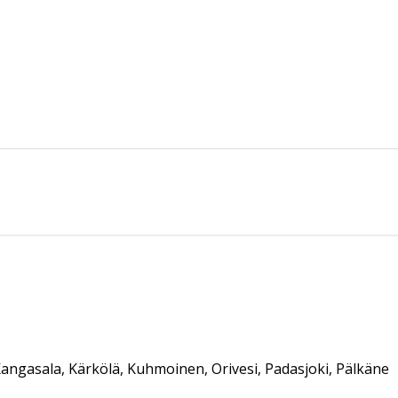
Kangasala, Kärkölä, Kuhmoinen, Orivesi, Padasjoki, Pälkäne