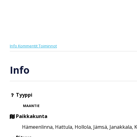
Info
Kommentit
Toiminnot
Info
Tyyppi
MAANTIE
Paikkakunta
Hämeenlinna, Hattula, Hollola, Jämsä, Janakkala, 