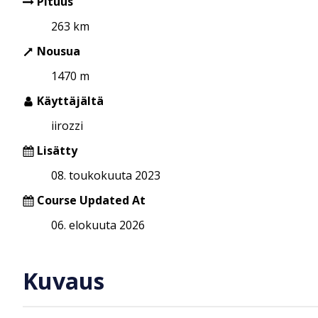
Pituus
263 km
Nousua
1470 m
Käyttäjältä
iirozzi
Lisätty
08. toukokuuta 2023
Course Updated At
06. elokuuta 2026
Kuvaus