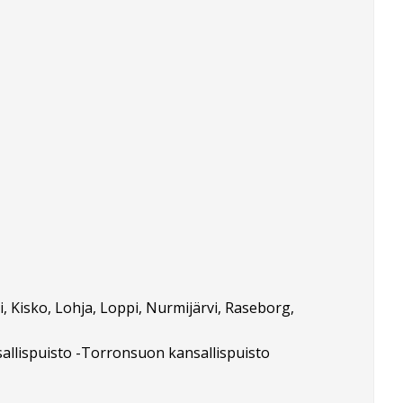
, Kisko, Lohja, Loppi, Nurmijärvi, Raseborg,
sallispuisto -Torronsuon kansallispuisto