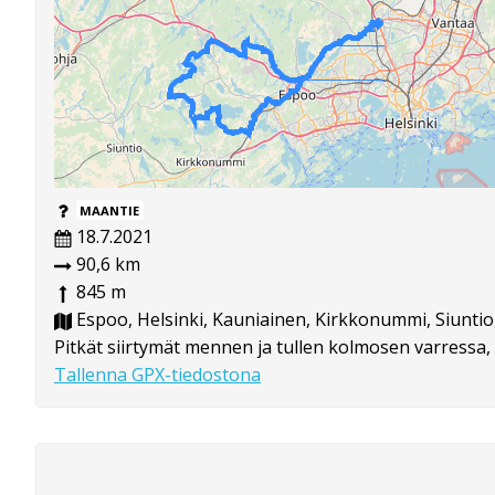
MAANTIE
18.7.2021
90,6 km
845 m
Espoo, Helsinki, Kauniainen, Kirkkonummi, Siuntio,
Pitkät siirtymät mennen ja tullen kolmosen varressa, m
Tallenna GPX-tiedostona