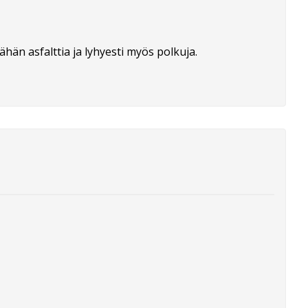
hän asfalttia ja lyhyesti myös polkuja.