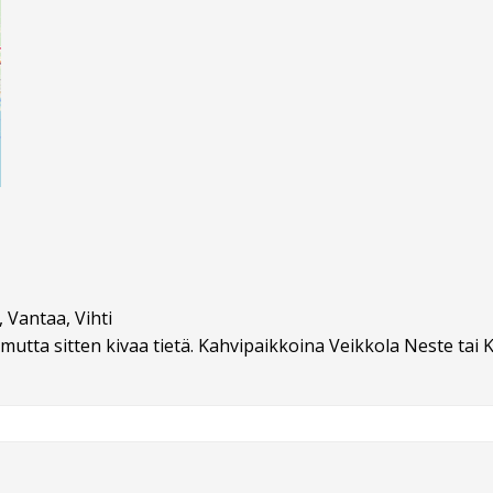
 Vantaa, Vihti
utta sitten kivaa tietä. Kahvipaikkoina Veikkola Neste tai Ku