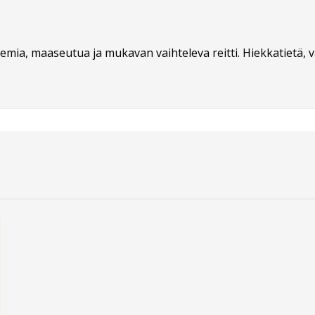
emia, maaseutua ja mukavan vaihteleva reitti. Hiekkatietä, vä