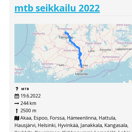
mtb seikkailu 2022
MTB
19.6.2022
244 km
2500 m
Akaa, Espoo, Forssa, Hämeenlinna, Hattula,
Hausjärvi, Helsinki, Hyvinkää, Janakkala, Kangasala,