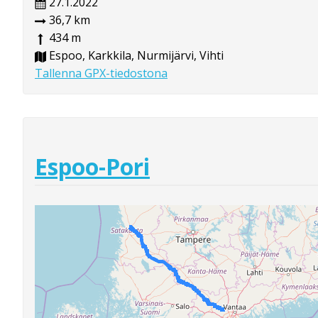
27.1.2022
36,7 km
434 m
Espoo, Karkkila, Nurmijärvi, Vihti
Tallenna GPX-tiedostona
Espoo-Pori