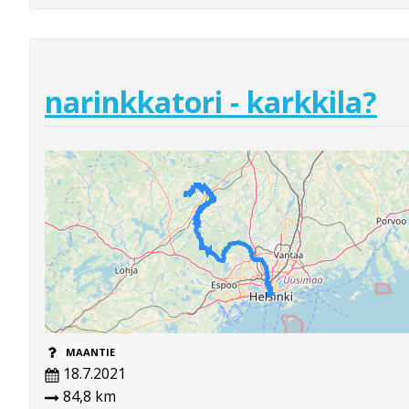
narinkkatori - karkkila?
MAANTIE
18.7.2021
84,8 km