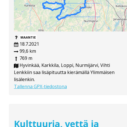
MAANTIE
18.7.2021
99,6 km
769 m
Hyvinkää, Karkkila, Loppi, Nurmijärvi, Vihti
Lenkkiin saa lisäpituutta kierämällä Ylimmäisen
lisälenkin.
Tallenna GPX-tiedostona
Kulttuuria, vettä ja