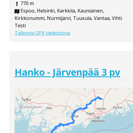
770 m
Espoo, Helsinki, Karkkila, Kauniainen,
Kirkkonummi, Nurmijärvi, Tuusula, Vantaa, Vihti
Testi
Tallenna GPX-tiedostona
Hanko - Järvenpää 3 pv