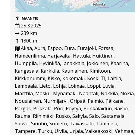
MAANTIE
25.3.2025
239 km
1300 m
Akaa, Aura, Espoo, Eura, Eurajoki, Forssa,
Hämeenlinna, Harjavalta, Hattula, Huittinen,
Humppila, Hyvinkää, Janakkala, Jokioinen, Kaarina,
Kangasala, Karkkila, Kauniainen, Kimitoön,
Kirkkonummi, Kisko, Kokemäki, Koski Tl, Laitila,
Lempäälä, Lieto, Lohja, Loimaa, Loppi, Luvia,
Marttila, Masku, Mynämäki, Naantali, Nakkila, Nokia,
Nousiainen, Nurmijärvi, Oripää, Paimio, Pälkäne,
Pargas, Pirkkala, Pori, Pöytyä, Punkalaidun, Raisio,
Rauma, Riihimäki, Rusko, Säkylä, Salo, Sastamala,
Sauvo, Siuntio, Somero, Taivassalo, Tammela,
Tampere, Turku, Ulvila, Urjala, Valkeakoski, Vehmaa,