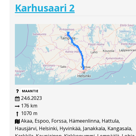
Karhusaari 2
MAANTIE
24.6.2023
176 km
1070 m
Akaa, Espoo, Forssa, Hämeenlinna, Hattula,
Hausjärvi, Helsinki, Hyvinkää, Janakkala, Kangasala,