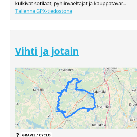
kulkivat sotilaat, pyhiinvaeltajat ja kauppatavar...
Tallenna GPX-tiedostona
Vihti ja jotain
GRAVEL / CYCLO