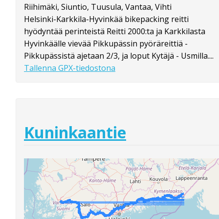
Riihimäki, Siuntio, Tuusula, Vantaa, Vihti
Helsinki-Karkkila-Hyvinkää bikepacking reitti
hyödyntää perinteistä Reitti 2000:ta ja Karkkilasta
Hyvinkäälle vievää Pikkupässin pyöräreittiä -
Pikkupässistä ajetaan 2/3, ja loput Kytäjä - Usmilla....
Tallenna GPX-tiedostona
Kuninkaantie