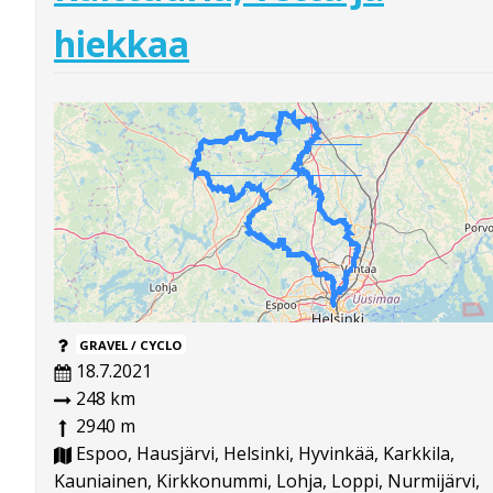
hiekkaa
GRAVEL / CYCLO
18.7.2021
248 km
2940 m
Espoo, Hausjärvi, Helsinki, Hyvinkää, Karkkila,
Kauniainen, Kirkkonummi, Lohja, Loppi, Nurmijärvi,