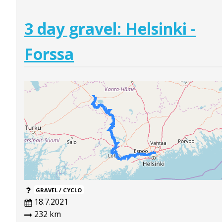
3 day gravel: Helsinki -
Forssa
GRAVEL / CYCLO
18.7.2021
232 km