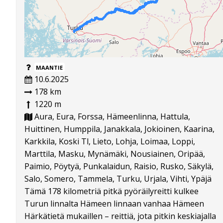
MAANTIE
10.6.2025
178 km
1220 m
Aura, Eura, Forssa, Hämeenlinna, Hattula,
Huittinen, Humppila, Janakkala, Jokioinen, Kaarina,
Karkkila, Koski Tl, Lieto, Lohja, Loimaa, Loppi,
Marttila, Masku, Mynämäki, Nousiainen, Oripää,
Paimio, Pöytyä, Punkalaidun, Raisio, Rusko, Säkylä,
Salo, Somero, Tammela, Turku, Urjala, Vihti, Ypäjä
Tämä 178 kilometriä pitkä pyöräilyreitti kulkee
Turun linnalta Hämeen linnaan vanhaa Hämeen
Härkätietä mukaillen – reittiä, jota pitkin keskiajalla