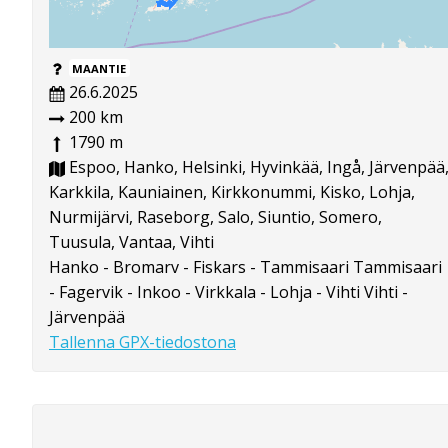
MAANTIE
26.6.2025
200 km
1790 m
Espoo, Hanko, Helsinki, Hyvinkää, Ingå, Järvenpää
Karkkila, Kauniainen, Kirkkonummi, Kisko, Lohja,
Nurmijärvi, Raseborg, Salo, Siuntio, Somero,
Tuusula, Vantaa, Vihti
Hanko - Bromarv - Fiskars - Tammisaari Tammisaari
- Fagervik - Inkoo - Virkkala - Lohja - Vihti Vihti -
Järvenpää
Tallenna GPX-tiedostona