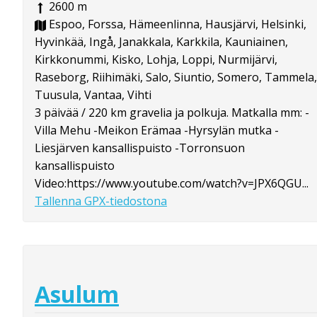
2600 m
Espoo, Forssa, Hämeenlinna, Hausjärvi, Helsinki,
Hyvinkää, Ingå, Janakkala, Karkkila, Kauniainen,
Kirkkonummi, Kisko, Lohja, Loppi, Nurmijärvi,
Raseborg, Riihimäki, Salo, Siuntio, Somero, Tammela,
Tuusula, Vantaa, Vihti
3 päivää / 220 km gravelia ja polkuja. Matkalla mm: -
Villa Mehu -Meikon Erämaa -Hyrsylän mutka -
Liesjärven kansallispuisto -Torronsuon
kansallispuisto
Video:https://www.youtube.com/watch?v=JPX6QGU...
Tallenna GPX-tiedostona
Asulum