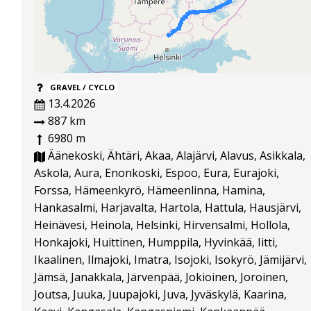
GRAVEL / CYCLO
13.4.2026
887 km
6980 m
Äänekoski, Ähtäri, Akaa, Alajärvi, Alavus, Asikkala,
Askola, Aura, Enonkoski, Espoo, Eura, Eurajoki,
Forssa, Hämeenkyrö, Hämeenlinna, Hamina,
Hankasalmi, Harjavalta, Hartola, Hattula, Hausjärvi,
Heinävesi, Heinola, Helsinki, Hirvensalmi, Hollola,
Honkajoki, Huittinen, Humppila, Hyvinkää, Iitti,
Ikaalinen, Ilmajoki, Imatra, Isojoki, Isokyrö, Jämijärvi,
Jämsä, Janakkala, Järvenpää, Jokioinen, Joroinen,
Joutsa, Juuka, Juupajoki, Juva, Jyväskylä, Kaarina,