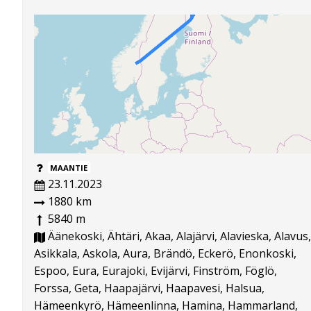
MAANTIE
23.11.2023
1880 km
5840 m
Äänekoski, Ähtäri, Akaa, Alajärvi, Alavieska, Alavus,
Asikkala, Askola, Aura, Brändö, Eckerö, Enonkoski,
Espoo, Eura, Eurajoki, Evijärvi, Finström, Föglö,
Forssa, Geta, Haapajärvi, Haapavesi, Halsua,
Hämeenkyrö, Hämeenlinna, Hamina, Hammarland,