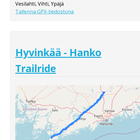
Vesilahti, Vihti, Ypäjä
Tallenna GPX-tiedostona
Hyvinkää - Hanko
Trailride