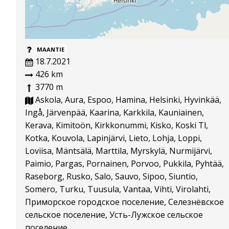
MAANTIE
18.7.2021
426 km
3770 m
Askola, Aura, Espoo, Hamina, Helsinki, Hyvinkää,
Ingå, Järvenpää, Kaarina, Karkkila, Kauniainen,
Kerava, Kimitoön, Kirkkonummi, Kisko, Koski Tl,
Kotka, Kouvola, Lapinjärvi, Lieto, Lohja, Loppi,
Loviisa, Mäntsälä, Marttila, Myrskylä, Nurmijärvi,
Paimio, Pargas, Pornainen, Porvoo, Pukkila, Pyhtää,
Raseborg, Rusko, Salo, Sauvo, Sipoo, Siuntio,
Somero, Turku, Tuusula, Vantaa, Vihti, Virolahti,
Приморское городское поселение, Селезнёвское
сельское поселение, Усть-Лужское сельское
поселение