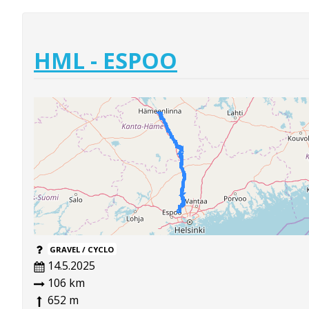
HML - ESPOO
GRAVEL / CYCLO
14.5.2025
106 km
652 m