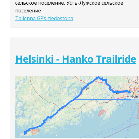
сельское поселение, Усть-Лужское сельское
поселение
Tallenna GPX-tiedostona
Helsinki - Hanko Trailride