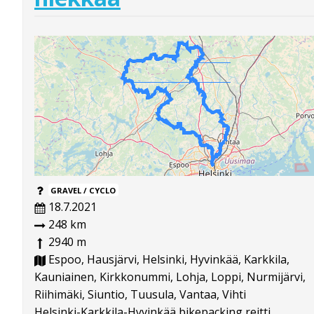
GRAVEL / CYCLO
18.7.2021
248 km
2940 m
Espoo, Hausjärvi, Helsinki, Hyvinkää, Karkkila,
Kauniainen, Kirkkonummi, Lohja, Loppi, Nurmijärvi,
Riihimäki, Siuntio, Tuusula, Vantaa, Vihti
Helsinki-Karkkila-Hyvinkää bikepacking reitti