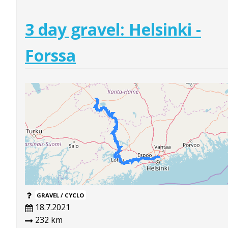
3 day gravel: Helsinki -
Forssa
GRAVEL / CYCLO
18.7.2021
232 km