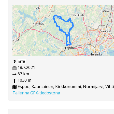
MTB
18.7.2021
67 km
1030 m
Espoo, Kauniainen, Kirkkonummi, Nurmijärvi, Vihti
Tallenna GPX-tiedostona