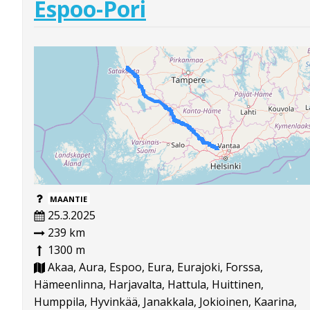
Espoo-Pori
MAANTIE
25.3.2025
239 km
1300 m
Akaa, Aura, Espoo, Eura, Eurajoki, Forssa,
Hämeenlinna, Harjavalta, Hattula, Huittinen,
Humppila, Hyvinkää, Janakkala, Jokioinen, Kaarina,