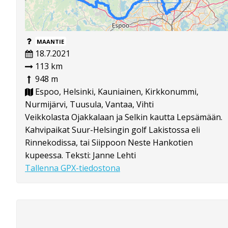
MAANTIE
18.7.2021
113 km
948 m
Espoo, Helsinki, Kauniainen, Kirkkonummi,
Nurmijärvi, Tuusula, Vantaa, Vihti
Veikkolasta Ojakkalaan ja Selkin kautta Lepsämään.
Kahvipaikat Suur-Helsingin golf Lakistossa eli
Rinnekodissa, tai Siippoon Neste Hankotien
kupeessa. Teksti: Janne Lehti
Tallenna GPX-tiedostona