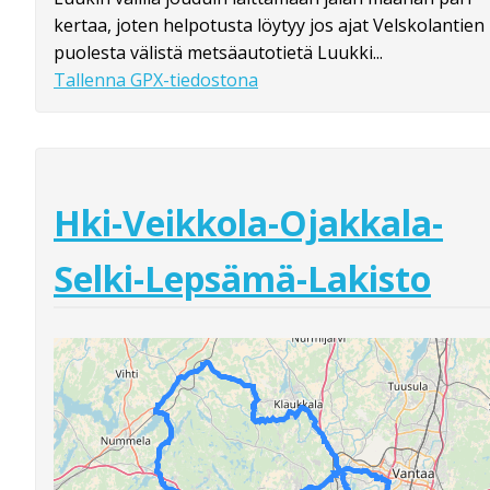
kertaa, joten helpotusta löytyy jos ajat Velskolantien
puolesta välistä metsäautotietä Luukki...
Tallenna GPX-tiedostona
Hki-Veikkola-Ojakkala-
Selki-Lepsämä-Lakisto