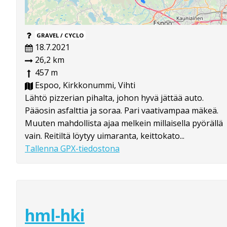
GRAVEL / CYCLO
18.7.2021
26,2 km
457 m
Espoo, Kirkkonummi, Vihti
Lähtö pizzerian pihalta, johon hyvä jättää auto.
Pääosin asfalttia ja soraa. Pari vaativampaa mäkeä.
Muuten mahdollista ajaa melkein millaisella pyörällä
vain. Reitiltä löytyy uimaranta, keittokato...
Tallenna GPX-tiedostona
hml-hki