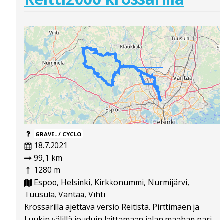
GRAVEL / CYCLO
18.7.2021
99,1 km
1280 m
Espoo, Helsinki, Kirkkonummi, Nurmijärvi,
Tuusula, Vantaa, Vihti
Krossarilla ajettava versio Reitistä. Pirttimäen ja
Luukin välillä jouduin laittamaan jalan maahan pari