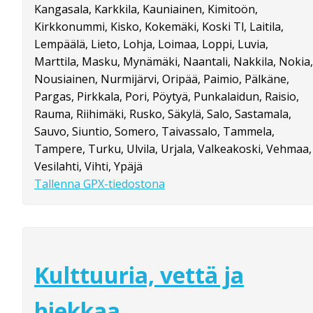
Kangasala, Karkkila, Kauniainen, Kimitoön,
Kirkkonummi, Kisko, Kokemäki, Koski Tl, Laitila,
Lempäälä, Lieto, Lohja, Loimaa, Loppi, Luvia,
Marttila, Masku, Mynämäki, Naantali, Nakkila, Nokia,
Nousiainen, Nurmijärvi, Oripää, Paimio, Pälkäne,
Pargas, Pirkkala, Pori, Pöytyä, Punkalaidun, Raisio,
Rauma, Riihimäki, Rusko, Säkylä, Salo, Sastamala,
Sauvo, Siuntio, Somero, Taivassalo, Tammela,
Tampere, Turku, Ulvila, Urjala, Valkeakoski, Vehmaa,
Vesilahti, Vihti, Ypäjä
Tallenna GPX-tiedostona
Kulttuuria, vettä ja
hiekkaa