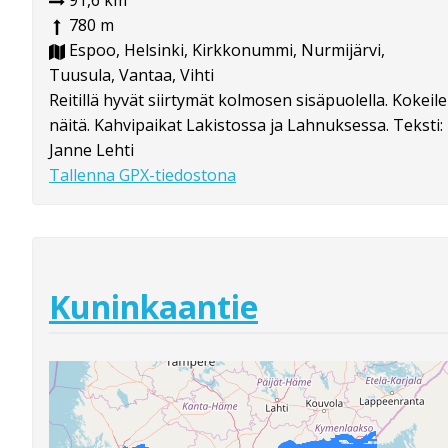
91,6 km
780 m
Espoo, Helsinki, Kirkkonummi, Nurmijärvi,
Tuusula, Vantaa, Vihti
Reitillä hyvät siirtymät kolmosen sisäpuolella. Kokeile
näitä. Kahvipaikat Lakistossa ja Lahnuksessa. Teksti:
Janne Lehti
Tallenna GPX-tiedostona
Kuninkaantie