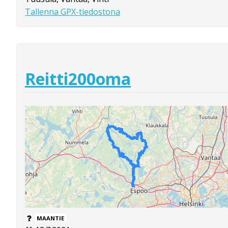
Tallenna GPX-tiedostona
Reitti200oma
MAANTIE