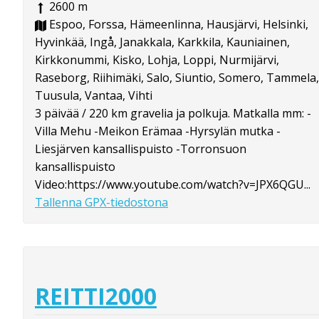
2600 m
Espoo, Forssa, Hämeenlinna, Hausjärvi, Helsinki,
Hyvinkää, Ingå, Janakkala, Karkkila, Kauniainen,
Kirkkonummi, Kisko, Lohja, Loppi, Nurmijärvi,
Raseborg, Riihimäki, Salo, Siuntio, Somero, Tammela,
Tuusula, Vantaa, Vihti
3 päivää / 220 km gravelia ja polkuja. Matkalla mm: -
Villa Mehu -Meikon Erämaa -Hyrsylän mutka -
Liesjärven kansallispuisto -Torronsuon
kansallispuisto
Video:https://www.youtube.com/watch?v=JPX6QGU...
Tallenna GPX-tiedostona
REITTI2000