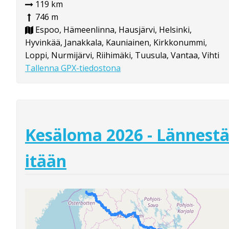
119 km
746 m
Espoo, Hämeenlinna, Hausjärvi, Helsinki,
Hyvinkää, Janakkala, Kauniainen, Kirkkonummi,
Loppi, Nurmijärvi, Riihimäki, Tuusula, Vantaa, Vihti
Tallenna GPX-tiedostona
Kesäloma 2026 - Lännest
itään