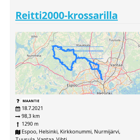
Reitti2000-krossarilla
MAANTIE
18.7.2021
98,3 km
1290 m
Espoo, Helsinki, Kirkkonummi, Nurmijärvi,
Tuusula, Vantaa, Vihti