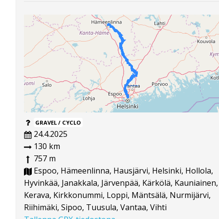
GRAVEL / CYCLO
24.4.2025
130 km
757 m
Espoo, Hämeenlinna, Hausjärvi, Helsinki, Hollola,
Hyvinkää, Janakkala, Järvenpää, Kärkölä, Kauniainen,
Kerava, Kirkkonummi, Loppi, Mäntsälä, Nurmijärvi,
Riihimäki, Sipoo, Tuusula, Vantaa, Vihti