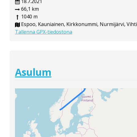
18.7.2021
66,1 km
1040 m
Espoo, Kauniainen, Kirkkonummi, Nurmijärvi, Vihti
Tallenna GPX-tiedostona
Asulum