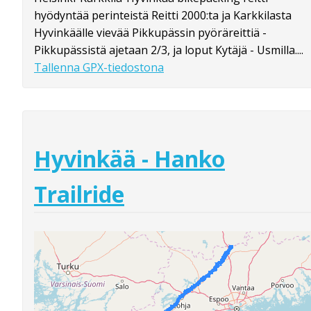
hyödyntää perinteistä Reitti 2000:ta ja Karkkilasta
Hyvinkäälle vievää Pikkupässin pyöräreittiä -
Pikkupässistä ajetaan 2/3, ja loput Kytäjä - Usmilla....
Tallenna GPX-tiedostona
Hyvinkää - Hanko
Trailride