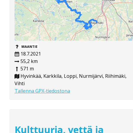
MAANTIE
18.7.2021
55,2 km
571 m
Hyvinkää, Karkkila, Loppi, Nurmijärvi, Riihimäki,
Vihti
Tallenna GPX-tiedostona
Kulttuuria, vettä ja