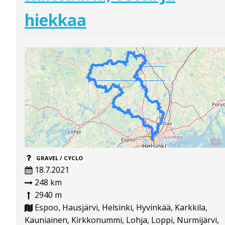
hiekkaa
GRAVEL / CYCLO
18.7.2021
248 km
2940 m
Espoo, Hausjärvi, Helsinki, Hyvinkää, Karkkila,
Kauniainen, Kirkkonummi, Lohja, Loppi, Nurmijärvi,