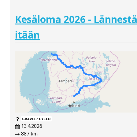
Kesäloma 2026 - Lännest
itään
GRAVEL / CYCLO
13.4.2026
887 km