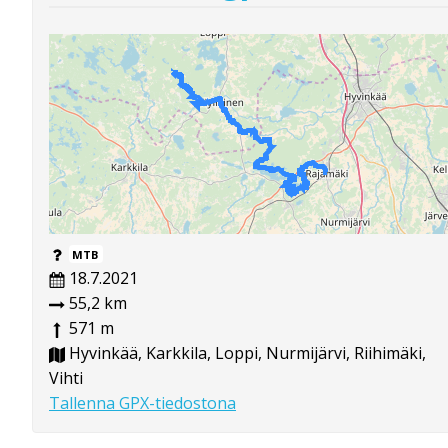
MTB
18.7.2021
55,2 km
571 m
Hyvinkää, Karkkila, Loppi, Nurmijärvi, Riihimäki,
Vihti
Tallenna GPX-tiedostona