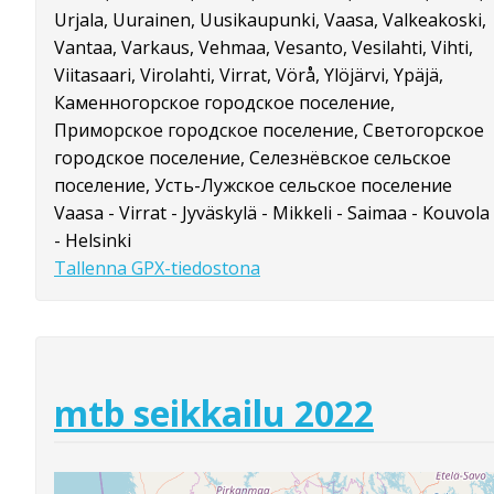
Urjala, Uurainen, Uusikaupunki, Vaasa, Valkeakoski,
Vantaa, Varkaus, Vehmaa, Vesanto, Vesilahti, Vihti,
Viitasaari, Virolahti, Virrat, Vörå, Ylöjärvi, Ypäjä,
Каменногорское городское поселение,
Приморское городское поселение, Светогорское
городское поселение, Селезнёвское сельское
поселение, Усть-Лужское сельское поселение
Vaasa - Virrat - Jyväskylä - Mikkeli - Saimaa - Kouvola
- Helsinki
Tallenna GPX-tiedostona
mtb seikkailu 2022