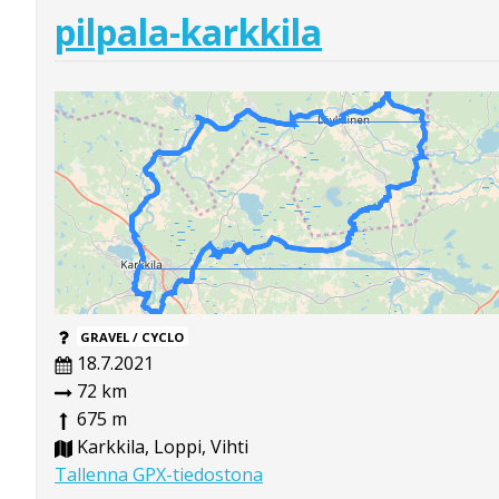
pilpala-karkkila
GRAVEL / CYCLO
18.7.2021
72 km
675 m
Karkkila, Loppi, Vihti
Tallenna GPX-tiedostona