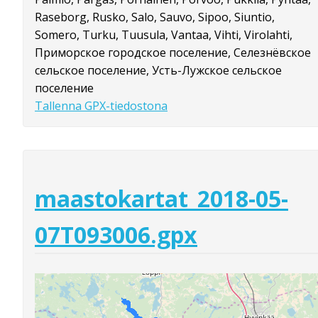
Raseborg, Rusko, Salo, Sauvo, Sipoo, Siuntio,
Somero, Turku, Tuusula, Vantaa, Vihti, Virolahti,
Приморское городское поселение, Селезнёвское
сельское поселение, Усть-Лужское сельское
поселение
Tallenna GPX-tiedostona
maastokartat_2018-05-
07T093006.gpx