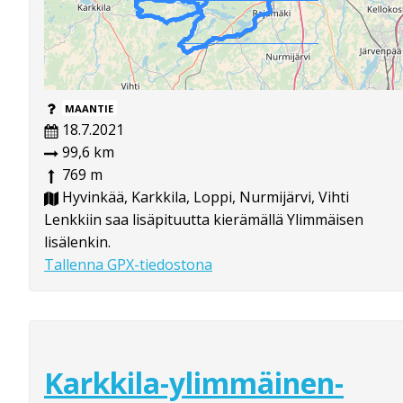
MAANTIE
18.7.2021
99,6 km
769 m
Hyvinkää, Karkkila, Loppi, Nurmijärvi, Vihti
Lenkkiin saa lisäpituutta kierämällä Ylimmäisen
lisälenkin.
Tallenna GPX-tiedostona
Karkkila-ylimmäinen-