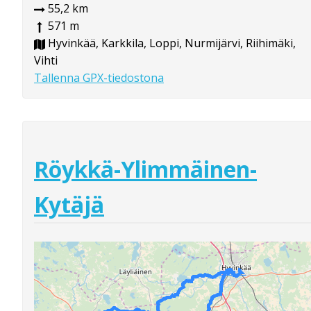
55,2 km
571 m
Hyvinkää, Karkkila, Loppi, Nurmijärvi, Riihimäki,
Vihti
Tallenna GPX-tiedostona
Röykkä-Ylimmäinen-
Kytäjä