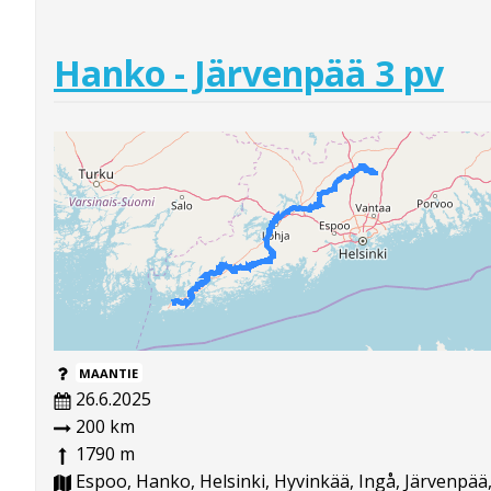
Hanko - Järvenpää 3 pv
MAANTIE
26.6.2025
200 km
1790 m
Espoo, Hanko, Helsinki, Hyvinkää, Ingå, Järvenpää