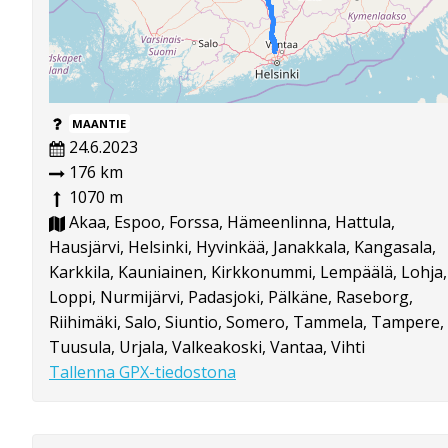
MAANTIE
24.6.2023
176 km
1070 m
Akaa, Espoo, Forssa, Hämeenlinna, Hattula,
Hausjärvi, Helsinki, Hyvinkää, Janakkala, Kangasala,
Karkkila, Kauniainen, Kirkkonummi, Lempäälä, Lohja,
Loppi, Nurmijärvi, Padasjoki, Pälkäne, Raseborg,
Riihimäki, Salo, Siuntio, Somero, Tammela, Tampere,
Tuusula, Urjala, Valkeakoski, Vantaa, Vihti
Tallenna GPX-tiedostona