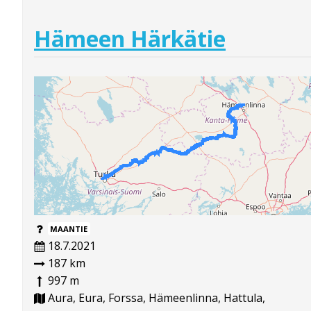
Hämeen Härkätie
MAANTIE
18.7.2021
187 km
997 m
Aura, Eura, Forssa, Hämeenlinna, Hattula,