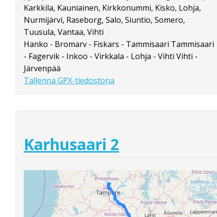
Karkkila, Kauniainen, Kirkkonummi, Kisko, Lohja,
Nurmijärvi, Raseborg, Salo, Siuntio, Somero,
Tuusula, Vantaa, Vihti
Hanko - Bromarv - Fiskars - Tammisaari Tammisaari
- Fagervik - Inkoo - Virkkala - Lohja - Vihti Vihti -
Järvenpää
Tallenna GPX-tiedostona
Karhusaari 2