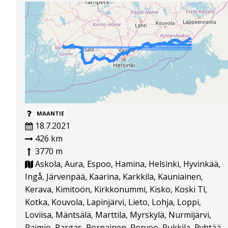
MAANTIE
18.7.2021
426 km
3770 m
Askola, Aura, Espoo, Hamina, Helsinki, Hyvinkää,
Ingå, Järvenpää, Kaarina, Karkkila, Kauniainen,
Kerava, Kimitoön, Kirkkonummi, Kisko, Koski Tl,
Kotka, Kouvola, Lapinjärvi, Lieto, Lohja, Loppi,
Loviisa, Mäntsälä, Marttila, Myrskylä, Nurmijärvi,
Paimio, Pargas, Pornainen, Porvoo, Pukkila, Pyhtää,