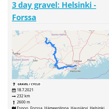
3 day gravel: Helsinki -
Forssa
GRAVEL / CYCLO
18.7.2021
232 km
2600 m
Espoo, Forssa, Hämeenlinna, Hausjärvi, Helsinki,