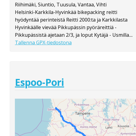
Riihimäki, Siuntio, Tuusula, Vantaa, Vihti
Helsinki-Karkkila-Hyvinkää bikepacking reitti
hyödyntää perinteistä Reitti 2000:ta ja Karkkilasta
Hyvinkäälle vievää Pikkupässin pyöräreittiä -
Pikkupässistä ajetaan 2/3, ja loput Kytäjä - Usmilla....
Tallenna GPX-tiedostona
Espoo-Pori