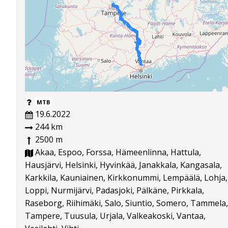
MTB
19.6.2022
244 km
2500 m
Akaa, Espoo, Forssa, Hämeenlinna, Hattula,
Hausjärvi, Helsinki, Hyvinkää, Janakkala, Kangasala,
Karkkila, Kauniainen, Kirkkonummi, Lempäälä, Lohja,
Loppi, Nurmijärvi, Padasjoki, Pälkäne, Pirkkala,
Raseborg, Riihimäki, Salo, Siuntio, Somero, Tammela,
Tampere, Tuusula, Urjala, Valkeakoski, Vantaa,