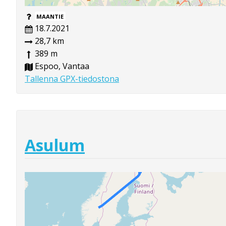
MAANTIE
18.7.2021
28,7 km
389 m
Espoo, Vantaa
Tallenna GPX-tiedostona
Asulum