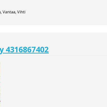
 Vantaa, Vihti
ty 4316867402