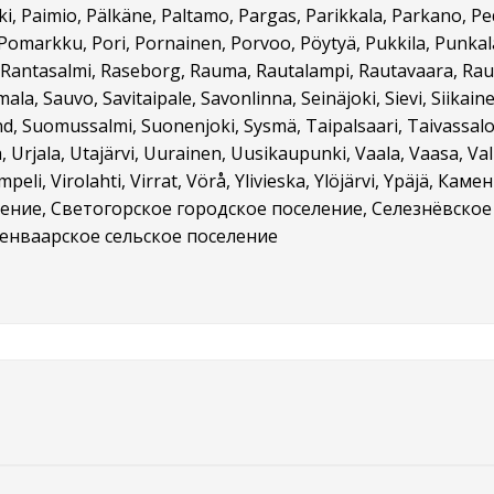
i, Paimio, Pälkäne, Paltamo, Pargas, Parikkala, Parkano, P
vi, Pomarkku, Pori, Pornainen, Porvoo, Pöytyä, Pukkila, Punka
Rantasalmi, Raseborg, Rauma, Rautalampi, Rautavaara, Rautjärv
la, Sauvo, Savitaipale, Savonlinna, Seinäjoki, Sievi, Siikainen, 
nd, Suomussalmi, Suonenjoki, Sysmä, Taipalsaari, Taivassa
, Urjala, Utajärvi, Uurainen, Uusikaupunki, Vaala, Vaasa, V
, Vimpeli, Virolahti, Virrat, Vörå, Ylivieska, Ylöjärvi, Ypä
ение, Светогорское городское поселение, Селезнёвское 
сенваарское сельское поселение