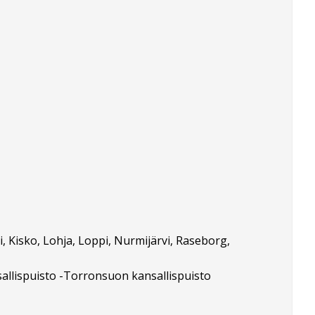
, Kisko, Lohja, Loppi, Nurmijärvi, Raseborg,
sallispuisto -Torronsuon kansallispuisto