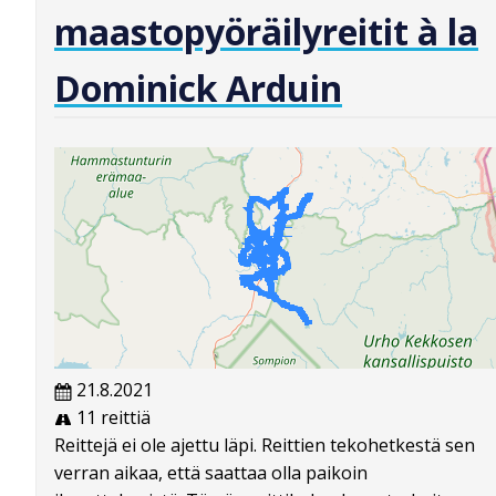
maastopyöräilyreitit à la
Dominick Arduin
21.8.2021
11 reittiä
Reittejä ei ole ajettu läpi. Reittien tekohetkestä sen
verran aikaa, että saattaa olla paikoin