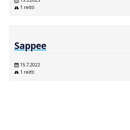
15.3.2025
1 reitti
Sappee
15.7.2022
1 reitti