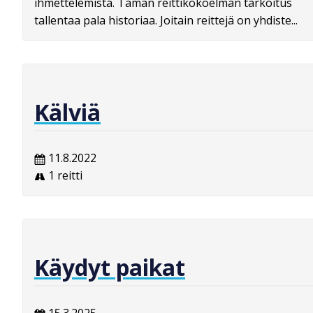
ihmettelemistä. Tämän reittikokoelman tarkoitus
tallentaa pala historiaa. Joitain reittejä on yhdiste...
Kälviä
11.8.2022
1 reitti
Käydyt paikat