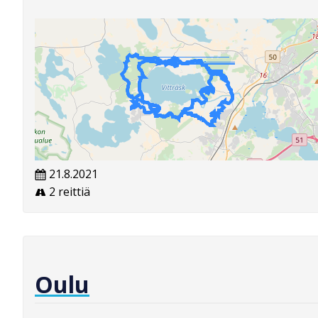
21.8.2021
2 reittiä
Oulu