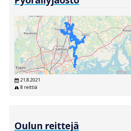
21.8.2021
8 reittiä
Oulun reittejä