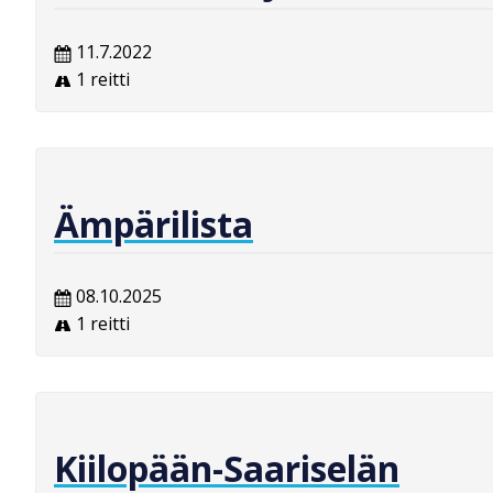
11.7.2022
1 reitti
Ämpärilista
08.10.2025
1 reitti
Kiilopään-Saariselän