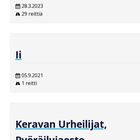
28.3.2023
29 reittiä
Ii
05.9.2021
1 reitti
Keravan Urheilijat,
Pyöräilyjaosto