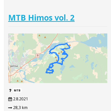
MTB Himos vol. 2
MTB
2.8.2021
28,3 km