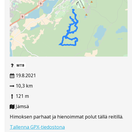
MTB
19.8.2021
10,3 km
121 m
Jämsä
Himoksen parhaat ja hienoimmat polut tällä reitillä.
Tallenna GPX-tiedostona