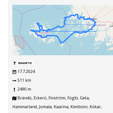
MAANTIE
17.7.2024
511 km
2490 m
Brändö, Eckerö, Finström, Föglö, Geta,
Hammarland, Jomala, Kaarina, Kimitoön, Kökar,