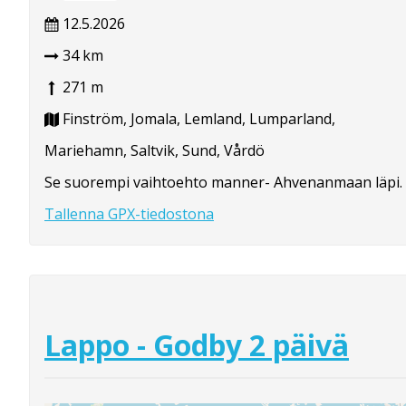
12.5.2026
34 km
271 m
Finström, Jomala, Lemland, Lumparland,
Mariehamn, Saltvik, Sund, Vårdö
Se suorempi vaihtoehto manner- Ahvenanmaan läpi.
Tallenna GPX-tiedostona
Lappo - Godby 2 päivä