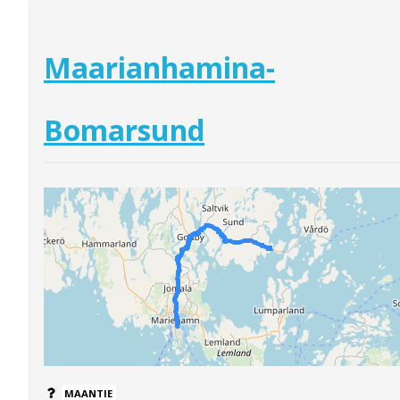
Maarianhamina-
Bomarsund
MAANTIE