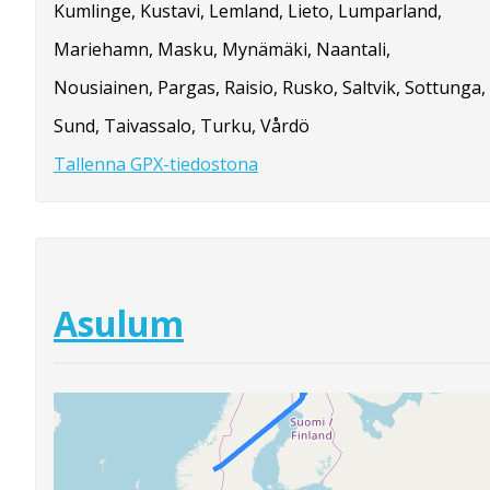
Kumlinge, Kustavi, Lemland, Lieto, Lumparland,
Mariehamn, Masku, Mynämäki, Naantali,
Nousiainen, Pargas, Raisio, Rusko, Saltvik, Sottunga,
Sund, Taivassalo, Turku, Vårdö
Tallenna GPX-tiedostona
Asulum