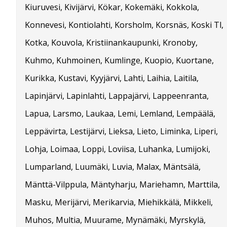
Kiuruvesi, Kivijärvi, Kökar, Kokemäki, Kokkola,
Konnevesi, Kontiolahti, Korsholm, Korsnäs, Koski Tl,
Kotka, Kouvola, Kristiinankaupunki, Kronoby,
Kuhmo, Kuhmoinen, Kumlinge, Kuopio, Kuortane,
Kurikka, Kustavi, Kyyjärvi, Lahti, Laihia, Laitila,
Lapinjärvi, Lapinlahti, Lappajärvi, Lappeenranta,
Lapua, Larsmo, Laukaa, Lemi, Lemland, Lempäälä,
Leppävirta, Lestijärvi, Lieksa, Lieto, Liminka, Liperi,
Lohja, Loimaa, Loppi, Loviisa, Luhanka, Lumijoki,
Lumparland, Luumäki, Luvia, Malax, Mäntsälä,
Mänttä-Vilppula, Mäntyharju, Mariehamn, Marttila,
Masku, Merijärvi, Merikarvia, Miehikkälä, Mikkeli,
Muhos, Multia, Muurame, Mynämäki, Myrskylä,