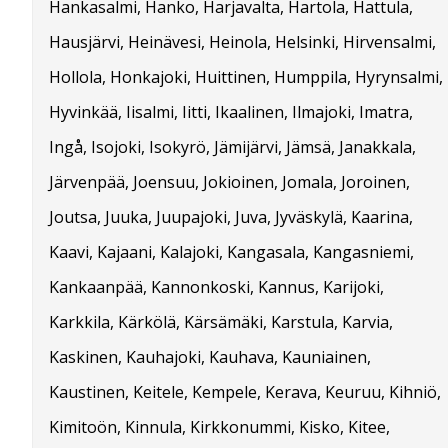
Hankasalmi, Hanko, Harjavalta, Hartola, Hattula,
Hausjärvi, Heinävesi, Heinola, Helsinki, Hirvensalmi,
Hollola, Honkajoki, Huittinen, Humppila, Hyrynsalmi,
Hyvinkää, Iisalmi, Iitti, Ikaalinen, Ilmajoki, Imatra,
Ingå, Isojoki, Isokyrö, Jämijärvi, Jämsä, Janakkala,
Järvenpää, Joensuu, Jokioinen, Jomala, Joroinen,
Joutsa, Juuka, Juupajoki, Juva, Jyväskylä, Kaarina,
Kaavi, Kajaani, Kalajoki, Kangasala, Kangasniemi,
Kankaanpää, Kannonkoski, Kannus, Karijoki,
Karkkila, Kärkölä, Kärsämäki, Karstula, Karvia,
Kaskinen, Kauhajoki, Kauhava, Kauniainen,
Kaustinen, Keitele, Kempele, Kerava, Keuruu, Kihniö,
Kimitoön, Kinnula, Kirkkonummi, Kisko, Kitee,