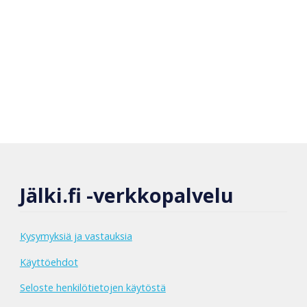
Jälki.fi -verkkopalvelu
Kysymyksiä ja vastauksia
Käyttöehdot
Seloste henkilötietojen käytöstä