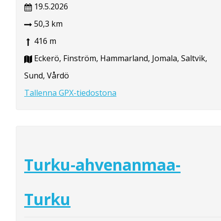
19.5.2026
50,3 km
416 m
Eckerö, Finström, Hammarland, Jomala, Saltvik,
Sund, Vårdö
Tallenna GPX-tiedostona
Turku-ahvenanmaa-
Turku