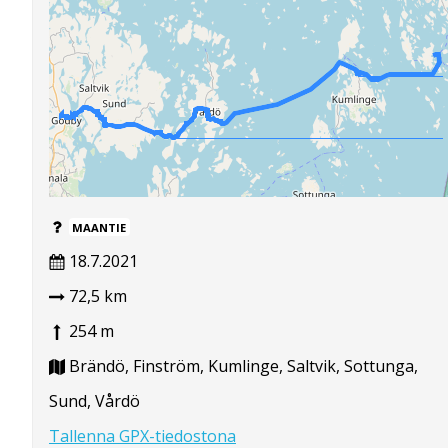
MAANTIE
18.7.2021
72,5 km
254 m
Brändö, Finström, Kumlinge, Saltvik, Sottunga,
Sund, Vårdö
Tallenna GPX-tiedostona