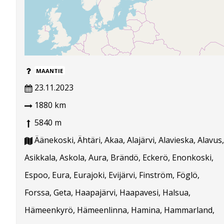
MAANTIE
23.11.2023
1880 km
5840 m
Äänekoski, Ähtäri, Akaa, Alajärvi, Alavieska, Alavus,
Asikkala, Askola, Aura, Brändö, Eckerö, Enonkoski,
Espoo, Eura, Eurajoki, Evijärvi, Finström, Föglö,
Forssa, Geta, Haapajärvi, Haapavesi, Halsua,
Hämeenkyrö, Hämeenlinna, Hamina, Hammarland,