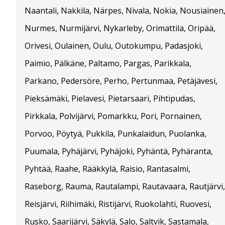
Naantali, Nakkila, Närpes, Nivala, Nokia, Nousiainen
Nurmes, Nurmijärvi, Nykarleby, Orimattila, Oripää,
Orivesi, Oulainen, Oulu, Outokumpu, Padasjoki,
Paimio, Pälkäne, Paltamo, Pargas, Parikkala,
Parkano, Pedersöre, Perho, Pertunmaa, Petäjävesi,
Pieksämäki, Pielavesi, Pietarsaari, Pihtipudas,
Pirkkala, Polvijärvi, Pomarkku, Pori, Pornainen,
Porvoo, Pöytyä, Pukkila, Punkalaidun, Puolanka,
Puumala, Pyhäjärvi, Pyhäjoki, Pyhäntä, Pyhäranta,
Pyhtää, Raahe, Rääkkylä, Raisio, Rantasalmi,
Raseborg, Rauma, Rautalampi, Rautavaara, Rautjärvi,
Reisjärvi, Riihimäki, Ristijärvi, Ruokolahti, Ruovesi,
Rusko, Saarijärvi, Säkylä, Salo, Saltvik, Sastamala,