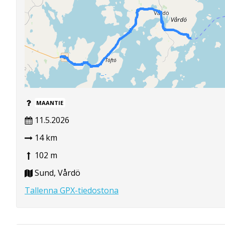
MAANTIE
11.5.2026
14 km
102 m
Sund, Vårdö
Tallenna GPX-tiedostona