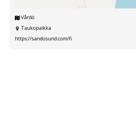
Vårdö
Taukopaikka
https://sandosund.com/fi