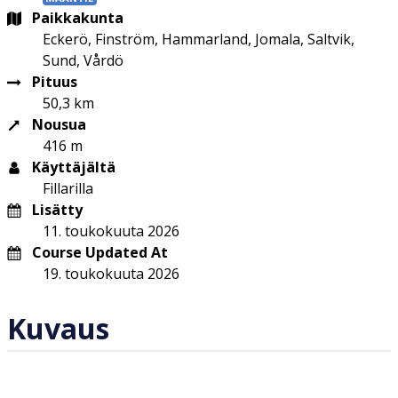
Paikkakunta
Eckerö, Finström, Hammarland, Jomala, Saltvik,
Sund, Vårdö
Pituus
50,3 km
Nousua
416 m
Käyttäjältä
Fillarilla
Lisätty
11. toukokuuta 2026
Course Updated At
19. toukokuuta 2026
Kuvaus