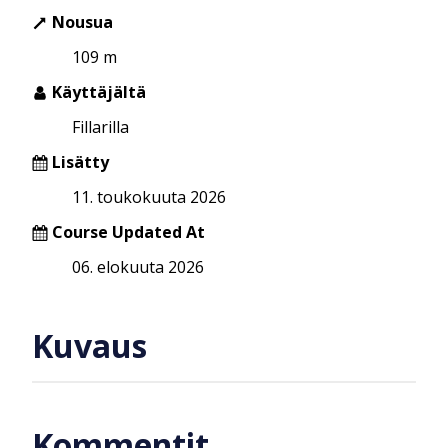
Nousua
109 m
Käyttäjältä
Fillarilla
Lisätty
11. toukokuuta 2026
Course Updated At
06. elokuuta 2026
Kuvaus
Kommentit