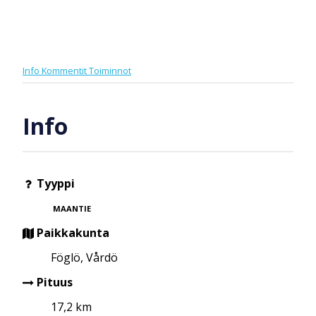
Info
Kommentit
Toiminnot
Info
Tyyppi
MAANTIE
Paikkakunta
Föglö, Vårdö
Pituus
17,2 km