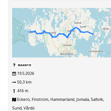
MAANTIE
19.5.2026
50,3 km
416 m
Eckerö, Finström, Hammarland, Jomala, Saltvik,
Sund, Vårdö