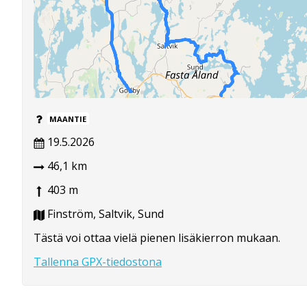
MAANTIE
19.5.2026
46,1 km
403 m
Finström, Saltvik, Sund
Tästä voi ottaa vielä pienen lisäkierron mukaan.
Tallenna GPX-tiedostona