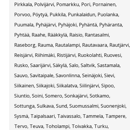
Pirkkala, Polvijärvi, Pomarkku, Pori, Pornainen,
Porvoo, Pöytyä, Pukkila, Punkalaidun, Puolanka,
Puumala, Pyhäjärvi, Pyhäjoki, Pyhäntä, Pyhäranta,
Pyhtää, Raahe, Rääkkylä, Raisio, Rantasalmi,
Raseborg, Rauma, Rautalampi, Rautavaara, Rautjärvi,
Reisjärvi, Riihimäki, Ristijärvi, Ruokolahti, Ruovesi,
Rusko, Saarijärvi, Säkylä, Salo, Saltvik, Sastamala,
Sauvo, Savitaipale, Savonlinna, Seinäjoki, Sievi,
Siikainen, Siikajoki, Siikalatva, Siilinjärvi, Sipoo,
Siuntio, Soini, Somero, Sonkajärvi, Sotkamo,
Sottunga, Sulkava, Sund, Suomussalmi, Suonenjoki,
Sysmä, Taipalsaari, Taivassalo, Tammela, Tampere,
Tervo, Teuva, Toholampi, Toivakka, Turku,