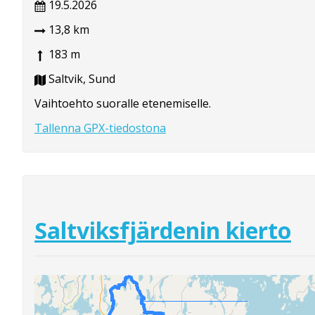
19.5.2026
13,8 km
183 m
Saltvik, Sund
Vaihtoehto suoralle etenemiselle.
Tallenna GPX-tiedostona
Saltviksfjärdenin kierto