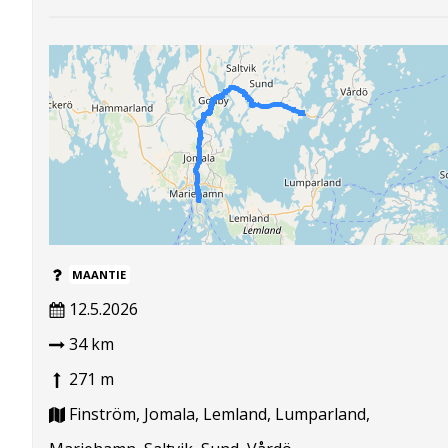
MAANTIE
12.5.2026
34 km
271 m
Finström, Jomala, Lemland, Lumparland,