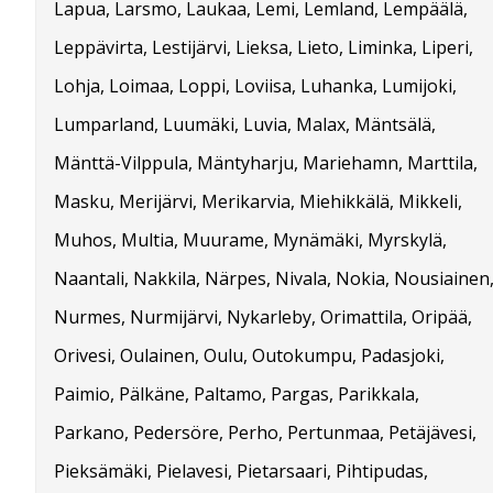
Lapua, Larsmo, Laukaa, Lemi, Lemland, Lempäälä,
Leppävirta, Lestijärvi, Lieksa, Lieto, Liminka, Liperi,
Lohja, Loimaa, Loppi, Loviisa, Luhanka, Lumijoki,
Lumparland, Luumäki, Luvia, Malax, Mäntsälä,
Mänttä-Vilppula, Mäntyharju, Mariehamn, Marttila,
Masku, Merijärvi, Merikarvia, Miehikkälä, Mikkeli,
Muhos, Multia, Muurame, Mynämäki, Myrskylä,
Naantali, Nakkila, Närpes, Nivala, Nokia, Nousiainen
Nurmes, Nurmijärvi, Nykarleby, Orimattila, Oripää,
Orivesi, Oulainen, Oulu, Outokumpu, Padasjoki,
Paimio, Pälkäne, Paltamo, Pargas, Parikkala,
Parkano, Pedersöre, Perho, Pertunmaa, Petäjävesi,
Pieksämäki, Pielavesi, Pietarsaari, Pihtipudas,