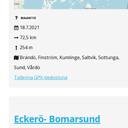
MAANTIE
18.7.2021
72,5 km
254 m
Brändö, Finström, Kumlinge, Saltvik, Sottunga,
Sund, Vårdö
Tallenna GPX-tiedostona
Eckerö- Bomarsund