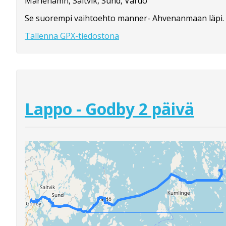
Mariehamn, Saltvik, Sund, Vårdö
Se suorempi vaihtoehto manner- Ahvenanmaan läpi.
Tallenna GPX-tiedostona
Lappo - Godby 2 päivä