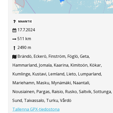
MAANTIE
17.7.2024
511 km
2490 m
Brändö, Eckerö, Finström, Föglö, Geta,
Hammarland, Jomala, Kaarina, Kimitoön, Kökar,
Kumlinge, Kustavi, Lemland, Lieto, Lumparland,
Mariehamn, Masku, Mynämäki, Naantali,
Nousiainen, Pargas, Raisio, Rusko, Saltvik, Sottunga,
Sund, Taivassalo, Turku, Vårdö
Tallenna GPX-tiedostona