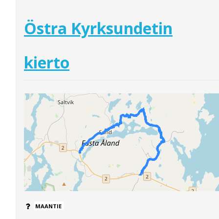
Östra Kyrksundetin
kierto
MAANTIE