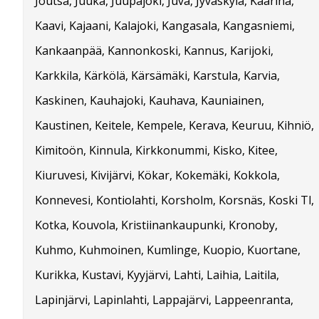
Joutsa, Juuka, Juupajoki, Juva, Jyväskylä, Kaarina,
Kaavi, Kajaani, Kalajoki, Kangasala, Kangasniemi,
Kankaanpää, Kannonkoski, Kannus, Karijoki,
Karkkila, Kärkölä, Kärsämäki, Karstula, Karvia,
Kaskinen, Kauhajoki, Kauhava, Kauniainen,
Kaustinen, Keitele, Kempele, Kerava, Keuruu, Kihniö,
Kimitoön, Kinnula, Kirkkonummi, Kisko, Kitee,
Kiuruvesi, Kivijärvi, Kökar, Kokemäki, Kokkola,
Konnevesi, Kontiolahti, Korsholm, Korsnäs, Koski Tl,
Kotka, Kouvola, Kristiinankaupunki, Kronoby,
Kuhmo, Kuhmoinen, Kumlinge, Kuopio, Kuortane,
Kurikka, Kustavi, Kyyjärvi, Lahti, Laihia, Laitila,
Lapinjärvi, Lapinlahti, Lappajärvi, Lappeenranta,