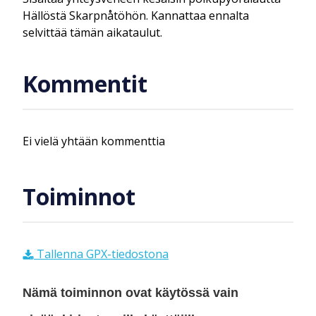
Hällöstä Skarpnåtöhön. Kannattaa ennalta
selvittää tämän aikataulut.
Kommentit
Ei vielä yhtään kommenttia
Toiminnot
Tallenna GPX-tiedostona
Nämä toiminnon ovat käytössä vain