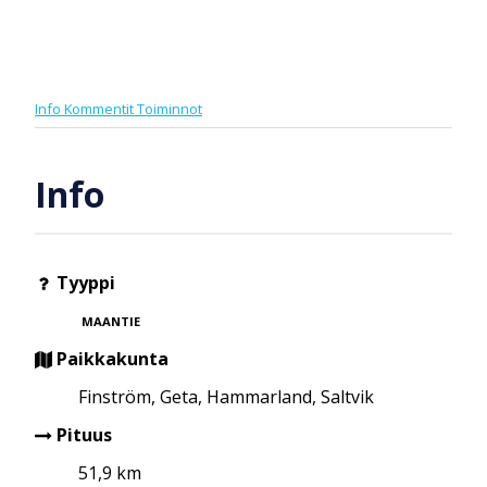
Info
Kommentit
Toiminnot
Info
Tyyppi
MAANTIE
Paikkakunta
Finström, Geta, Hammarland, Saltvik
Pituus
51,9 km