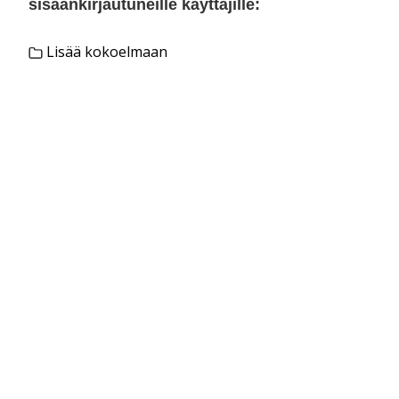
sisäänkirjautuneille käyttäjille:
Lisää kokoelmaan