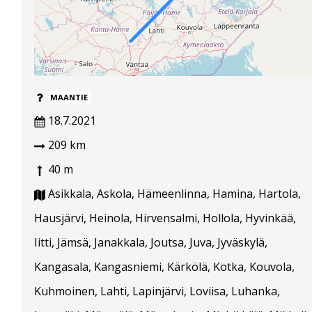
MAANTIE
18.7.2021
209 km
40 m
Asikkala, Askola, Hämeenlinna, Hamina, Hartola,
Hausjärvi, Heinola, Hirvensalmi, Hollola, Hyvinkää,
Iitti, Jämsä, Janakkala, Joutsa, Juva, Jyväskylä,
Kangasala, Kangasniemi, Kärkölä, Kotka, Kouvola,
Kuhmoinen, Lahti, Lapinjärvi, Loviisa, Luhanka,