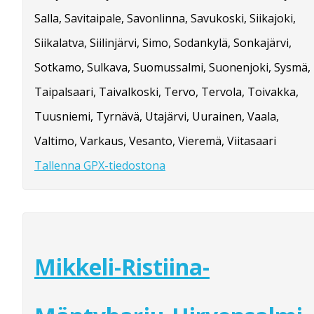
Salla, Savitaipale, Savonlinna, Savukoski, Siikajoki,
Siikalatva, Siilinjärvi, Simo, Sodankylä, Sonkajärvi,
Sotkamo, Sulkava, Suomussalmi, Suonenjoki, Sysmä,
Taipalsaari, Taivalkoski, Tervo, Tervola, Toivakka,
Tuusniemi, Tyrnävä, Utajärvi, Uurainen, Vaala,
Valtimo, Varkaus, Vesanto, Vieremä, Viitasaari
Tallenna GPX-tiedostona
Mikkeli-Ristiina-