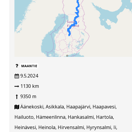
MAANTIE
9.5.2024
1130 km
9350 m
Äänekoski, Asikkala, Haapajärvi, Haapavesi,
Hailuoto, Hämeenlinna, Hankasalmi, Hartola,
Heinävesi, Heinola, Hirvensalmi, Hyrynsalmi, Ii,