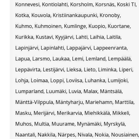
Konnevesi, Kontiolahti, Korsholm, Korsnäs, Koski Tl,
Kotka, Kouvola, Kristiinankaupunki, Kronoby,
Kuhmo, Kuhmoinen, Kumlinge, Kuopio, Kuortane,
Kurikka, Kustavi, Kyyjärvi, Lahti, Laihia, Laitila,
Lapinjärvi, Lapinlahti, Lappajärvi, Lappeenranta,
Lapua, Larsmo, Laukaa, Lemi, Lemland, Lempäälä,
Leppävirta, Lestijärvi, Lieksa, Lieto, Liminka, Liperi,
Lohja, Loimaa, Loppi, Loviisa, Luhanka, Lumijoki,
Lumparland, Luumäki, Luvia, Malax, Mäntsälä,
Mänttä-Vilppula, Mäntyharju, Mariehamn, Marttila,
Masku, Merijärvi, Merikarvia, Miehikkälä, Mikkeli,
Muhos, Multia, Muurame, Mynämäki, Myrskylä,
Naantali, Nakkila, Närpes, Nivala, Nokia, Nousiainen