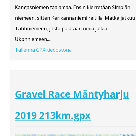
Kangasniemen taajamaa. Ensin kierretään Simpiän
niemeen, sitten Kerikannaniemi reitillä. Matka jatkuu
Tähtiniemeen, josta palataan omia jälkiä
Ukpnniemeen....
Tallenna GPX-tiedostona
Gravel Race Mäntyharju
2019 213km.gpx