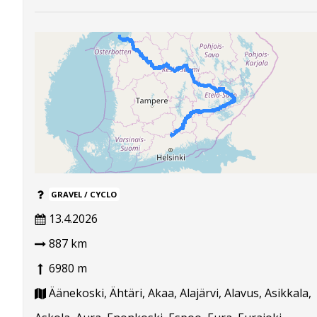
GRAVEL / CYCLO
13.4.2026
887 km
6980 m
Äänekoski, Ähtäri, Akaa, Alajärvi, Alavus, Asikkala,