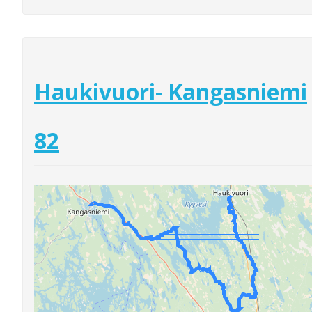
Haukivuori- Kangasniemi
82