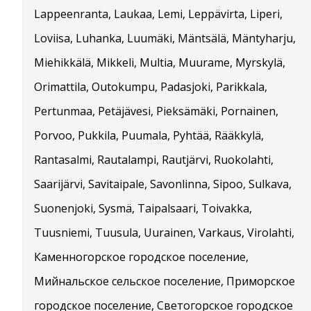
Lappeenranta, Laukaa, Lemi, Leppävirta, Liperi,
Loviisa, Luhanka, Luumäki, Mäntsälä, Mäntyharju,
Miehikkälä, Mikkeli, Multia, Muurame, Myrskylä,
Orimattila, Outokumpu, Padasjoki, Parikkala,
Pertunmaa, Petäjävesi, Pieksämäki, Pornainen,
Porvoo, Pukkila, Puumala, Pyhtää, Rääkkylä,
Rantasalmi, Rautalampi, Rautjärvi, Ruokolahti,
Saarijärvi, Savitaipale, Savonlinna, Sipoo, Sulkava,
Suonenjoki, Sysmä, Taipalsaari, Toivakka,
Tuusniemi, Tuusula, Uurainen, Varkaus, Virolahti,
Каменногорское городское поселение,
Мийнальское сельское поселение, Приморское
городское поселение, Светогорское городское