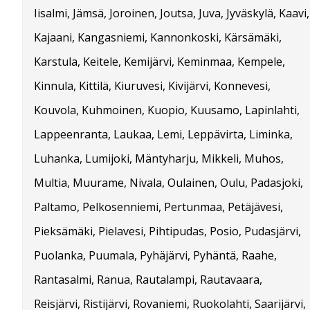
Iisalmi, Jämsä, Joroinen, Joutsa, Juva, Jyväskylä, Kaavi,
Kajaani, Kangasniemi, Kannonkoski, Kärsämäki,
Karstula, Keitele, Kemijärvi, Keminmaa, Kempele,
Kinnula, Kittilä, Kiuruvesi, Kivijärvi, Konnevesi,
Kouvola, Kuhmoinen, Kuopio, Kuusamo, Lapinlahti,
Lappeenranta, Laukaa, Lemi, Leppävirta, Liminka,
Luhanka, Lumijoki, Mäntyharju, Mikkeli, Muhos,
Multia, Muurame, Nivala, Oulainen, Oulu, Padasjoki,
Paltamo, Pelkosenniemi, Pertunmaa, Petäjävesi,
Pieksämäki, Pielavesi, Pihtipudas, Posio, Pudasjärvi,
Puolanka, Puumala, Pyhäjärvi, Pyhäntä, Raahe,
Rantasalmi, Ranua, Rautalampi, Rautavaara,
Reisjärvi, Ristijärvi, Rovaniemi, Ruokolahti, Saarijärvi,