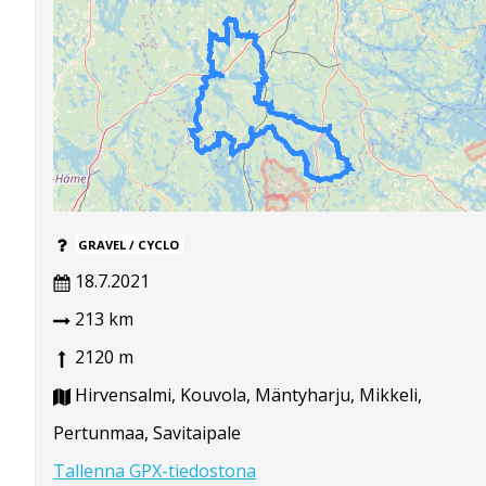
GRAVEL / CYCLO
18.7.2021
213 km
2120 m
Hirvensalmi, Kouvola, Mäntyharju, Mikkeli,
Pertunmaa, Savitaipale
Tallenna GPX-tiedostona