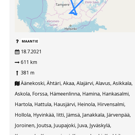
MAANTIE
18.7.2021
611 km
381 m
Äänekoski, Ähtäri, Akaa, Alajärvi, Alavus, Asikkala,
Askola, Forssa, Hämeenlinna, Hamina, Hankasalmi,
Hartola, Hattula, Hausjärvi, Heinola, Hirvensalmi,
Hollola, Hyvinkää, Iitti, Jämsä, Janakkala, Järvenpää,
Joroinen, Joutsa, Juupajoki, Juva, Jyväskylä,