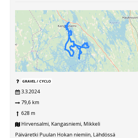
GRAVEL / CYCLO
3.3.2024
79,6 km
628 m
Hirvensalmi, Kangasniemi, Mikkeli
Päiväretki Puulan Hokan niemiin, Lähdössä