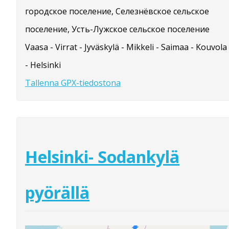
городское поселение, Селезнёвское сельское
поселение, Усть-Лужское сельское поселение
Vaasa - Virrat - Jyväskylä - Mikkeli - Saimaa - Kouvola
- Helsinki
Tallenna GPX-tiedostona
Helsinki- Sodankylä
pyörällä