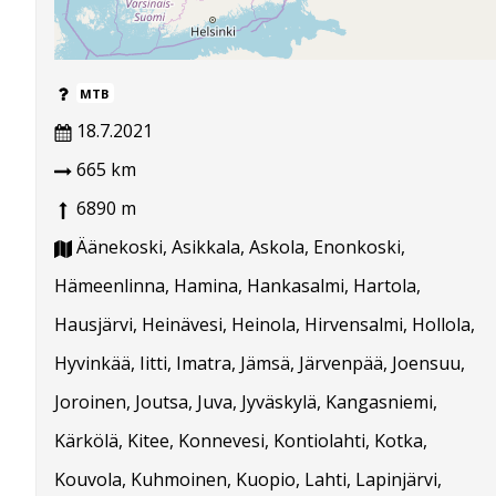
MTB
18.7.2021
665 km
6890 m
Äänekoski, Asikkala, Askola, Enonkoski,
Hämeenlinna, Hamina, Hankasalmi, Hartola,
Hausjärvi, Heinävesi, Heinola, Hirvensalmi, Hollola,
Hyvinkää, Iitti, Imatra, Jämsä, Järvenpää, Joensuu,
Joroinen, Joutsa, Juva, Jyväskylä, Kangasniemi,
Kärkölä, Kitee, Konnevesi, Kontiolahti, Kotka,
Kouvola, Kuhmoinen, Kuopio, Lahti, Lapinjärvi,