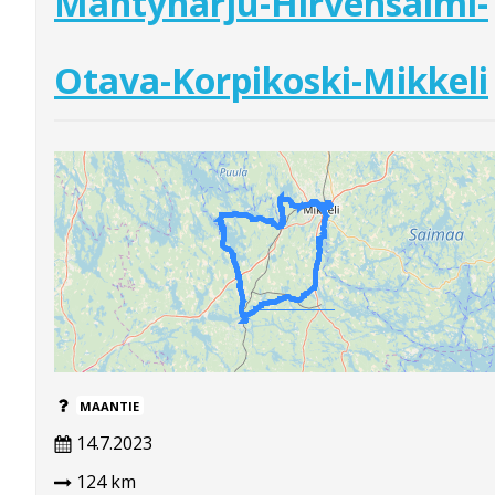
Mäntyharju-Hirvensalmi-
Otava-Korpikoski-Mikkeli
MAANTIE
14.7.2023
124 km