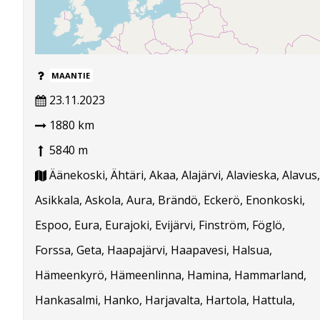
MAANTIE
23.11.2023
1880 km
5840 m
Äänekoski, Ähtäri, Akaa, Alajärvi, Alavieska, Alavus,
Asikkala, Askola, Aura, Brändö, Eckerö, Enonkoski,
Espoo, Eura, Eurajoki, Evijärvi, Finström, Föglö,
Forssa, Geta, Haapajärvi, Haapavesi, Halsua,
Hämeenkyrö, Hämeenlinna, Hamina, Hammarland,
Hankasalmi, Hanko, Harjavalta, Hartola, Hattula,