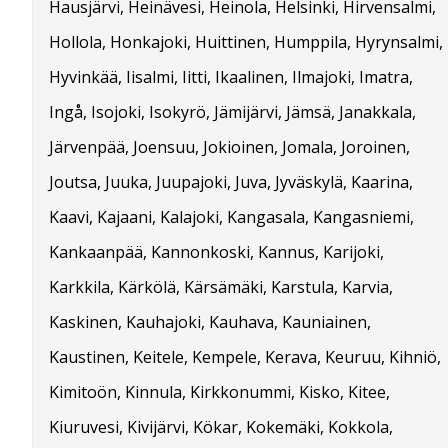
Hausjärvi, Heinävesi, Heinola, Helsinki, Hirvensalmi,
Hollola, Honkajoki, Huittinen, Humppila, Hyrynsalmi,
Hyvinkää, Iisalmi, Iitti, Ikaalinen, Ilmajoki, Imatra,
Ingå, Isojoki, Isokyrö, Jämijärvi, Jämsä, Janakkala,
Järvenpää, Joensuu, Jokioinen, Jomala, Joroinen,
Joutsa, Juuka, Juupajoki, Juva, Jyväskylä, Kaarina,
Kaavi, Kajaani, Kalajoki, Kangasala, Kangasniemi,
Kankaanpää, Kannonkoski, Kannus, Karijoki,
Karkkila, Kärkölä, Kärsämäki, Karstula, Karvia,
Kaskinen, Kauhajoki, Kauhava, Kauniainen,
Kaustinen, Keitele, Kempele, Kerava, Keuruu, Kihniö,
Kimitoön, Kinnula, Kirkkonummi, Kisko, Kitee,
Kiuruvesi, Kivijärvi, Kökar, Kokemäki, Kokkola,