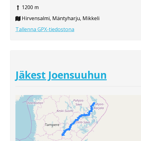
1200 m
Hirvensalmi, Mäntyharju, Mikkeli
Tallenna GPX-tiedostona
Jäkest Joensuuhun