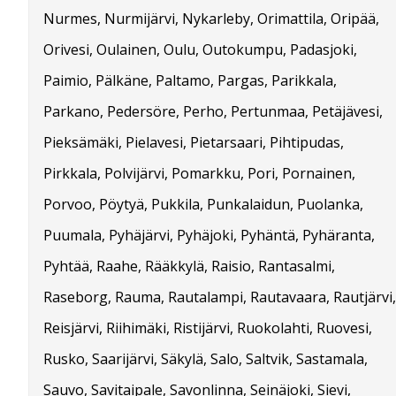
Nurmes, Nurmijärvi, Nykarleby, Orimattila, Oripää,
Orivesi, Oulainen, Oulu, Outokumpu, Padasjoki,
Paimio, Pälkäne, Paltamo, Pargas, Parikkala,
Parkano, Pedersöre, Perho, Pertunmaa, Petäjävesi,
Pieksämäki, Pielavesi, Pietarsaari, Pihtipudas,
Pirkkala, Polvijärvi, Pomarkku, Pori, Pornainen,
Porvoo, Pöytyä, Pukkila, Punkalaidun, Puolanka,
Puumala, Pyhäjärvi, Pyhäjoki, Pyhäntä, Pyhäranta,
Pyhtää, Raahe, Rääkkylä, Raisio, Rantasalmi,
Raseborg, Rauma, Rautalampi, Rautavaara, Rautjärvi,
Reisjärvi, Riihimäki, Ristijärvi, Ruokolahti, Ruovesi,
Rusko, Saarijärvi, Säkylä, Salo, Saltvik, Sastamala,
Sauvo, Savitaipale, Savonlinna, Seinäjoki, Sievi,