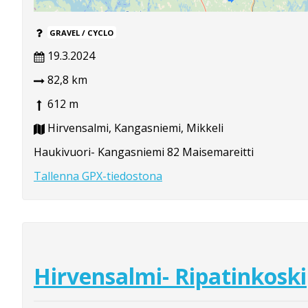
GRAVEL / CYCLO
19.3.2024
82,8 km
612 m
Hirvensalmi, Kangasniemi, Mikkeli
Haukivuori- Kangasniemi 82 Maisemareitti
Tallenna GPX-tiedostona
Hirvensalmi- Ripatinkoski