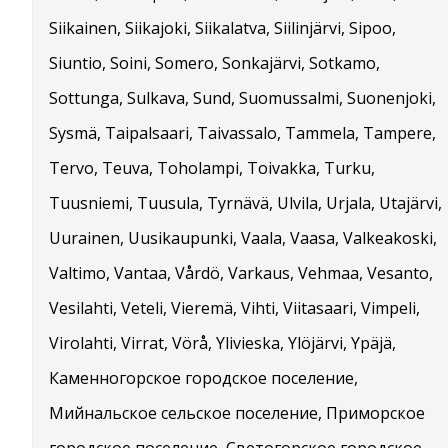
Siikainen, Siikajoki, Siikalatva, Siilinjärvi, Sipoo,
Siuntio, Soini, Somero, Sonkajärvi, Sotkamo,
Sottunga, Sulkava, Sund, Suomussalmi, Suonenjoki,
Sysmä, Taipalsaari, Taivassalo, Tammela, Tampere,
Tervo, Teuva, Toholampi, Toivakka, Turku,
Tuusniemi, Tuusula, Tyrnävä, Ulvila, Urjala, Utajärvi,
Uurainen, Uusikaupunki, Vaala, Vaasa, Valkeakoski,
Valtimo, Vantaa, Vårdö, Varkaus, Vehmaa, Vesanto,
Vesilahti, Veteli, Vieremä, Vihti, Viitasaari, Vimpeli,
Virolahti, Virrat, Vörå, Ylivieska, Ylöjärvi, Ypäjä,
Каменногорское городское поселение,
Мийнальское сельское поселение, Приморское
городское поселение, Светогорское городское