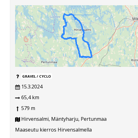
GRAVEL / CYCLO
15.3.2024
65,4 km
579 m
Hirvensalmi, Mäntyharju, Pertunmaa
Maaseutu kierros Hirvensalmella