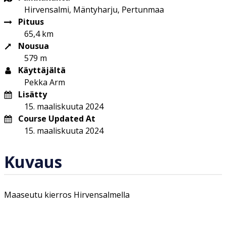
Hirvensalmi, Mäntyharju, Pertunmaa
Pituus
65,4 km
Nousua
579 m
Käyttäjältä
Pekka Arm
Lisätty
15. maaliskuuta 2024
Course Updated At
15. maaliskuuta 2024
Kuvaus
Maaseutu kierros Hirvensalmella