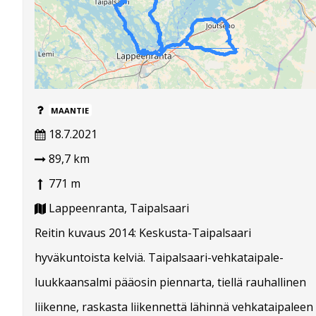
MAANTIE
18.7.2021
89,7 km
771 m
Lappeenranta, Taipalsaari
Reitin kuvaus 2014: Keskusta-Taipalsaari
hyväkuntoista kelviä. Taipalsaari-vehkataipale-
luukkaansalmi pääosin piennarta, tiellä rauhallinen
liikenne, raskasta liikennettä lähinnä vehkataipaleen