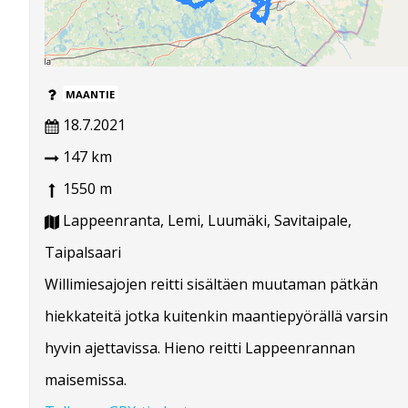
MAANTIE
18.7.2021
147 km
1550 m
Lappeenranta, Lemi, Luumäki, Savitaipale,
Taipalsaari
Willimiesajojen reitti sisältäen muutaman pätkän
hiekkateitä jotka kuitenkin maantiepyörällä varsin
hyvin ajettavissa. Hieno reitti Lappeenrannan
maisemissa.