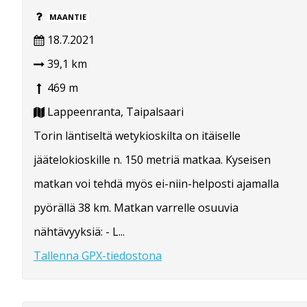
MAANTIE
18.7.2021
39,1 km
469 m
Lappeenranta, Taipalsaari
Torin läntiseltä wetykioskilta on itäiselle
jäätelokioskille n. 150 metriä matkaa. Kyseisen
matkan voi tehdä myös ei-niin-helposti ajamalla
pyörällä 38 km. Matkan varrelle osuuvia
nähtävyyksiä: - L...
Tallenna GPX-tiedostona