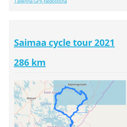
Tallenna GPX-tiedostona
Saimaa cycle tour 2021
286 km