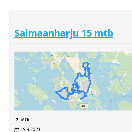
Saimaanharju 15 mtb
MTB
19.8.2021