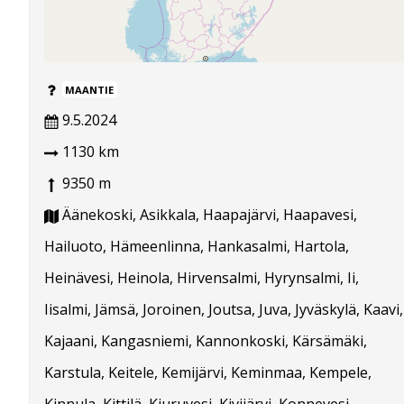
MAANTIE
9.5.2024
1130 km
9350 m
Äänekoski, Asikkala, Haapajärvi, Haapavesi,
Hailuoto, Hämeenlinna, Hankasalmi, Hartola,
Heinävesi, Heinola, Hirvensalmi, Hyrynsalmi, Ii,
Iisalmi, Jämsä, Joroinen, Joutsa, Juva, Jyväskylä, Kaavi,
Kajaani, Kangasniemi, Kannonkoski, Kärsämäki,
Karstula, Keitele, Kemijärvi, Keminmaa, Kempele,