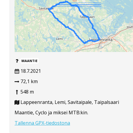
MAANTIE
18.7.2021
72,1 km
548 m
Lappeenranta, Lemi, Savitaipale, Taipalsaari
Maantie, Cyclo ja miksei MTB:kin.
Tallenna GPX-tiedostona