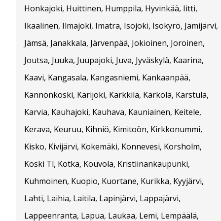
Honkajoki, Huittinen, Humppila, Hyvinkää, Iitti,
Ikaalinen, Ilmajoki, Imatra, Isojoki, Isokyrö, Jämijärvi,
Jämsä, Janakkala, Järvenpää, Jokioinen, Joroinen,
Joutsa, Juuka, Juupajoki, Juva, Jyväskylä, Kaarina,
Kaavi, Kangasala, Kangasniemi, Kankaanpää,
Kannonkoski, Karijoki, Karkkila, Kärkölä, Karstula,
Karvia, Kauhajoki, Kauhava, Kauniainen, Keitele,
Kerava, Keuruu, Kihniö, Kimitoön, Kirkkonummi,
Kisko, Kivijärvi, Kokemäki, Konnevesi, Korsholm,
Koski Tl, Kotka, Kouvola, Kristiinankaupunki,
Kuhmoinen, Kuopio, Kuortane, Kurikka, Kyyjärvi,
Lahti, Laihia, Laitila, Lapinjärvi, Lappajärvi,
Lappeenranta, Lapua, Laukaa, Lemi, Lempäälä,