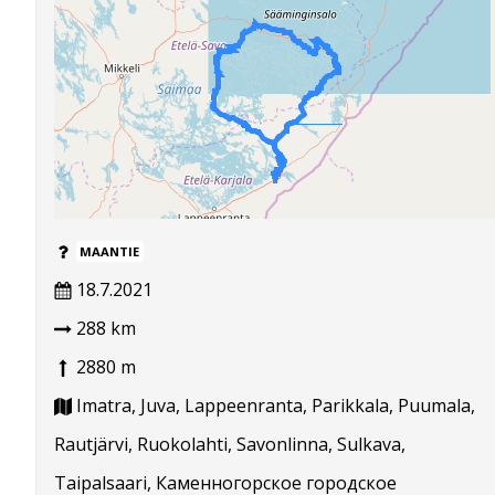
MAANTIE
18.7.2021
288 km
2880 m
Imatra, Juva, Lappeenranta, Parikkala, Puumala,
Rautjärvi, Ruokolahti, Savonlinna, Sulkava,
Taipalsaari, Каменногорское городское