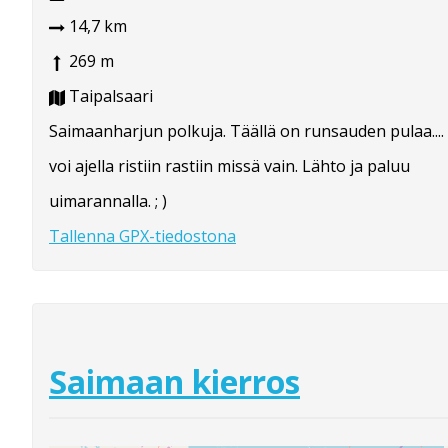
14,7 km
269 m
Taipalsaari
Saimaanharjun polkuja. Täällä on runsauden pulaa....
voi ajella ristiin rastiin missä vain. Lähto ja paluu
uimarannalla. ; )
Tallenna GPX-tiedostona
Saimaan kierros