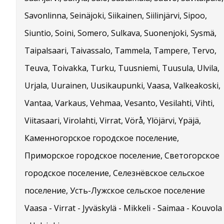
Savonlinna, Seinäjoki, Siikainen, Siilinjärvi, Sipoo,
Siuntio, Soini, Somero, Sulkava, Suonenjoki, Sysmä,
Taipalsaari, Taivassalo, Tammela, Tampere, Tervo,
Teuva, Toivakka, Turku, Tuusniemi, Tuusula, Ulvila,
Urjala, Uurainen, Uusikaupunki, Vaasa, Valkeakoski,
Vantaa, Varkaus, Vehmaa, Vesanto, Vesilahti, Vihti,
Viitasaari, Virolahti, Virrat, Vörå, Ylöjärvi, Ypäjä,
Каменногорское городское поселение,
Приморское городское поселение, Светогорское
городское поселение, Селезнёвское сельское
поселение, Усть-Лужское сельское поселение
Vaasa - Virrat - Jyväskylä - Mikkeli - Saimaa - Kouvola