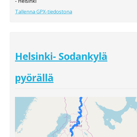
- Helsinki
Tallenna GPX-tiedostona
Helsinki- Sodankylä
pyörällä