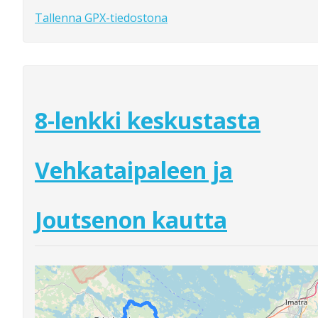
Tallenna GPX-tiedostona
8-lenkki keskustasta
Vehkataipaleen ja
Joutsenon kautta