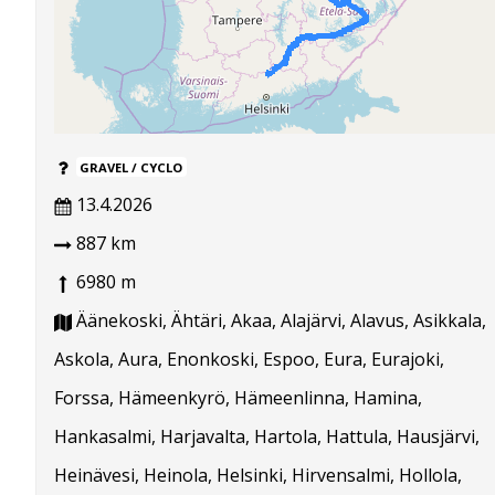
GRAVEL / CYCLO
13.4.2026
887 km
6980 m
Äänekoski, Ähtäri, Akaa, Alajärvi, Alavus, Asikkala,
Askola, Aura, Enonkoski, Espoo, Eura, Eurajoki,
Forssa, Hämeenkyrö, Hämeenlinna, Hamina,
Hankasalmi, Harjavalta, Hartola, Hattula, Hausjärvi,
Heinävesi, Heinola, Helsinki, Hirvensalmi, Hollola,