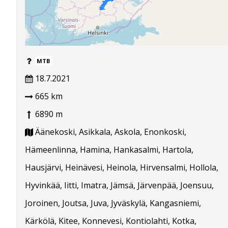
MTB
18.7.2021
665 km
6890 m
Äänekoski, Asikkala, Askola, Enonkoski,
Hämeenlinna, Hamina, Hankasalmi, Hartola,
Hausjärvi, Heinävesi, Heinola, Hirvensalmi, Hollola,
Hyvinkää, Iitti, Imatra, Jämsä, Järvenpää, Joensuu,
Joroinen, Joutsa, Juva, Jyväskylä, Kangasniemi,
Kärkölä, Kitee, Konnevesi, Kontiolahti, Kotka,