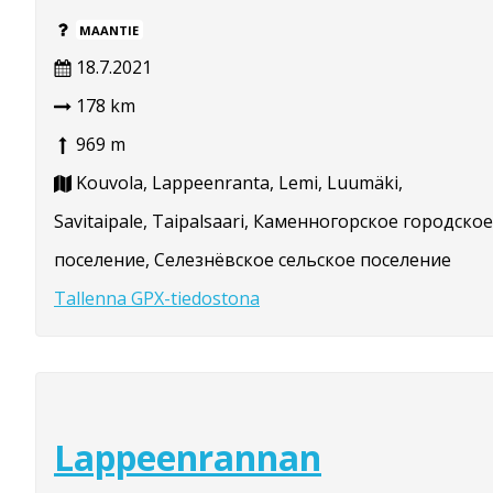
MAANTIE
18.7.2021
178 km
969 m
Kouvola, Lappeenranta, Lemi, Luumäki,
Savitaipale, Taipalsaari, Каменногорское городское
поселение, Селезнёвское сельское поселение
Tallenna GPX-tiedostona
Lappeenrannan