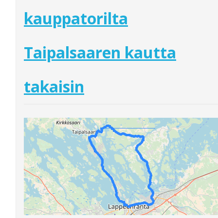
kauppatorilta
Taipalsaaren kautta
takaisin