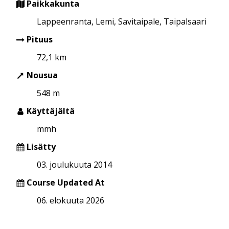
Paikkakunta
Lappeenranta, Lemi, Savitaipale, Taipalsaari
Pituus
72,1 km
Nousua
548 m
Käyttäjältä
mmh
Lisätty
03. joulukuuta 2014
Course Updated At
06. elokuuta 2026