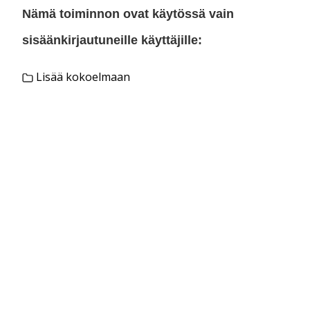
Nämä toiminnon ovat käytössä vain
sisäänkirjautuneille käyttäjille:
Lisää kokoelmaan