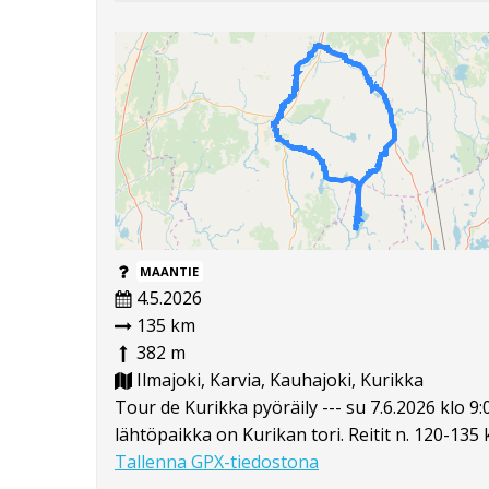
MAANTIE
4.5.2026
135 km
382 m
Ilmajoki, Karvia, Kauhajoki, Kurikka
Tour de Kurikka pyöräily --- su 7.6.2026 klo
lähtöpaikka on Kurikan tori. Reitit n. 120-135 k
Tallenna GPX-tiedostona