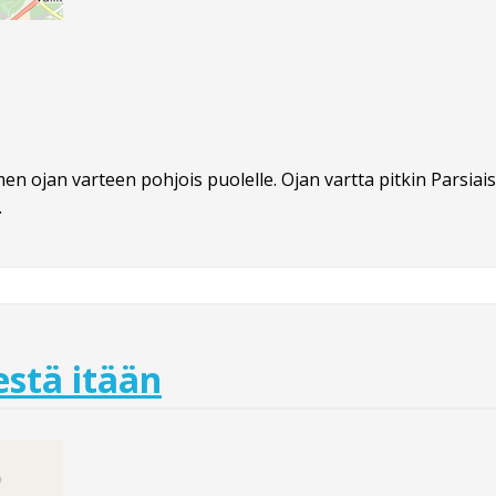
en ojan varteen pohjois puolelle. Ojan vartta pitkin Parsiaism
.
stä itään