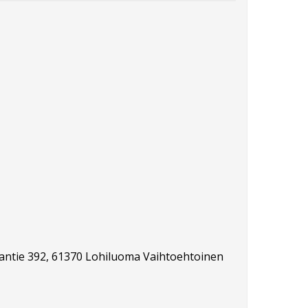
taantie 392, 61370 Lohiluoma Vaihtoehtoinen