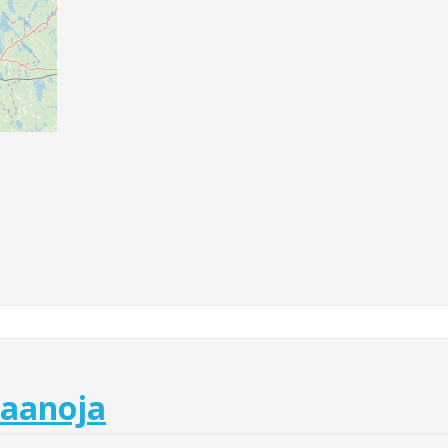
baanoja