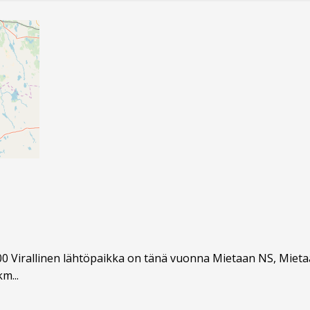
 9:00 Virallinen lähtöpaikka on tänä vuonna Mietaan NS, Mie
m...