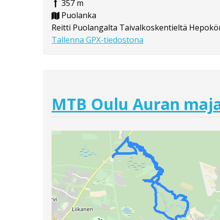
357 m
Puolanka
Reitti Puolangalta Taivalkoskentieltä Hepokö
Tallenna GPX-tiedostona
MTB Oulu Auran maja 