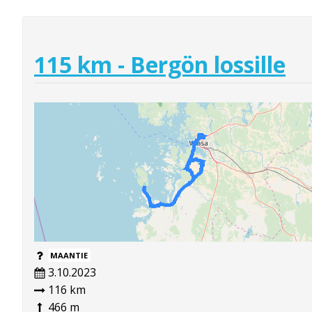
115 km - Bergön lossille
MAANTIE
3.10.2023
116 km
466 m