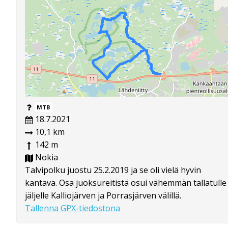
MTB
18.7.2021
10,1 km
142 m
Nokia
Talvipolku juostu 25.2.2019 ja se oli vielä hyvin
kantava. Osa juoksureitistä osui vähemmän tallatulle
jäljelle Kalliojärven ja Porrasjärven välillä.
Tallenna GPX-tiedostona