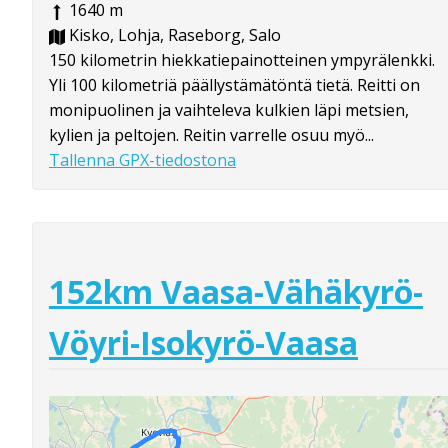
1640 m
Kisko, Lohja, Raseborg, Salo
150 kilometrin hiekkatiepainotteinen ympyrälenkki.
Yli 100 kilometriä päällystämätöntä tietä. Reitti on
monipuolinen ja vaihteleva kulkien läpi metsien,
kylien ja peltojen. Reitin varrelle osuu myö...
Tallenna GPX-tiedostona
152km Vaasa-Vähäkyrö-
Vöyri-Isokyrö-Vaasa