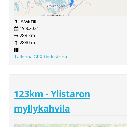
MAANTIE
19.8.2021
288 km
2880 m
-
Tallenna GPX-tiedostona
123km - Ylistaron
myllykahvila