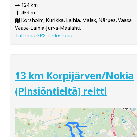
124 km
483 m
Korsholm, Kurikka, Laihia, Malax, Närpes, Vaasa
Vaasa-Laihia-Jurva-Maalahti.
Tallenna GPX-tiedostona
13 km Korpijärven/Nokia
(Pinsiöntieltä) reitti