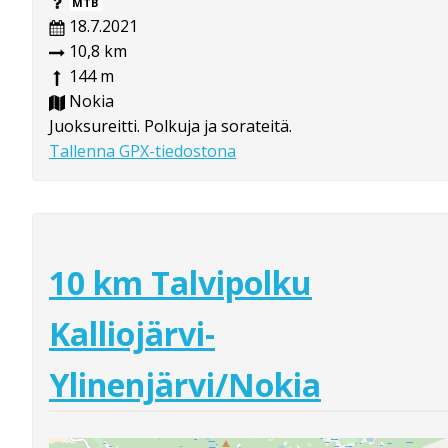
MTB
18.7.2021
10,8 km
144 m
Nokia
Juoksureitti. Polkuja ja sorateitä.
Tallenna GPX-tiedostona
10 km Talvipolku
Kalliojärvi-
Ylinenjärvi/Nokia