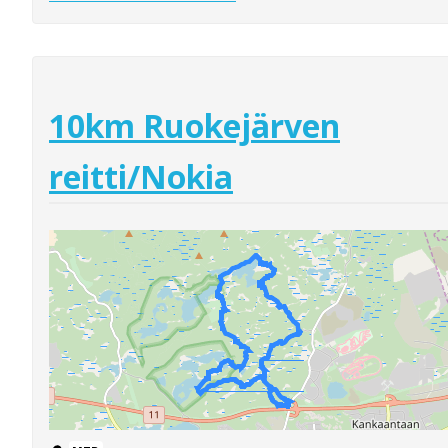
10km Ruokejärven
reitti/Nokia