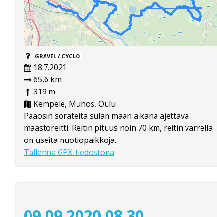
GRAVEL / CYCLO
18.7.2021
65,6 km
319 m
Kempele, Muhos, Oulu
Pääosin sorateitä sulan maan aikana ajettava
maastoreitti. Reitin pituus noin 70 km, reitin varrella
on useita nuotiopaikkoja.
Tallenna GPX-tiedostona
09 09 2020 08 30