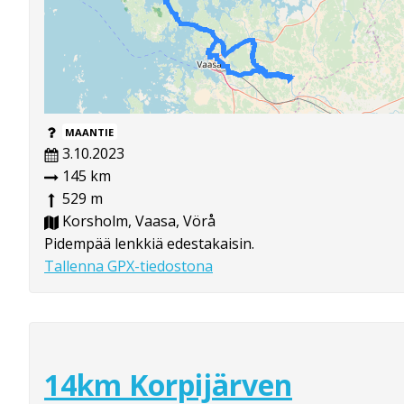
MAANTIE
3.10.2023
145 km
529 m
Korsholm, Vaasa, Vörå
Pidempää lenkkiä edestakaisin.
Tallenna GPX-tiedostona
14km Korpijärven