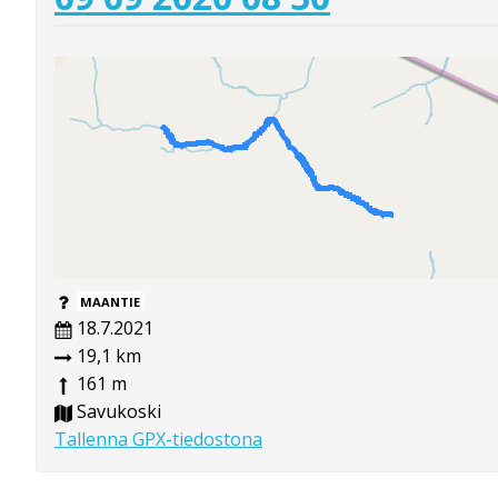
MAANTIE
18.7.2021
19,1 km
161 m
Savukoski
Tallenna GPX-tiedostona