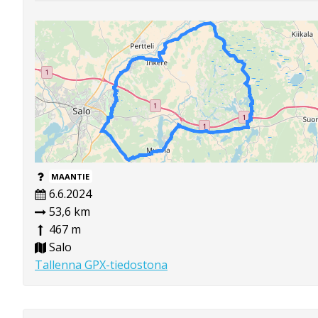
MAANTIE
6.6.2024
53,6 km
467 m
Salo
Tallenna GPX-tiedostona