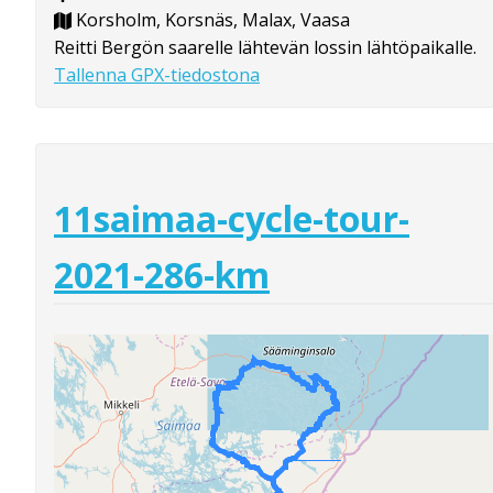
Korsholm, Korsnäs, Malax, Vaasa
Reitti Bergön saarelle lähtevän lossin lähtöpaikalle.
Tallenna GPX-tiedostona
11saimaa-cycle-tour-
2021-286-km