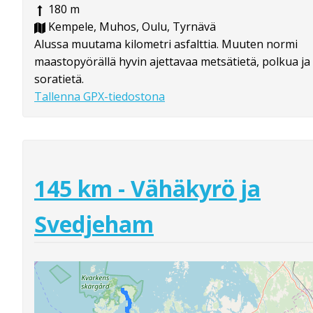
180 m
Kempele, Muhos, Oulu, Tyrnävä
Alussa muutama kilometri asfalttia. Muuten normi
maastopyörällä hyvin ajettavaa metsätietä, polkua ja
soratietä.
Tallenna GPX-tiedostona
145 km - Vähäkyrö ja
Svedjeham