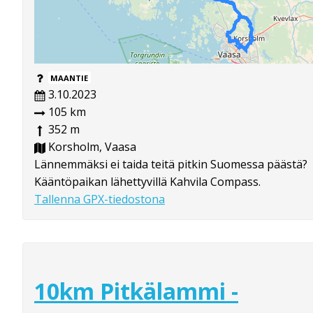
MAANTIE
3.10.2023
105 km
352 m
Korsholm, Vaasa
Lännemmäksi ei taida teitä pitkin Suomessa päästä?
Kääntöpaikan lähettyvillä Kahvila Compass.
Tallenna GPX-tiedostona
10km Pitkälammi -