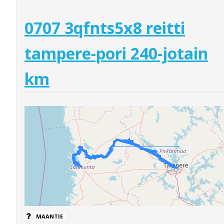
0707 3qfnts5x8 reitti
tampere-pori 240-jotain
km
MAANTIE