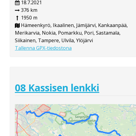
18.7.2021
376 km
1950 m
Hämeenkyrö, Ikaalinen, Jämijärvi, Kankaanpää,
Merikarvia, Nokia, Pomarkku, Pori, Sastamala,
Siikainen, Tampere, Ulvila, Ylöjärvi
Tallenna GPX-tiedostona
08 Kassisen lenkki