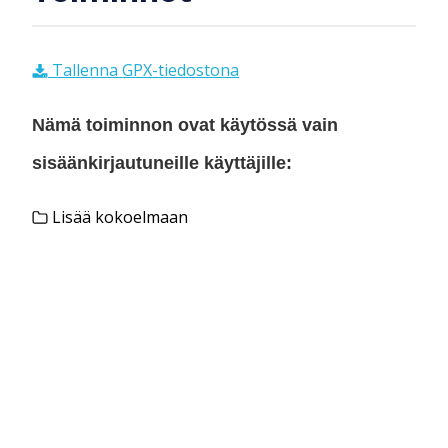
Tallenna GPX-tiedostona
Nämä toiminnon ovat käytössä vain
sisäänkirjautuneille käyttäjille:
Lisää kokoelmaan