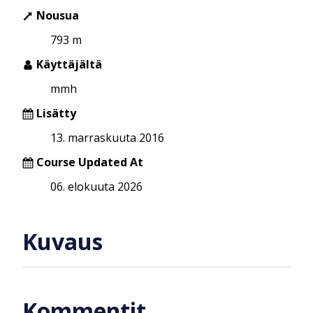
Nousua
793 m
Käyttäjältä
mmh
Lisätty
13. marraskuuta 2016
Course Updated At
06. elokuuta 2026
Kuvaus
Kommentit