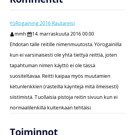
YöRogaining 2016 Rautareisi
mmh
14. marraskuuta 2016 00.00
Ehdotan tälle reitille nimenmuutosta. Yörogainilla
kun ei varsinaisesti ole yhtä tiettyä reittiä, joten
tapahtuman nimen käyttö ei ole tässä
suositeltavaa. Reitti kaipaa myös muutamien
ketunlenkkien (rasteilla käyntejä mitä ilmeisesti)
siistimistä. Tuollaisia pistoja reitin sivuun kun ei
normaalilenkillä kuitenkaan tehtäisi.
Toiminnot