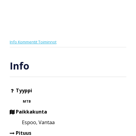
Info
Kommentit
Toiminnot
Info
Tyyppi
MTB
Paikkakunta
Espoo, Vantaa
Pituus