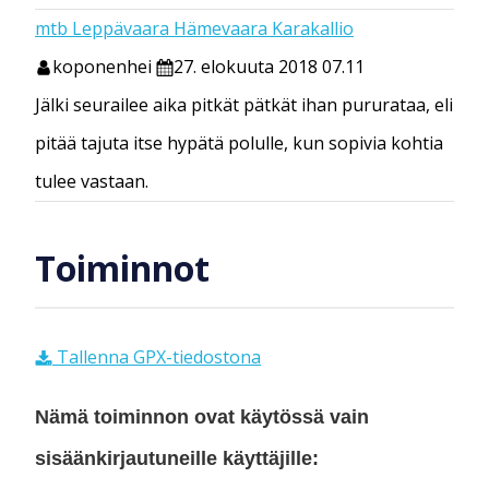
mtb Leppävaara Hämevaara Karakallio
koponenhei
27. elokuuta 2018 07.11
Jälki seurailee aika pitkät pätkät ihan pururataa, eli
pitää tajuta itse hypätä polulle, kun sopivia kohtia
tulee vastaan.
Toiminnot
Tallenna GPX-tiedostona
Nämä toiminnon ovat käytössä vain
sisäänkirjautuneille käyttäjille: