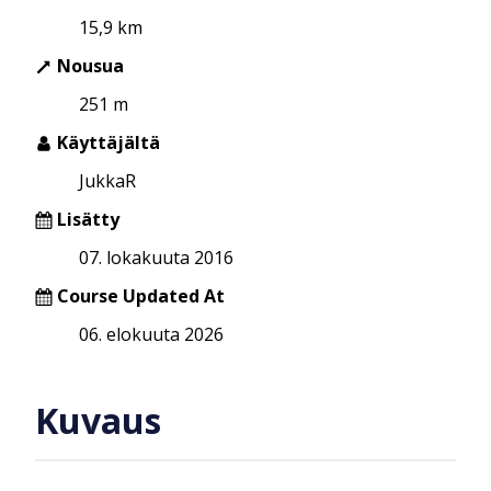
15,9 km
Nousua
251 m
Käyttäjältä
JukkaR
Lisätty
07. lokakuuta 2016
Course Updated At
06. elokuuta 2026
Kuvaus