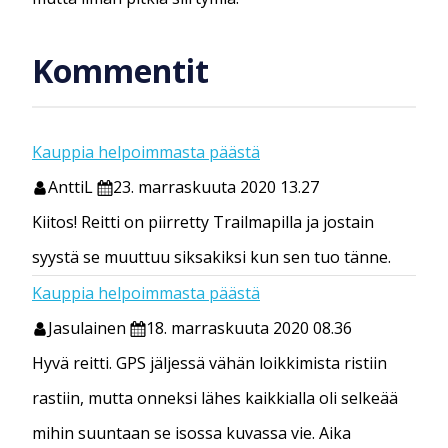
Kommentit
Kauppia helpoimmasta päästä
AnttiL
23. marraskuuta 2020 13.27
Kiitos! Reitti on piirretty Trailmapilla ja jostain
syystä se muuttuu siksakiksi kun sen tuo tänne.
Kauppia helpoimmasta päästä
Jasulainen
18. marraskuuta 2020 08.36
Hyvä reitti. GPS jäljessä vähän loikkimista ristiin
rastiin, mutta onneksi lähes kaikkialla oli selkeää
mihin suuntaan se isossa kuvassa vie. Aika