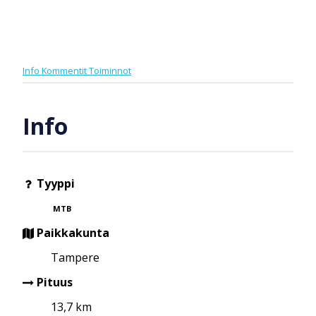
Info
Kommentit
Toiminnot
Info
Tyyppi
MTB
Paikkakunta
Tampere
Pituus
13,7 km