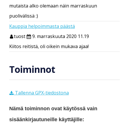
mutaista alko olemaan näin marraskuun
puolivälissä :)
Kauppia helpoimmasta päästä
tuost
9. marraskuuta 2020 11.19
Kiitos reitistä, oli oikein mukava ajaa!
Toiminnot
Tallenna GPX-tiedostona
Nämä toiminnon ovat käytössä vain
sisäänkirjautuneille käyttäjille: