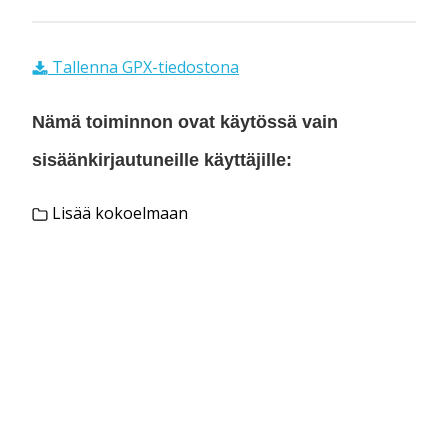
Tallenna GPX-tiedostona
Nämä toiminnon ovat käytössä vain
sisäänkirjautuneille käyttäjille:
Lisää kokoelmaan