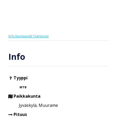
Info
Kommentit
Toiminnot
Info
Tyyppi
MTB
Paikkakunta
Jyväskylä, Muurame
Pituus