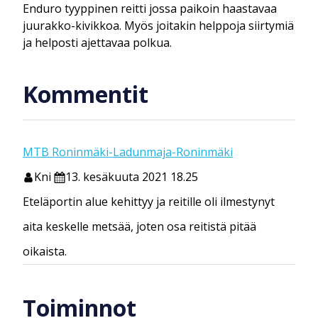
Enduro tyyppinen reitti jossa paikoin haastavaa
juurakko-kivikkoa. Myös joitakin helppoja siirtymiä
ja helposti ajettavaa polkua.
Kommentit
MTB Roninmäki-Ladunmaja-Roninmäki
Kni
13. kesäkuuta 2021 18.25
Eteläportin alue kehittyy ja reitille oli ilmestynyt
aita keskelle metsää, joten osa reitistä pitää
oikaista.
Toiminnot