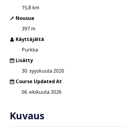
15,8 km
Nousua
397 m
Käyttäjältä
Purkka
Lisätty
30. syyskuuta 2020
Course Updated At
06. elokuuta 2026
Kuvaus