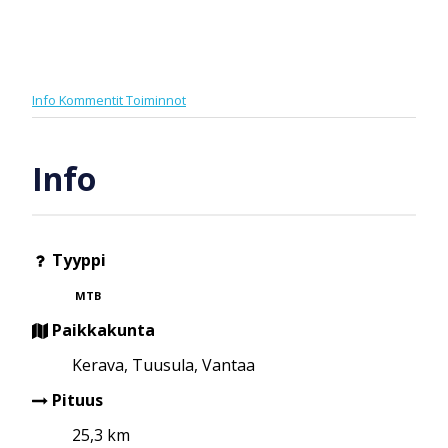
Info
Kommentit
Toiminnot
Info
Tyyppi
MTB
Paikkakunta
Kerava, Tuusula, Vantaa
Pituus
25,3 km