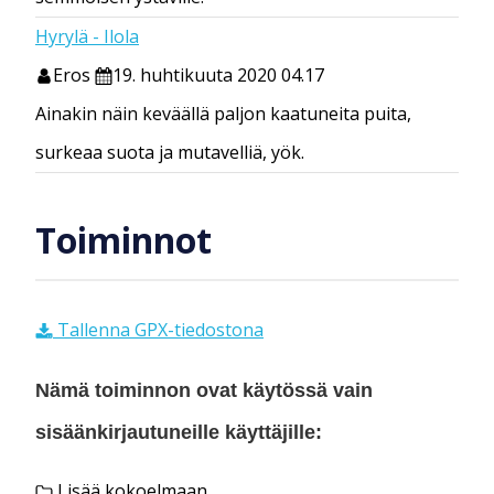
Hyrylä - Ilola
Eros
19. huhtikuuta 2020 04.17
Ainakin näin keväällä paljon kaatuneita puita,
surkeaa suota ja mutavelliä, yök.
Toiminnot
Tallenna GPX-tiedostona
Nämä toiminnon ovat käytössä vain
sisäänkirjautuneille käyttäjille:
Lisää kokoelmaan