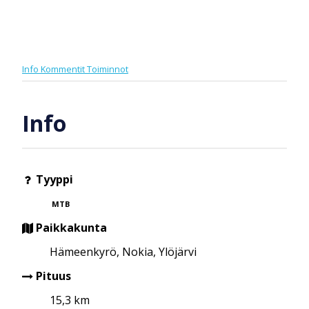
Info
Kommentit
Toiminnot
Info
Tyyppi
MTB
Paikkakunta
Hämeenkyrö, Nokia, Ylöjärvi
Pituus
15,3 km