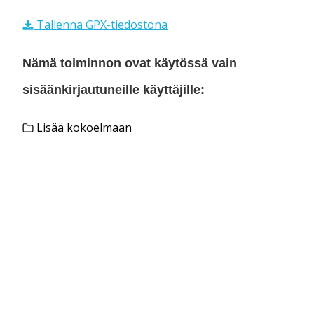
Tallenna GPX-tiedostona
Nämä toiminnon ovat käytössä vain
sisäänkirjautuneille käyttäjille:
Lisää kokoelmaan