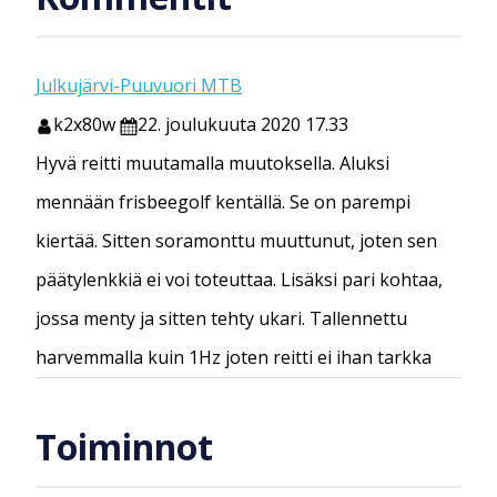
Julkujärvi-Puuvuori MTB
k2x80w
22. joulukuuta 2020 17.33
Hyvä reitti muutamalla muutoksella. Aluksi
mennään frisbeegolf kentällä. Se on parempi
kiertää. Sitten soramonttu muuttunut, joten sen
päätylenkkiä ei voi toteuttaa. Lisäksi pari kohtaa,
jossa menty ja sitten tehty ukari. Tallennettu
harvemmalla kuin 1Hz joten reitti ei ihan tarkka
Toiminnot