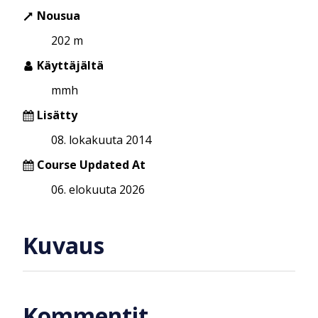
Nousua
202 m
Käyttäjältä
mmh
Lisätty
08. lokakuuta 2014
Course Updated At
06. elokuuta 2026
Kuvaus
Kommentit