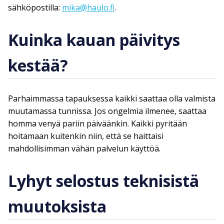
sähköpostilla:
mika@haulo.fi
.
Kuinka kauan päivitys
kestää?
Parhaimmassa tapauksessa kaikki saattaa olla valmista
muutamassa tunnissa. Jos ongelmia ilmenee, saattaa
homma venyä pariin päiväänkin. Kaikki pyritään
hoitamaan kuitenkin niin, että se haittaisi
mahdollisimman vähän palvelun käyttöä.
Lyhyt selostus teknisistä
muutoksista