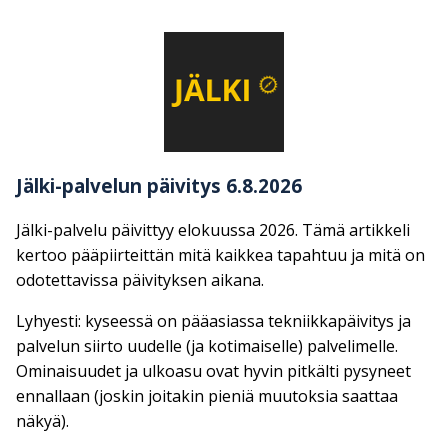
Jälki-palvelun päivitys 6.8.2026
Jälki-palvelu päivittyy elokuussa 2026. Tämä artikkeli
kertoo pääpiirteittän mitä kaikkea tapahtuu ja mitä on
odotettavissa päivityksen aikana.
Lyhyesti: kyseessä on pääasiassa tekniikkapäivitys ja
palvelun siirto uudelle (ja kotimaiselle) palvelimelle.
Ominaisuudet ja ulkoasu ovat hyvin pitkälti pysyneet
ennallaan (joskin joitakin pieniä muutoksia saattaa
näkyä).