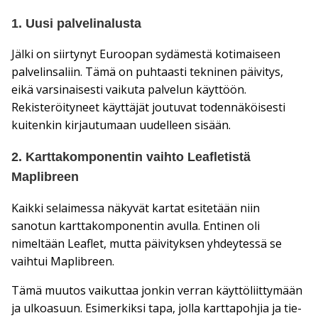
1. Uusi palvelinalusta
Jälki on siirtynyt Euroopan sydämestä kotimaiseen
palvelinsaliin. Tämä on puhtaasti tekninen päivitys,
eikä varsinaisesti vaikuta palvelun käyttöön.
Rekisteröityneet käyttäjät joutuvat todennäköisesti
kuitenkin kirjautumaan uudelleen sisään.
2. Karttakomponentin vaihto Leafletistä
Maplibreen
Kaikki selaimessa näkyvät kartat esitetään niin
sanotun karttakomponentin avulla. Entinen oli
nimeltään Leaflet, mutta päivityksen yhdeytessä se
vaihtui Maplibreen.
Tämä muutos vaikuttaa jonkin verran käyttöliittymään
ja ulkoasuun. Esimerkiksi tapa, jolla karttapohjia ja tie-