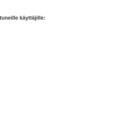
neille käyttäjille: