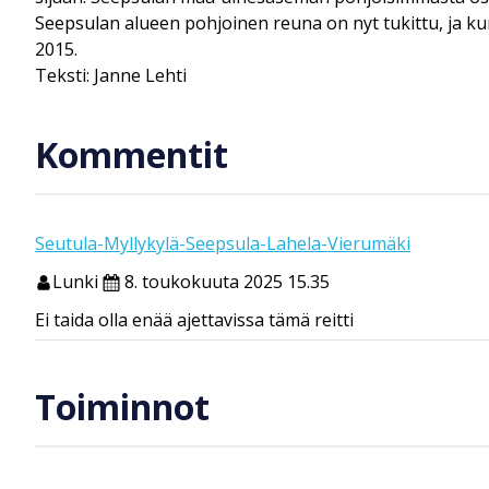
Seepsulan alueen pohjoinen reuna on nyt tukittu, ja kun
2015.
Teksti: Janne Lehti
Kommentit
Seutula-Myllykylä-Seepsula-Lahela-Vierumäki
Lunki
8. toukokuuta 2025 15.35
Ei taida olla enää ajettavissa tämä reitti
Toiminnot