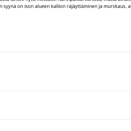
 syynä on ison alueen kallion räjäyttäminen ja murskaus, alu