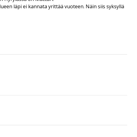
een läpi ei kannata yrittää vuoteen. Näin siis syksyllä