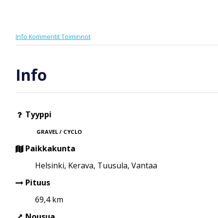
Info
Kommentit
Toiminnot
Info
Tyyppi
GRAVEL / CYCLO
Paikkakunta
Helsinki, Kerava, Tuusula, Vantaa
Pituus
69,4 km
Nousua